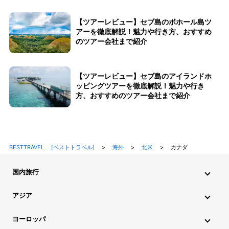
【ツアーレビュー】セブ島のボホール島ツ
アーを徹底解説！魅力や行き方、おすすめ
のツアー会社まで紹介
【ツアーレビュー】セブ島のアイランドホ
ッピングツアーを徹底解説！魅力や行き
方、おすすめのツアー会社まで紹介
BESTTRAVEL [ベストトラベル]
>
海外
>
北米
>
カナダ
国内旅行
北海道・東北旅行
関東旅行
北陸旅行
甲信越旅行
アジア
東海旅行
近畿旅行
中国地方旅行
九州・沖縄旅行
インド旅行
インドネシア旅行
カンボジア旅行
ヨーロッパ