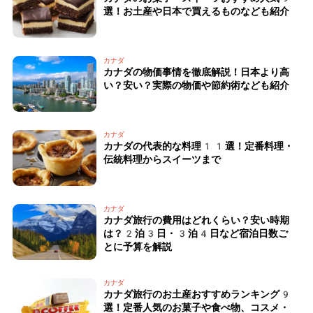
選！お土産や日本で買えるものなども紹介
カナダ
カナダの物価事情を徹底解説！日本より高
い？安い？実際の物価や節約術なども紹介
カナダ
カナダの代表的な料理11選！定番料理・
伝統料理からスイーツまで
カナダ
カナダ旅行の費用はどれくらい？安い時期
は？2泊3日・3泊4日など宿泊日数ご
とに予算を解説
カナダ
カナダ旅行のお土産おすすめランキング9
選！定番人気のお菓子や食べ物、コスメ・