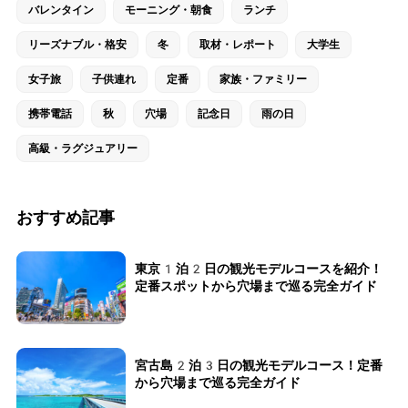
バレンタイン
モーニング・朝食
ランチ
リーズナブル・格安
冬
取材・レポート
大学生
女子旅
子供連れ
定番
家族・ファミリー
携帯電話
秋
穴場
記念日
雨の日
高級・ラグジュアリー
おすすめ記事
東京1泊2日の観光モデルコースを紹介！
定番スポットから穴場まで巡る完全ガイド
宮古島2泊3日の観光モデルコース！定番
から穴場まで巡る完全ガイド