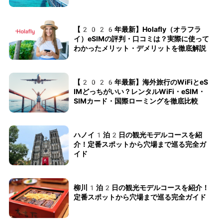
【2026年最新】Holafly（オラフラ
イ）eSIMの評判・口コミは？実際に使って
わかったメリット・デメリットを徹底解説
【2026年最新】海外旅行のWiFiとeS
IMどっちがいい？レンタルWiFi・eSIM・
SIMカード・国際ローミングを徹底比較
ハノイ1泊2日の観光モデルコースを紹
介！定番スポットから穴場まで巡る完全ガ
イド
柳川1泊2日の観光モデルコースを紹介！
定番スポットから穴場まで巡る完全ガイド