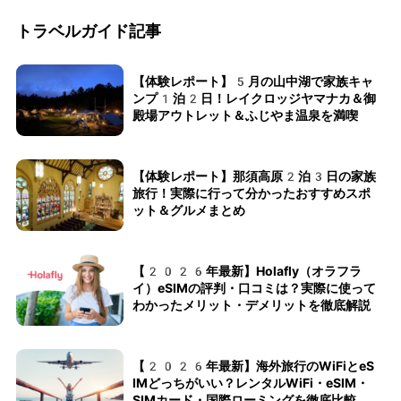
トラベルガイド記事
【体験レポート】5月の山中湖で家族キャ
ンプ1泊2日！レイクロッジヤマナカ＆御
殿場アウトレット＆ふじやま温泉を満喫
【体験レポート】那須高原2泊3日の家族
旅行！実際に行って分かったおすすめスポ
ット＆グルメまとめ
【2026年最新】Holafly（オラフラ
イ）eSIMの評判・口コミは？実際に使って
わかったメリット・デメリットを徹底解説
【2026年最新】海外旅行のWiFiとeS
IMどっちがいい？レンタルWiFi・eSIM・
SIMカード・国際ローミングを徹底比較