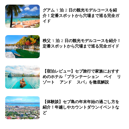
グアム1泊2日の観光モデルコースを紹
介！定番スポットから穴場まで巡る完全ガ
イド
秩父1泊2日の観光モデルコースを紹介！
定番スポットから穴場まで巡る完全ガイド
【宿泊レビュー】セブ旅行で家族におすす
めのホテル「プランテーション ベイ リ
ゾート アンド スパ」を徹底解説
【体験談】セブ島の年末年始の過ごし方を
紹介！年越しやカウントダウンイベントな
ど