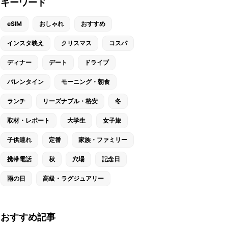
キーワード
eSIM
おしゃれ
おすすめ
インスタ映え
クリスマス
コスパ
ディナー
デート
ドライブ
バレンタイン
モーニング・朝食
ランチ
リーズナブル・格安
冬
取材・レポート
大学生
女子旅
子供連れ
定番
家族・ファミリー
携帯電話
秋
穴場
記念日
雨の日
高級・ラグジュアリー
おすすめ記事