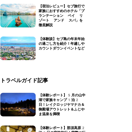
【宿泊レビュー】セブ旅行で
家族におすすめのホテル「プ
ランテーション ベイ リ
ゾート アンド スパ」を
徹底解説
【体験談】セブ島の年末年始
の過ごし方を紹介！年越しや
カウントダウンイベントなど
トラベルガイド記事
【体験レポート】5月の山中
湖で家族キャンプ1泊2
日！レイクロッジヤマナカ＆
御殿場アウトレット＆ふじや
ま温泉を満喫
【体験レポート】那須高原2