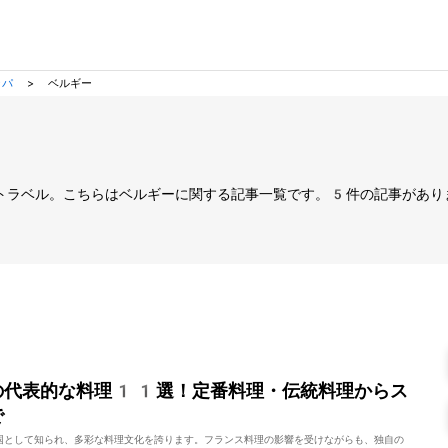
ッパ
>
ベルギー
トラベル。こちらはベルギーに関する記事一覧です。5件の記事があり
の代表的な料理11選！定番料理・伝統料理からス
で
国として知られ、多彩な料理文化を誇ります。フランス料理の影響を受けながらも、独自の