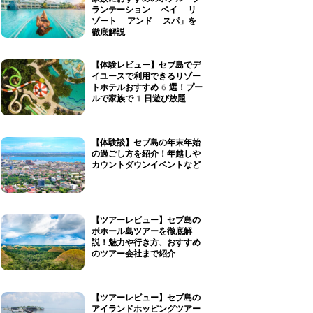
ランテーション ベイ リ
ゾート アンド スパ」を
徹底解説
【体験レビュー】セブ島でデ
イユースで利用できるリゾー
トホテルおすすめ6選！プー
ルで家族で1日遊び放題
【体験談】セブ島の年末年始
の過ごし方を紹介！年越しや
カウントダウンイベントなど
【ツアーレビュー】セブ島の
ボホール島ツアーを徹底解
説！魅力や行き方、おすすめ
のツアー会社まで紹介
【ツアーレビュー】セブ島の
アイランドホッピングツアー