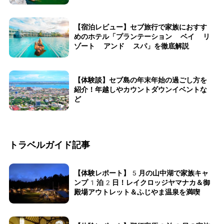
【宿泊レビュー】セブ旅行で家族におすす
めのホテル「プランテーション ベイ リ
ゾート アンド スパ」を徹底解説
【体験談】セブ島の年末年始の過ごし方を
紹介！年越しやカウントダウンイベントな
ど
トラベルガイド記事
【体験レポート】5月の山中湖で家族キャ
ンプ1泊2日！レイクロッジヤマナカ＆御
殿場アウトレット＆ふじやま温泉を満喫