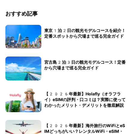
おすすめ記事
東京1泊2日の観光モデルコースを紹介！
定番スポットから穴場まで巡る完全ガイド
宮古島2泊3日の観光モデルコース！定番
から穴場まで巡る完全ガイド
【2026年最新】Holafly（オラフラ
イ）eSIMの評判・口コミは？実際に使って
わかったメリット・デメリットを徹底解説
【2026年最新】海外旅行のWiFiとeS
IMどっちがいい？レンタルWiFi・eSIM・