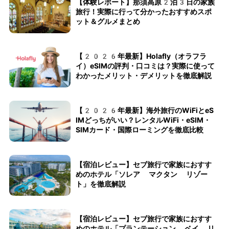
【体験レポート】那須高原2泊3日の家族
旅行！実際に行って分かったおすすめスポ
ット＆グルメまとめ
【2026年最新】Holafly（オラフラ
イ）eSIMの評判・口コミは？実際に使って
わかったメリット・デメリットを徹底解説
【2026年最新】海外旅行のWiFiとeS
IMどっちがいい？レンタルWiFi・eSIM・
SIMカード・国際ローミングを徹底比較
【宿泊レビュー】セブ旅行で家族におすす
めのホテル「ソレア マクタン リゾー
ト」を徹底解説
【宿泊レビュー】セブ旅行で家族におすす
めのホテル「プランテーション ベイ リ