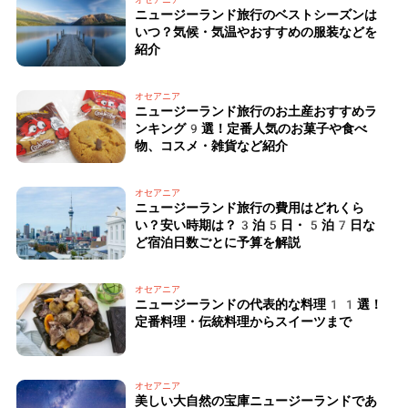
ニュージーランド旅行のベストシーズンは
いつ？気候・気温やおすすめの服装などを
紹介
オセアニア
ニュージーランド旅行のお土産おすすめラ
ンキング9選！定番人気のお菓子や食べ
物、コスメ・雑貨など紹介
オセアニア
ニュージーランド旅行の費用はどれくら
い？安い時期は？3泊5日・5泊7日な
ど宿泊日数ごとに予算を解説
オセアニア
ニュージーランドの代表的な料理11選！
定番料理・伝統料理からスイーツまで
オセアニア
美しい大自然の宝庫ニュージーランドであ