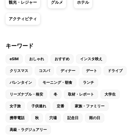
観光・レジャー
グルメ
ホテル
アクティビティ
キーワード
eSIM
おしゃれ
おすすめ
インスタ映え
クリスマス
コスパ
ディナー
デート
ドライブ
バレンタイン
モーニング・朝食
ランチ
リーズナブル・格安
冬
取材・レポート
大学生
女子旅
子供連れ
定番
家族・ファミリー
携帯電話
秋
穴場
記念日
雨の日
高級・ラグジュアリー