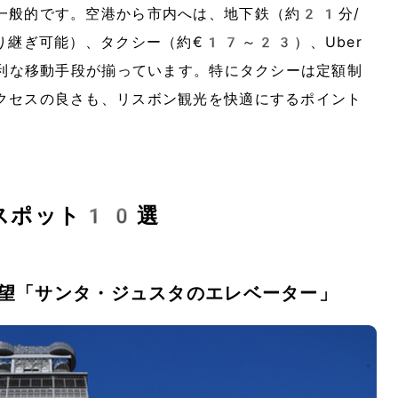
一般的です。空港から市内へは、地下鉄（約21分/
り継ぎ可能）、タクシー（約€17～23）、Uber
便利な移動手段が揃っています。特にタクシーは定額制
クセスの良さも、リスボン観光を快適にするポイント
スポット10選
望「サンタ・ジュスタのエレベーター」