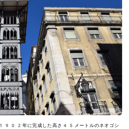
、1902年に完成した高さ45メートルのネオゴシ