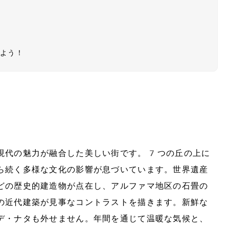
しよう！
現代の魅力が融合した美しい街です。7つの丘の上に
ら続く多様な文化の影響が息づいています。世界遺産
どの歴史的建造物が点在し、アルファマ地区の石畳の
の近代建築が見事なコントラストを描きます。新鮮な
デ・ナタも外せません。年間を通じて温暖な気候と、