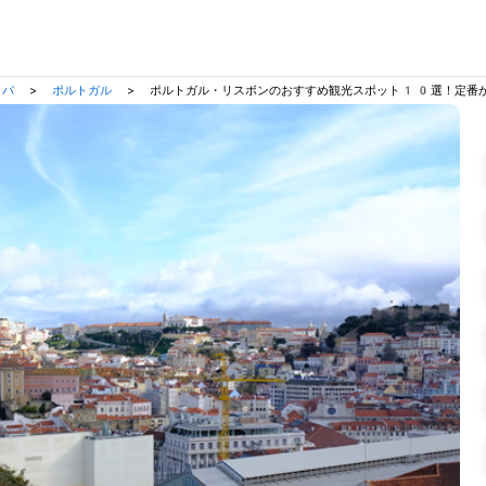
ッパ
>
ポルトガル
>
ポルトガル・リスボンのおすすめ観光スポット10選！定番