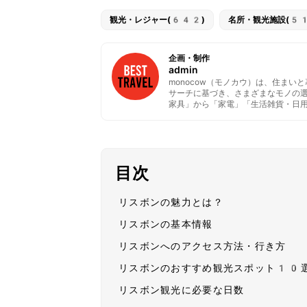
観光・レジャー(642)
名所・観光施設(5
企画・制作
admin
monocow（モノカウ）は、住ま
サーチに基づき、さまざまなモノの
家具」から「家電」「生活雑貨・日
目次
リスボンの魅力とは？
リスボンの基本情報
リスボンへのアクセス方法・行き方
リスボンのおすすめ観光スポット10
リスボン観光に必要な日数