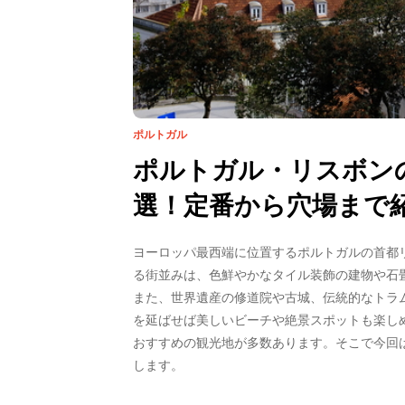
ポルトガル
ポルトガル・リスボン
選！定番から穴場まで
ヨーロッパ最西端に位置するポルトガルの首都
る街並みは、色鮮やかなタイル装飾の建物や石
また、世界遺産の修道院や古城、伝統的なトラ
を延ばせば美しいビーチや絶景スポットも楽し
おすすめの観光地が多数あります。そこで今回
します。