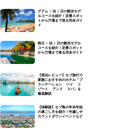
グアム1泊2日の観光モデ
ルコースを紹介！定番スポッ
トから穴場まで巡る完全ガイ
ド
秩父1泊2日の観光モデル
コースを紹介！定番スポット
から穴場まで巡る完全ガイド
【宿泊レビュー】セブ旅行で
家族におすすめのホテル「プ
ランテーション ベイ リ
ゾート アンド スパ」を
徹底解説
【体験談】セブ島の年末年始
の過ごし方を紹介！年越しや
カウントダウンイベントなど