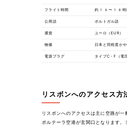
フライト時間
約16〜18時
公用語
ポルトガル語
通貨
ユーロ（EUR）
物価
日本と同程度か
電源プラグ
タイプC・F（電
リスボンへのアクセス方
リスボンへのアクセスは主に空路が一
ポルテーラ空港が玄関口となります。