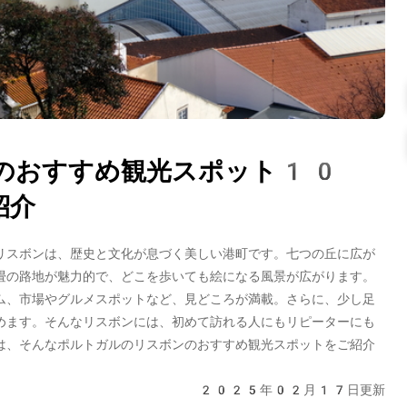
のおすすめ観光スポット10
紹介
リスボンは、歴史と文化が息づく美しい港町です。七つの丘に広が
畳の路地が魅力的で、どこを歩いても絵になる風景が広がります。
ム、市場やグルメスポットなど、見どころが満載。さらに、少し足
めます。そんなリスボンには、初めて訪れる人にもリピーターにも
は、そんなポルトガルのリスボンのおすすめ観光スポットをご紹介
2025年02月17日更新