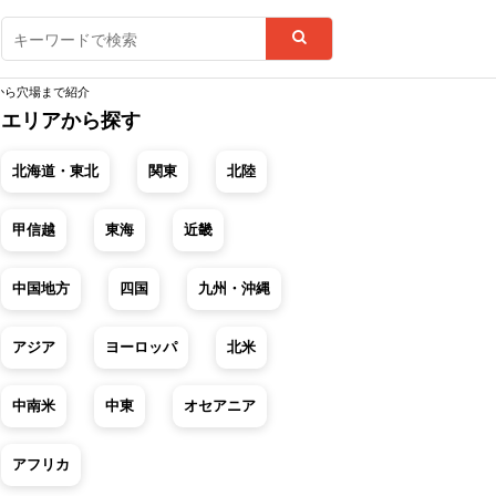
から穴場まで紹介
エリアから探す
北海道・東北
関東
北陸
甲信越
東海
近畿
中国地方
四国
九州・沖縄
アジア
ヨーロッパ
北米
中南米
中東
オセアニア
アフリカ