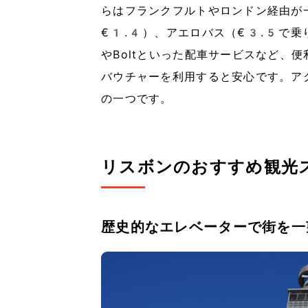
らはフランクフルトやロンドン経由が
€1.4）、アエロバス（€3.5で乗
やBoltといった配車サービスなど、
バウチャーを利用すると安心です。ア
の一つです。
リスボンのおすすめ観光
歴史的なエレベーターで街を一