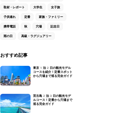
取材・レポート
大学生
女子旅
子供連れ
定番
家族・ファミリー
携帯電話
秋
穴場
記念日
雨の日
高級・ラグジュアリー
おすすめ記事
東京1泊2日の観光モデル
コースを紹介！定番スポット
から穴場まで巡る完全ガイド
宮古島2泊3日の観光モデ
ルコース！定番から穴場まで
巡る完全ガイド