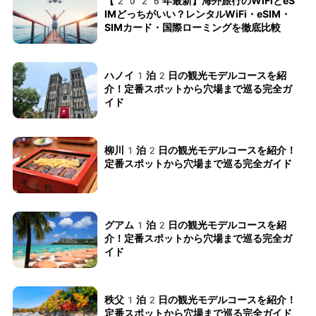
【2026年最新】海外旅行のWiFiとeS
IMどっちがいい？レンタルWiFi・eSIM・
SIMカード・国際ローミングを徹底比較
ハノイ1泊2日の観光モデルコースを紹
介！定番スポットから穴場まで巡る完全ガ
イド
柳川1泊2日の観光モデルコースを紹介！
定番スポットから穴場まで巡る完全ガイド
グアム1泊2日の観光モデルコースを紹
介！定番スポットから穴場まで巡る完全ガ
イド
秩父1泊2日の観光モデルコースを紹介！
定番スポットから穴場まで巡る完全ガイド