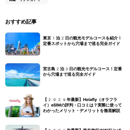
おすすめ記事
東京1泊2日の観光モデルコースを紹介！
定番スポットから穴場まで巡る完全ガイド
宮古島2泊3日の観光モデルコース！定番
から穴場まで巡る完全ガイド
【2026年最新】Holafly（オラフラ
イ）eSIMの評判・口コミは？実際に使って
わかったメリット・デメリットを徹底解説