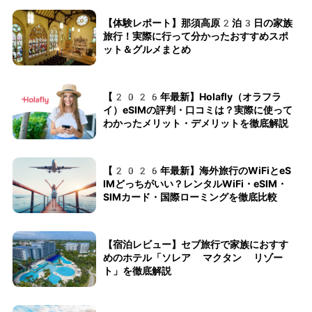
【体験レポート】那須高原2泊3日の家族
旅行！実際に行って分かったおすすめスポ
ット＆グルメまとめ
【2026年最新】Holafly（オラフラ
イ）eSIMの評判・口コミは？実際に使って
わかったメリット・デメリットを徹底解説
【2026年最新】海外旅行のWiFiとeS
IMどっちがいい？レンタルWiFi・eSIM・
SIMカード・国際ローミングを徹底比較
【宿泊レビュー】セブ旅行で家族におすす
めのホテル「ソレア マクタン リゾー
ト」を徹底解説