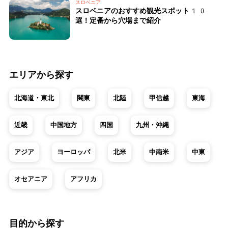
スロベニア
スロベニアのおすすめ観光スポット10
選！定番から穴場まで紹介
エリアから探す
北海道・東北
関東
北陸
甲信越
東海
近畿
中国地方
四国
九州・沖縄
アジア
ヨーロッパ
北米
中南米
中東
オセアニア
アフリカ
目的から探す