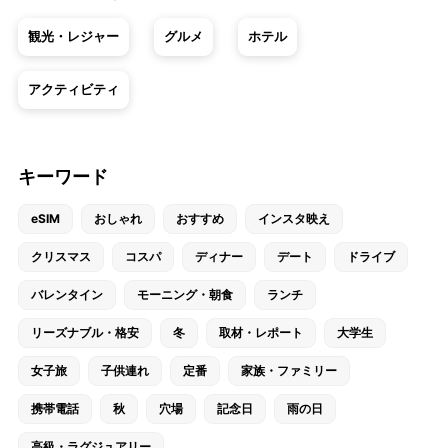
観光・レジャー
グルメ
ホテル
アクティビティ
キーワード
eSIM
おしゃれ
おすすめ
インスタ映え
クリスマス
コスパ
ディナー
デート
ドライブ
バレンタイン
モーニング・朝食
ランチ
リーズナブル・格安
冬
取材・レポート
大学生
女子旅
子供連れ
定番
家族・ファミリー
携帯電話
秋
穴場
記念日
雨の日
高級・ラグジュアリー