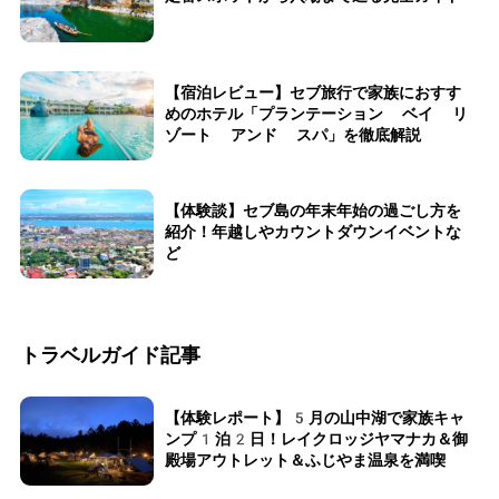
【宿泊レビュー】セブ旅行で家族におすす
めのホテル「プランテーション ベイ リ
ゾート アンド スパ」を徹底解説
【体験談】セブ島の年末年始の過ごし方を
紹介！年越しやカウントダウンイベントな
ど
トラベルガイド記事
【体験レポート】5月の山中湖で家族キャ
ンプ1泊2日！レイクロッジヤマナカ＆御
殿場アウトレット＆ふじやま温泉を満喫