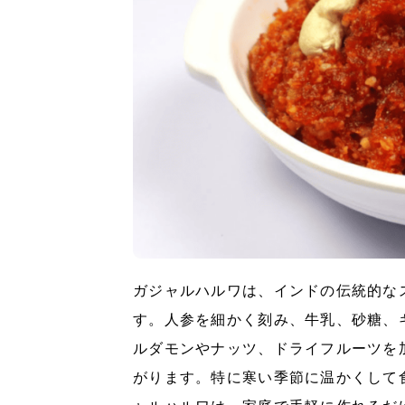
ガジャルハルワは、インドの伝統的な
す。人参を細かく刻み、牛乳、砂糖、
ルダモンやナッツ、ドライフルーツを
がります。特に寒い季節に温かくして