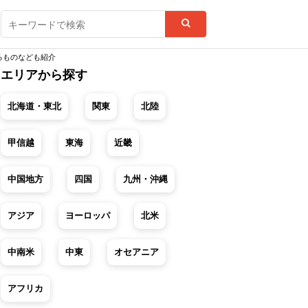
るものなども紹介
エリアから探す
北海道・東北
関東
北陸
甲信越
東海
近畿
中国地方
四国
九州・沖縄
アジア
ヨーロッパ
北米
中南米
中東
オセアニア
アフリカ