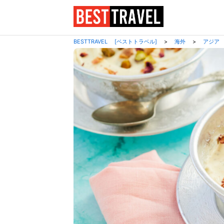
BESTTRAVEL [ベストトラベル]
>
海外
>
アジア