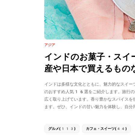
アジア
インドのお菓子・スイ
産や日本で買えるもの
インドは多様な文化とともに、魅力的なスイー
のおすすめ人気16選をご紹介します。旅行の
広く取り上げています。香り豊かなスパイスを
ます。ぜひ、インドの甘い魅力を体験し、自分
グルメ(113)
カフェ・スイーツ(44)