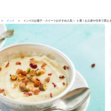
>
インド
>
インドのお菓子・スイーツおすすめ人気16選！お土産や日本で買え