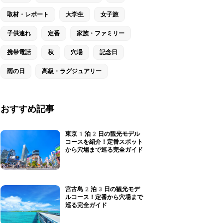
取材・レポート
大学生
女子旅
子供連れ
定番
家族・ファミリー
携帯電話
秋
穴場
記念日
雨の日
高級・ラグジュアリー
おすすめ記事
東京1泊2日の観光モデル
コースを紹介！定番スポット
から穴場まで巡る完全ガイド
宮古島2泊3日の観光モデ
ルコース！定番から穴場まで
巡る完全ガイド