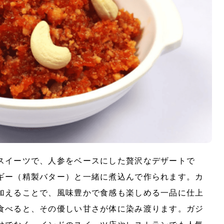
スイーツで、人参をベースにした贅沢なデザートで
ギー（精製バター）と一緒に煮込んで作られます。カ
加えることで、風味豊かで食感も楽しめる一品に仕上
食べると、その優しい甘さが体に染み渡ります。ガジ