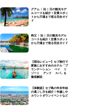
グアム1泊2日の観光モデ
ルコースを紹介！定番スポッ
トから穴場まで巡る完全ガイ
ド
秩父1泊2日の観光モデル
コースを紹介！定番スポット
から穴場まで巡る完全ガイド
【宿泊レビュー】セブ旅行で
家族におすすめのホテル「プ
ランテーション ベイ リ
ゾート アンド スパ」を
徹底解説
【体験談】セブ島の年末年始
の過ごし方を紹介！年越しや
カウントダウンイベントなど