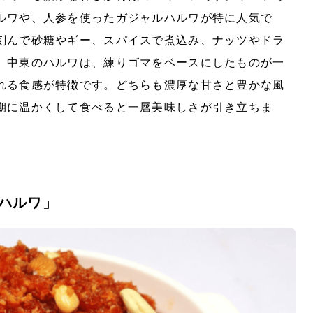
ルワや、人参を使ったガジャルハルワが特に人気で
刻んで砂糖やギー、スパイスで煮込み、ナッツやドラ
、中東のハルワは、練りゴマをベースにしたものが一
れる食感が特徴です。どちらも濃厚な甘さと豊かな風
期に温かくして食べると一層美味しさが引き立ちま
ハルワ」