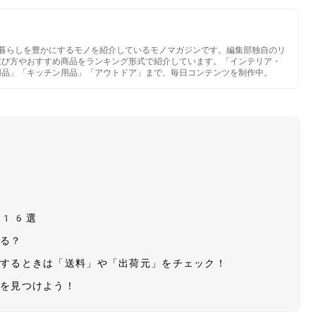
いと暮らしを豊かにするモノを紹介しているモノマガジンです。編集部独自のリ
選び方やおすすめ商品をランキング形式で紹介しています。「インテリア・
用品」「キッチン用品」「アウトドア」まで、毎日コンテンツを制作中。
気16選
える？
入するときは「送料」や「出荷元」をチェック！
りを見つけよう！