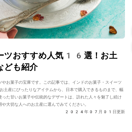
ーツおすすめ人気16選！お土
なども紹介
ツやお菓子の宝庫です。この記事では、インドのお菓子・スイーツ
お土産にぴったりなアイテムから、日本で購入できるものまで、幅
使った甘いお菓子や伝統的なデザートは、訪れた人々を魅了し続け
用や大切な人へのお土産に選んでみてください。
2024年07月01日更新