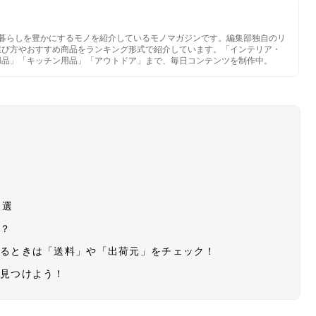
いと暮らしを豊かにするモノを紹介しているモノマガジンです。編集部独自のリ
選び方やおすすめ商品をランキング形式で紹介しています。「インテリア・
用品」「キッチン用品」「アウトドア」まで、毎日コンテンツを制作中。
9選
る？
するときは「送料」や「出荷元」をチェック！
を見つけよう！