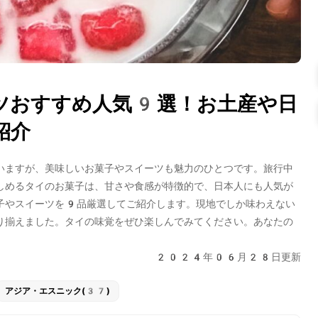
ツおすすめ人気9選！お土産や日
紹介
いますが、美味しいお菓子やスイーツも魅力のひとつです。旅行中
しめるタイのお菓子は、甘さや食感が特徴的で、日本人にも人気が
子やスイーツを9品厳選してご紹介します。現地でしか味わえない
り揃えました。タイの味覚をぜひ楽しんでみてください。あなたの
2024年06月28日更新
アジア・エスニック(37)