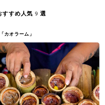
おすすめ人気9選
「カオラーム」