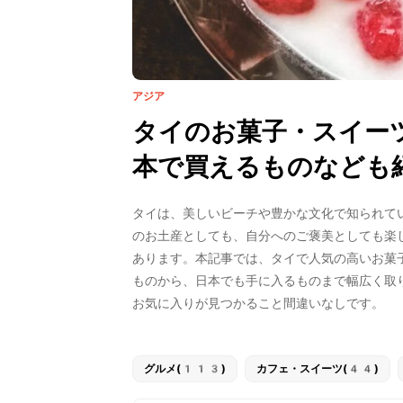
アジア
タイのお菓子・スイー
本で買えるものなども
タイは、美しいビーチや豊かな文化で知られて
のお土産としても、自分へのご褒美としても楽
あります。本記事では、タイで人気の高いお菓
ものから、日本でも手に入るものまで幅広く取
お気に入りが見つかること間違いなしです。
グルメ(113)
カフェ・スイーツ(44)