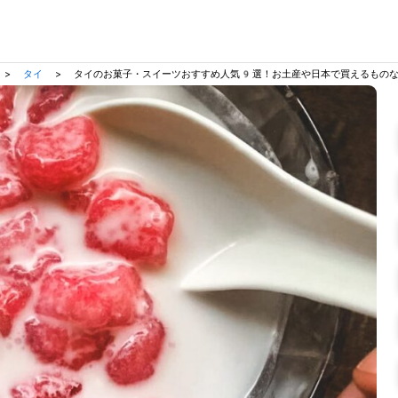
>
タイ
>
タイのお菓子・スイーツおすすめ人気9選！お土産や日本で買えるもの