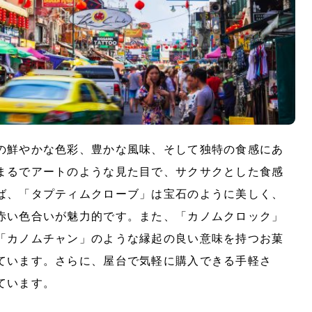
の鮮やかな色彩、豊かな風味、そして独特の食感にあ
まるでアートのような見た目で、サクサクとした食感
ば、「タプティムクローブ」は宝石のように美しく、
赤い色合いが魅力的です。また、「カノムクロック」
「カノムチャン」のような縁起の良い意味を持つお菓
ています。さらに、屋台で気軽に購入できる手軽さ
ています。