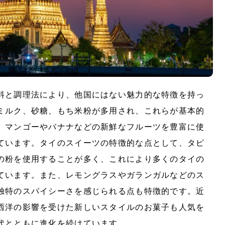
料と調理法により、他国にはない魅力的な特徴を持っ
ミルク、砂糖、もち米粉が多用され、これらが基本的
、マンゴーやバナナなどの新鮮なフルーツを豊富に使
ています。タイのスイーツの特徴的な点として、タピ
の粉を使用することが多く、これにより多くのタイの
ています。また、レモングラスやガランガルなどのス
独特のスパイシーさを感じられる点も特徴的です。近
西洋の影響を受けた新しいスタイルのお菓子も人気を
代とともに進化を続けています。