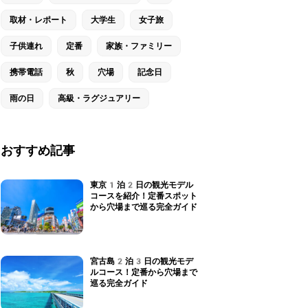
取材・レポート
大学生
女子旅
子供連れ
定番
家族・ファミリー
携帯電話
秋
穴場
記念日
雨の日
高級・ラグジュアリー
おすすめ記事
東京1泊2日の観光モデル
コースを紹介！定番スポット
から穴場まで巡る完全ガイド
宮古島2泊3日の観光モデ
ルコース！定番から穴場まで
巡る完全ガイド