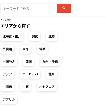
なども紹介
エリアから探す
北海道・東北
関東
北陸
甲信越
東海
近畿
中国地方
四国
九州・沖縄
アジア
ヨーロッパ
北米
中南米
中東
オセアニア
アフリカ