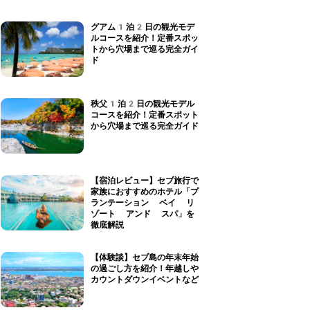
グアム1泊2日の観光モデ
ルコースを紹介！定番スポッ
トから穴場まで巡る完全ガイ
ド
秩父1泊2日の観光モデル
コースを紹介！定番スポット
から穴場まで巡る完全ガイド
【宿泊レビュー】セブ旅行で
家族におすすめのホテル「プ
ランテーション ベイ リ
ゾート アンド スパ」を
徹底解説
【体験談】セブ島の年末年始
の過ごし方を紹介！年越しや
カウントダウンイベントなど