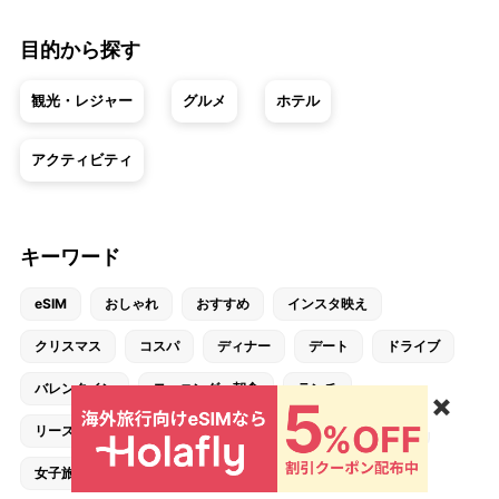
目的から探す
観光・レジャー
グルメ
ホテル
アクティビティ
キーワード
eSIM
おしゃれ
おすすめ
インスタ映え
クリスマス
コスパ
ディナー
デート
ドライブ
バレンタイン
モーニング・朝食
ランチ
✖️
リーズナブル・格安
冬
取材・レポート
大学生
女子旅
子供連れ
定番
家族・ファミリー