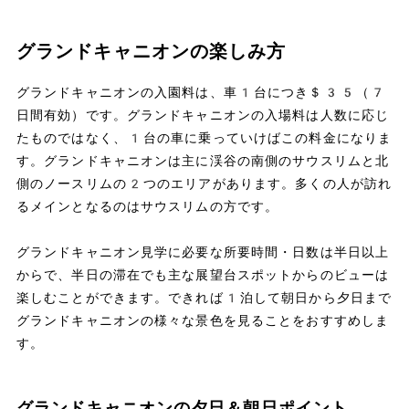
グランドキャニオンの楽しみ方
グランドキャニオンの入園料は、車1台につき＄35（7
日間有効）です。グランドキャニオンの入場料は人数に応じ
たものではなく、1台の車に乗っていけばこの料金になりま
す。グランドキャニオンは主に渓谷の南側のサウスリムと北
側のノースリムの2つのエリアがあります。多くの人が訪れ
るメインとなるのはサウスリムの方です。
グランドキャニオン見学に必要な所要時間・日数は半日以上
からで、半日の滞在でも主な展望台スポットからのビューは
楽しむことができます。できれば1泊して朝日から夕日まで
グランドキャニオンの様々な景色を見ることをおすすめしま
す。
グランドキャニオンの夕日＆朝日ポイント