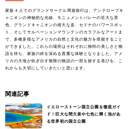
家族4人でのグランドサークル周遊旅行は、アンテロープキ
ャニオンの神秘的な光線、モニュメントバレーの壮大な景
色、グランドキャニオンの雄大な姿、セドナのパワースポッ
ト、そしてサルベーションマウンテンのカラフルなアートま
で、多種多様なアメリカの自然と文化の魅力を堪能すること
ができました。これらの場所はそれぞれに独特の美しさと物
語を持ち、家族の絆を深める貴重な体験となりました。アメ
リカの大地が紡ぎ出す無限の物語の一部を旅する喜びを、こ
れからも大切にしていきたいと思います。
関連記事
イエローストーン国立公園を徹底ガイ
ド！巨大な間欠泉や七色に輝く池があ
る世界初の国立公園