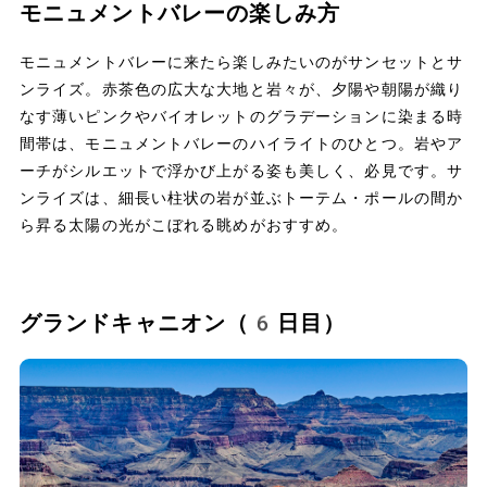
モニュメントバレーの楽しみ方
モニュメントバレーに来たら楽しみたいのがサンセットとサ
ンライズ。赤茶色の広大な大地と岩々が、夕陽や朝陽が織り
なす薄いピンクやバイオレットのグラデーションに染まる時
間帯は、モニュメントバレーのハイライトのひとつ。岩やア
ーチがシルエットで浮かび上がる姿も美しく、必見です。サ
ンライズは、細長い柱状の岩が並ぶトーテム・ポールの間か
ら昇る太陽の光がこぼれる眺めがおすすめ。
グランドキャニオン（6日目）