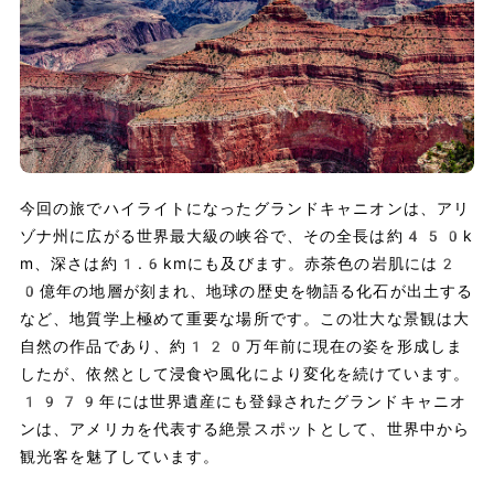
今回の旅でハイライトになったグランドキャニオンは、アリ
ゾナ州に広がる世界最大級の峡谷で、その全長は約450k
m、深さは約1.6kmにも及びます。赤茶色の岩肌には2
0億年の地層が刻まれ、地球の歴史を物語る化石が出土する
など、地質学上極めて重要な場所です。この壮大な景観は大
自然の作品であり、約120万年前に現在の姿を形成しま
したが、依然として浸食や風化により変化を続けています。
1979年には世界遺産にも登録されたグランドキャニオ
ンは、アメリカを代表する絶景スポットとして、世界中から
観光客を魅了しています。