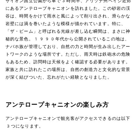
ザイオン国立公園から車で3時間半、アリゾナ州ペイジ近郊
にあるアンテロープキャニオンを訪れました。この砂岩の渓
谷は、時間をかけて雨水と風によって削り出され、滑らかな
岩壁には渦を巻いたような模様が描かれています。特に、
「ザ・ビーム」と呼ばれる光線が差し込む瞬間は、まさに神
秘的な景色。1990年代から公開されているこの地は、
ナバホ族が管理しており、自然の力と時間が生み出したアー
トワークのような場所です。ただし、雨天時は鉄砲水の危険
もあるため、訪問時は天候をよく確認する必要があります。
家族と共に訪れたこの場所は、自然の創造力と文化的な背景
が深く結びついた、忘れがたい経験となりました。
アンテロープキャニオンの楽しみ方
アンテロープキャニオンで観光客がアクセスできるのは以下
3つになります。