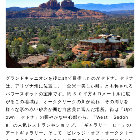
グランドキャニオンを後にshて目指したのがセドナ。セドナ
は、アリゾナ州に位置し、「全米一美しい町」とも称される
パワースポットの宝庫です。約50平方キロメートルに広
がるこの地域は、オーククリークの川が流れ、その周りを
様々な形の赤い砂岩が囲む自然美に富んだ場所。街は「Upt
own セドナ」の賑やかな中心部から、「West Sedon
a」の人気レストランやショップ、「ギャラリー・ロー」の
アートギャラリー、そして「ビレッジ・オブ・オーククリー