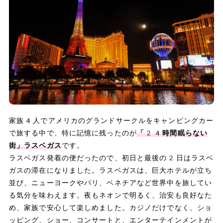
家族4人でアメリカのグランドサークルをキャンピングカー
で旅する中で、特に記憶に残ったのが
「24時間眠らない
街」ラスベガス
です。
ラスベガス発着の便だったので、初日と最後の2日はラスベ
ガスの滞在になりました。ラスベガスは、巨大ホテルが立ち
並び、ニューヨークやパリ、ベネチアなど世界中を旅してい
る気分を味わえます。夜もネオンで明るく、治安も良好なた
め、家族で安心して楽しめました。カジノだけでなく、ショ
ッピング、ショー、コンサートと、エンターテインメントが