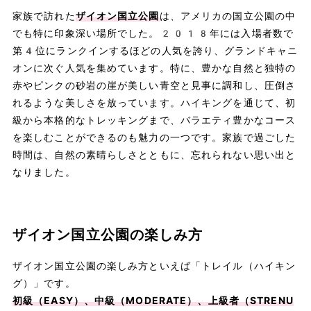
家族で訪れた
ザイオン国立公園
は、アメリカの国立公園の中
でも特に印象深い場所でした。2018年には入場者数で
第4位にランクインするほどの人気を誇り、グランドキャニ
オンに次ぐ人気を集めています。特に、豊かな自然と独特の
赤やピンクの砂岩の崖が美しい青空と見事に調和し、圧倒さ
れるような美しさを放っています。ハイキングを通じて、初
級から本格的なトレッキングまで、バラエティ豊かなコース
を楽しむことができるのも魅力の一つです。家族で過ごした
時間は、自然の素晴らしさとともに、忘れられない思い出と
なりました。
ザイオン国立公園の楽しみ方
ザイオン国立公園の楽しみ方といえば「トレイル（ハイキン
グ）」です。
初級（EASY）、中級（MODERATE）、上級者（STRENU