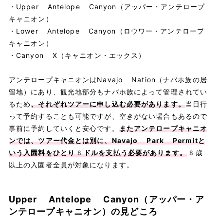
・Upper Antelope Canyon（アッパー・アンテロープ
キャニオン）
・Lower Antelope Canyon（ロウワー・アンテロープ
キャニオン）
・Canyon X（キャニオン・エックス）
アンテロープキャニオンはNavajo Nation（ナバホ族の居
留地）にあり、観光地部分もナバホ族によって管理されてい
るため
、それぞれツアーに申し込む必要があります。
当日行
って予約することも可能ですが、空きがない場合もあるので
事前に予約していくと安心です。
またアンテロープキャニオ
ンでは、ツアー代金とは別に、Navajo Park Permitと
いう入園料をひとり8ドルを支払う必要があります。
8歳
以上の入園者全員が対象になります。
Upper Antelope Canyon（アッパー・ア
ンテロープキャニオン）の見どころ