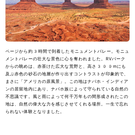
ページから約3時間で到着したモニュメントバレー。モニュ
メントバレーの壮大な景色に心を奪われました。RVパーク
からの眺めは、赤茶けた広大な荒野と、高さ300mにも
及ぶ赤色の砂石の地層が作り出すコントラストが印象的で、
まさに「アメリカの原風景」。この地はナバホ・インディア
ンの居留地内にあり、ナバホ族によって守られている自然の
不思議です。風と雨によって何千万年もの間形成されたこの
地は、自然の偉大な力を感じさせてくれる場所。一生で忘れ
られない体験となりました。