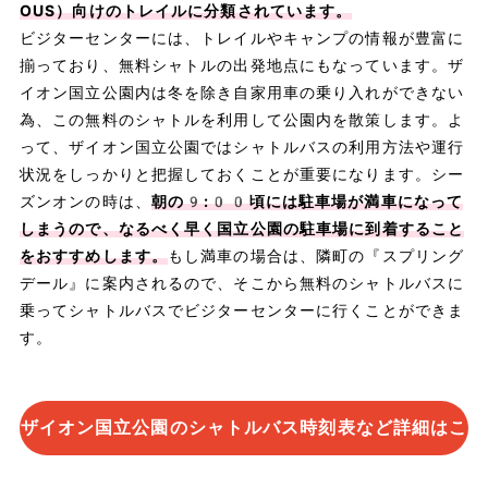
OUS）向けのトレイルに分類されています。
ビジターセンターには、トレイルやキャンプの情報が豊富に
揃っており、無料シャトルの出発地点にもなっています。ザ
イオン国立公園内は冬を除き自家用車の乗り入れができない
為、この無料のシャトルを利用して公園内を散策します。よ
って、ザイオン国立公園ではシャトルバスの利用方法や運行
状況をしっかりと把握しておくことが重要になります。シー
ズンオンの時は、
朝の9:00頃には駐車場が満車になって
しまうので、なるべく早く国立公園の駐車場に到着すること
をおすすめします。
もし満車の場合は、隣町の『スプリング
デール』に案内されるので、そこから無料のシャトルバスに
乗ってシャトルバスでビジターセンターに行くことができま
す。
ザイオン国立公園のシャトルバス時刻表など詳細はこ
ちら