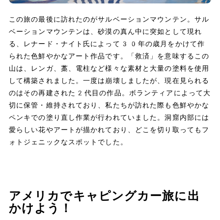
この旅の最後に訪れたのがサルベーションマウンテン。サル
ベーションマウンテンは、砂漠の真ん中に突如として現れ
る、レナード・ナイト氏によって30年の歳月をかけて作
られた色鮮やかなアート作品です。「救済」を意味するこの
山は、レンガ、藁、電柱など様々な素材と大量の塗料を使用
して構築されました。一度は崩壊しましたが、現在見られる
のはその再建された2代目の作品。ボランティアによって大
切に保管・維持されており、私たちが訪れた際も色鮮やかな
ペンキでの塗り直し作業が行われていました。洞窟内部には
愛らしい花やアートが描かれており、どこを切り取ってもフ
ォトジェニックなスポットでした。
アメリカでキャピングカー旅に出
かけよう！