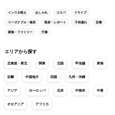
インスタ映え
おしゃれ
コスパ
ドライブ
リーズナブル・格安
取材・レポート
子供連れ
定番
家族・ファミリー
穴場
エリアから探す
北海道・東北
関東
北陸
甲信越
東海
近畿
中国地方
四国
九州・沖縄
アジア
ヨーロッパ
北米
中南米
中東
オセアニア
アフリカ