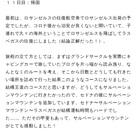
11日目：帰国
最初は、ロサンゼルスの往復航空券でロサンゼルス出発の予
定でしたが、コロナ後から治安が良くないと聞いていて、子
連れで久々の海外ということでロサンゼルスを飛ばしてラス
ベガスの往復にしました（結論正解だった！）。
旅程の立て方としては、まずはグランドサークルを実際にキ
ャピングカーで旅していたブログを片っ端から読み漁り、な
んとなくのルートを考え、そこから日数とどうしても行きた
い場所を詰めて行った結果このようなコースになりました。
結構王道のコースだと思いますが、どうしてもサルベーショ
ンマウンテンに行きたかったので、セドナの後にサルベーシ
ョンマウンテンを追加しています。セドナ〜サルベーション
マウンテン〜ラスベガスが結構運転時間もハードでし
た…..。ただその甲斐もあって、サルベーションマウンテン
がとても感動しました！