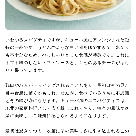
いわゆるスパゲティですが、キューバ風にアレンジされた独
特の一品です。うどんのような白い麺をゆですぎて、水切り
も不十分なため、べっしゃりとした食感が特徴です。これに
トマト味のしないトマトソースと、クセのあるチーズがぱら
りと乗っています。
鶏肉やハムがトッピングされることもあり、最初はその見た
目や食感に驚くかもしれませんが、食べているうちに不思議
とその味が癖になります。キューバ風のエスパゲティスは、
地元の家庭料理として広く親しまれており、特有の風味が次
第に美味しいご馳走に感じられるようになります。
最初は驚きつつも、次第にその美味しさに引き込まれるこの