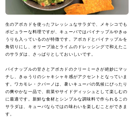
生のアボカドを使ったフレッシュなサラダで、メキシコでも
ポピュラーな料理ですが、キューバではパイナップルやきゅ
うりも入っているのが特徴です。アボカドとパイナップルを
角切りにし、オリーブ油とライムのドレッシングで和えたこ
のサラダは、さっぱりとしておいしいです。
パイナップルの甘さとアボカドのクリーミーさが絶妙にマッ
チし、きゅうりのシャキシャキ感がアクセントとなっていま
す。ワカモレ・クバーノは、暑いキューバの気候にぴったり
の爽やかな一品で、前菜やサイドディッシュとして楽しむの
に最適です。新鮮な食材とシンプルな調味料で作られるこの
サラダは、キューバならではの味わいを楽しむことができま
す。