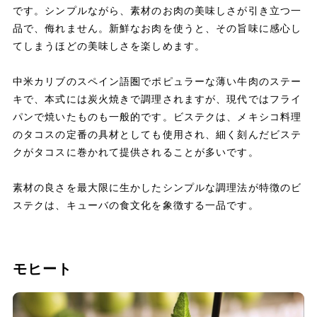
です。シンプルながら、素材のお肉の美味しさが引き立つ一
品で、侮れません。新鮮なお肉を使うと、その旨味に感心し
てしまうほどの美味しさを楽しめます。
中米カリブのスペイン語圏でポピュラーな薄い牛肉のステー
キで、本式には炭火焼きで調理されますが、現代ではフライ
パンで焼いたものも一般的です。ビステクは、メキシコ料理
のタコスの定番の具材としても使用され、細く刻んだビステ
クがタコスに巻かれて提供されることが多いです。
素材の良さを最大限に生かしたシンプルな調理法が特徴のビ
ステクは、キューバの食文化を象徴する一品です。
モヒート