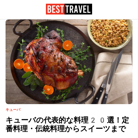
キューバ
キューバの代表的な料理20選！定
番料理・伝統料理からスイーツまで