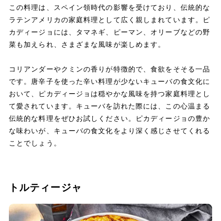
この料理は、スペイン領時代の影響を受けており、伝統的な
ラテンアメリカの家庭料理として広く親しまれています。ピ
カディージョには、タマネギ、ピーマン、オリーブなどの野
菜も加えられ、さまざまな風味が楽しめます。
コリアンダーやクミンの香りが特徴的で、食欲をそそる一品
です。唐辛子を使った辛い料理が少ないキューバの食文化に
おいて、ピカディージョは穏やかな風味を持つ家庭料理とし
て愛されています。キューバを訪れた際には、この心温まる
伝統的な料理をぜひお試しください。ピカディージョの豊か
な味わいが、キューバの食文化をより深く感じさせてくれる
ことでしょう。
トルティージャ