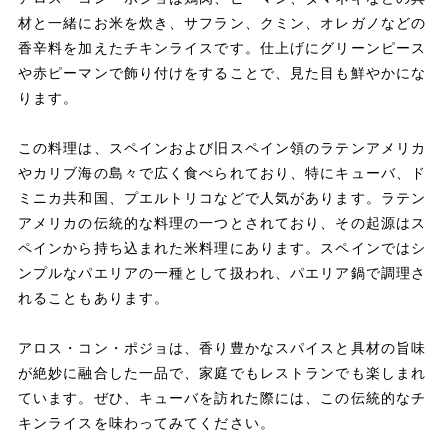
材と一緒にお米を炊き、サフラン、クミン、オレガノなどの
香辛料を加えたチキンライスです。仕上げにグリーンピース
や赤ピーマンで飾り付けをすることで、見た目も鮮やかにな
ります。
この料理は、スペインおよび旧スペイン領のラテンアメリカ
やカリブ海の島々で広く食べられており、特にキューバ、ド
ミニカ共和国、プエルトリコなどで人気があります。ラテン
アメリカの伝統的な料理の一つとされており、その起源はス
ペインから持ち込まれた米料理にあります。スペインではシ
ンプルなパエリアの一種として扱われ、パエリア鍋で調理さ
れることもあります。
アロス・コン・ポジョは、香り豊かなスパイスと具材の旨味
が絶妙に融合した一品で、家庭でもレストランでも楽しまれ
ています。ぜひ、キューバを訪れた際には、この伝統的なチ
キンライスを味わってみてください。