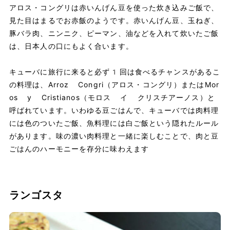
アロス・コングリは赤いんげん豆を使った炊き込みご飯で、
見た目はまるでお赤飯のようです。赤いんげん豆、玉ねぎ、
豚バラ肉、ニンニク、ピーマン、油などを入れて炊いたご飯
は、日本人の口にもよく合います。
キューバに旅行に来ると必ず1回は食べるチャンスがあるこ
の料理は、Arroz Congri（アロス・コングリ）またはMor
os y Cristianos（モロス イ クリスチアーノス）と
呼ばれています。いわゆる豆ごはんで、キューバでは肉料理
には色のついたご飯、魚料理には白ご飯という隠れたルール
があります。味の濃い肉料理と一緒に楽しむことで、肉と豆
ごはんのハーモニーを存分に味わえます
ランゴスタ