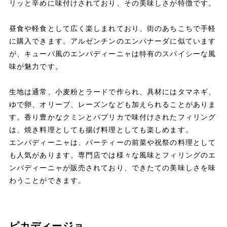
リッと辛めに味付けされており、その美味しさが特徴です。
昼食や軽食として広く楽しまれており、街のあちこちで手軽
に購入できます。アルゼンチンのエンパナーダに似ています
が、キューバ風のエンパディーニャは特有のスパイシーな風
味が魅力です。
生地は通常、小麦粉とラードで作られ、具材にはタマネギ、
ゆで卵、オリーブ、レーズンなども加えられることがありま
す。香り豊かなクミンとパプリカで味付けされたフィリング
は、焼き料理としても揚げ料理としても楽しめます。
エンパディーニャは、パーティーの前菜や祝祭の料理として
も人気があります。専門店では様々な風味とフィリングのエ
ンパディーニャが販売されており、できたての美味しさを味
わうことができます。
ピカディージョ