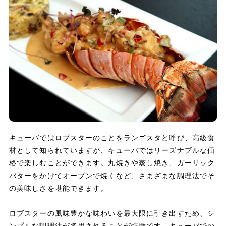
キューバではロブスターのことをランゴスタと呼び、高級食
材として知られていますが、キューバではリーズナブルな価
格で楽しむことができます。丸焼きや蒸し焼き、ガーリック
バターをかけてオーブンで焼くなど、さまざまな調理法でそ
の美味しさを堪能できます。
ロブスターの風味豊かな味わいを最大限に引き出すため、シ
ンプルな調理法が多用されることが特徴です。キューバでの