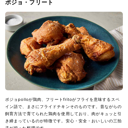
ポジョ・フリート
ポジョpolloが鶏肉、フリートfritoがフライを意味するスペ
イン語で、まさにフライドチキンそのものです。昔ながらの
飼育方法で育てられた鶏肉を使用しており、肉がキュッと引
き締まっているのが特徴です。安心・安全・おいしいの三拍
子が揃った料理です。