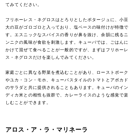
てみてください。
フリホーレス・ネグロスはとろりとしたポタージュに、小豆
大の豆がゴロゴロと入っており、塩ベースの味付けが特徴で
す。エスニックなスパイスの香りが鼻を抜け、余韻に残るニ
ンニクの風味が食欲を刺激します。キューバでは、ごはんに
かけて混ぜて食べることが一般的ですが、まずはフリホーレ
ス・ネグロスだけを楽しんでみてください。
家庭ごとに異なる野菜を煮込むことがあり、ローストポーク
やユカ・コン・モホ、キューバスタイルのトマトとアボカド
のサラダと共に提供されることもあります。キューバのイン
ディカ米との相性も抜群で、カレーライスのような感覚で楽
しむことができます。
アロス・ア・ラ・マリネーラ