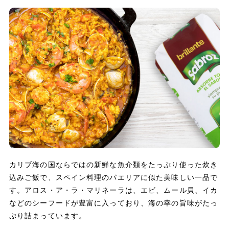
カリブ海の国ならではの新鮮な魚介類をたっぷり使った炊き
込みご飯で、スペイン料理のパエリアに似た美味しい一品で
す。アロス・ア・ラ・マリネーラは、エビ、ムール貝、イカ
などのシーフードが豊富に入っており、海の幸の旨味がたっ
ぷり詰まっています。