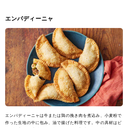
エンパディーニャ
エンパディーニャは牛または鶏の挽き肉を煮込み、小麦粉で
作った生地の中に包み、油で揚げた料理です。中の具材はピ