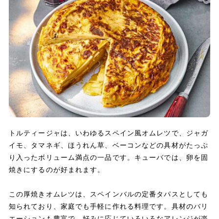
トルティージャは、いわゆるスペイン風オムレツで、ジャガ
イモ、タマネギ、ほうれん草、ベーコンなどの具材がたっぷ
り入ったボリューム満点の一品です。キューバでは、卵を固
焼きにするのが好まれます。
この厚焼きオムレツは、スペインバルの定番タパスとしても
知られており、家庭でも手軽に作れる料理です。具材のバリ
エーションも豊富で、好みに応じていろいろなアレンジが楽