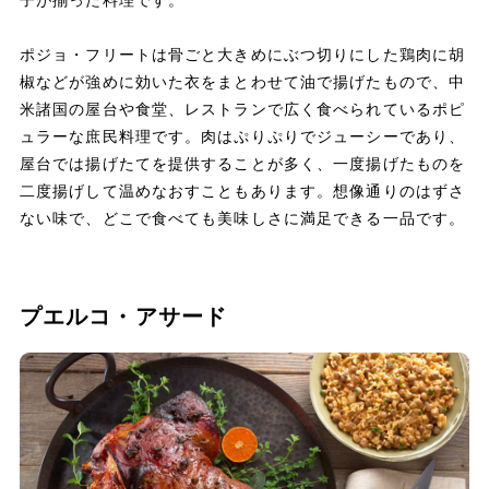
ポジョ・フリートは骨ごと大きめにぶつ切りにした鶏肉に胡
椒などが強めに効いた衣をまとわせて油で揚げたもので、中
米諸国の屋台や食堂、レストランで広く食べられているポピ
ュラーな庶民料理です。肉はぷりぷりでジューシーであり、
屋台では揚げたてを提供することが多く、一度揚げたものを
二度揚げして温めなおすこともあります。想像通りのはずさ
ない味で、どこで食べても美味しさに満足できる一品です。
プエルコ・アサード