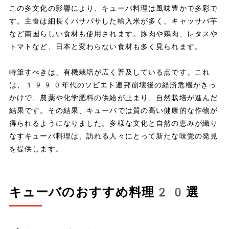
この多文化の影響により、キューバ料理は風味豊かで多彩で
す。主食は細長くパサパサした輸入米が多く、キャッサバ芋
など南国らしい食材も使用されます。豚肉や鶏肉、レタスや
トマトなど、日本と変わらない食材も多く見られます。
特筆すべきは、有機栽培が広く普及している点です。これ
は、1990年代のソビエト連邦崩壊後の経済危機がきっ
かけで、農薬や化学肥料の供給が止まり、自然栽培が進んだ
結果です。その結果、キューバでは質の高い健康的な作物が
得られるようになりました。多様な文化と自然の恵みが織り
なすキューバ料理は、訪れる人々にとって新たな味覚の発見
を提供します。
キューバのおすすめ料理20選