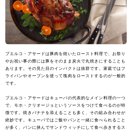
プエルコ・アサードは豚肉を焼いたロースト料理で、お祭り
やお祝い事の際には豚をそのまま炭火で丸焼きにすることも
あります。その見た目のインパクトは抜群です。家庭ではフ
ライパンやオーブンを使って塊肉をローストするのが一般的
です。
プエルコ・アサードはキューバの代表的なメイン料理の一つ
で、モホ・クリオージョというソースをつけて食べるのが特
徴です。焼きバナナを添えることも多く、その組み合わせが
絶妙です。キューバではご飯やパンと一緒に食べられること
が多く、パンに挟んでサンドウィッチにして食べ歩きするス