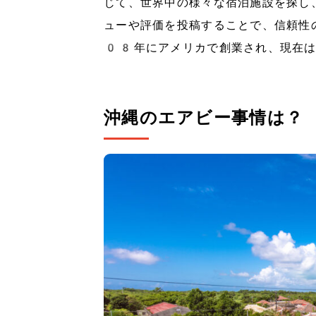
じて、世界中の様々な宿泊施設を探し
ューや評価を投稿することで、信頼性の
08年にアメリカで創業され、現在は
沖縄のエアビー事情は？