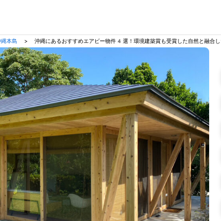
沖縄本島
>
沖縄にあるおすすめエアビー物件4選！環境建築賞も受賞した自然と融合した「SHI