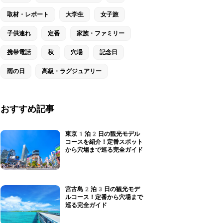
取材・レポート
大学生
女子旅
子供連れ
定番
家族・ファミリー
携帯電話
秋
穴場
記念日
雨の日
高級・ラグジュアリー
おすすめ記事
東京1泊2日の観光モデル
コースを紹介！定番スポット
から穴場まで巡る完全ガイド
宮古島2泊3日の観光モデ
ルコース！定番から穴場まで
巡る完全ガイド