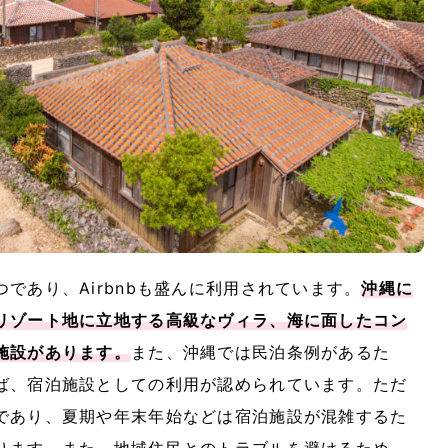
であり、Airbnbも盛んに利用されています。
沖縄に
リゾート地に立地する高級なヴィラ、海に面したコン
施設があります。
また、沖縄では民泊条例があるた
ば、宿泊施設としての利用が認められています。ただ
であり、夏期や年末年始などは宿泊施設が混雑するた