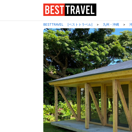
BESTTRAVEL [ベストトラベル]
>
九州・沖縄
>