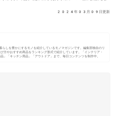
2024年03月09日更新
いと暮らしを豊かにするモノを紹介しているモノマガジンです。編集部独自のリ
選び方やおすすめ商品をランキング形式で紹介しています。「インテリア・
用品」「キッチン用品」「アウトドア」まで、毎日コンテンツを制作中。
？