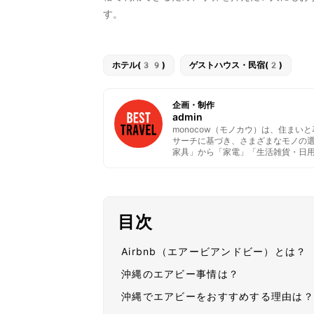
す。
ホテル(39)
ゲストハウス・民宿(2)
企画・制作
admin
monocow（モノカウ）は、住ま
サーチに基づき、さまざまなモノの
家具」から「家電」「生活雑貨・日
目次
Airbnb（エアービアンドビー）とは？
沖縄のエアビー事情は？
沖縄でエアビーをおすすめする理由は