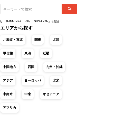
NMINKA Villa GUSHIKEN」も紹介
エリアから探す
北海道・東北
関東
北陸
甲信越
東海
近畿
中国地方
四国
九州・沖縄
アジア
ヨーロッパ
北米
中南米
中東
オセアニア
アフリカ