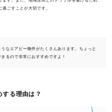
ります。また、地域住民とのトラブルを避けるため、
に過ごすことが大切です。
ようなエアビー物件がたくさんあります。ちょっと
できるので非常におすすめですよ！
めする理由は？