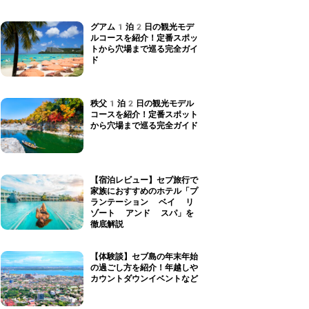
グアム1泊2日の観光モデ
ルコースを紹介！定番スポッ
トから穴場まで巡る完全ガイ
ド
秩父1泊2日の観光モデル
コースを紹介！定番スポット
から穴場まで巡る完全ガイド
【宿泊レビュー】セブ旅行で
家族におすすめのホテル「プ
ランテーション ベイ リ
ゾート アンド スパ」を
徹底解説
【体験談】セブ島の年末年始
の過ごし方を紹介！年越しや
カウントダウンイベントなど