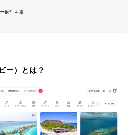
！
ビー物件4選
ドビー）とは？