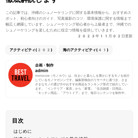
この記事では、沖縄のシュノーケリングに関する基本情報から、おすすめス
ポット、初心者向けのガイド、写真撮影のコツ、環境保護に関する情報まで
幅広く網羅しています。シュノーケリング初心者から上級者まで、沖縄での
シュノーケリングを楽しむために役立つ情報を提供していきます。
2023年11月02日更新
アクティビティ(202)
海のアクティビティ(41)
企画・制作
admin
monocow（モノカウ）は、住まいと暮らしを豊かにするモノを紹介
しているモノマガジンです。編集部独自のリサーチに基づき、さま
ざまなモノの選び方やおすすめ商品をランキング形式で紹介してい
ます。「インテリア・家具」から「家電」「生活雑貨・日用品」
「キッチン用品」「アウトドア」まで、毎日コンテンツを制作中。
目次
はじめに