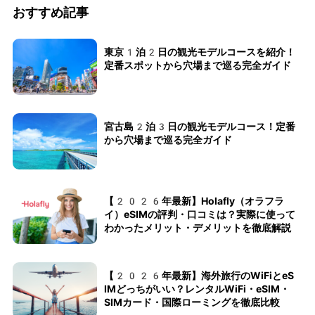
おすすめ記事
東京1泊2日の観光モデルコースを紹介！
定番スポットから穴場まで巡る完全ガイド
宮古島2泊3日の観光モデルコース！定番
から穴場まで巡る完全ガイド
【2026年最新】Holafly（オラフラ
イ）eSIMの評判・口コミは？実際に使って
わかったメリット・デメリットを徹底解説
【2026年最新】海外旅行のWiFiとeS
IMどっちがいい？レンタルWiFi・eSIM・
SIMカード・国際ローミングを徹底比較