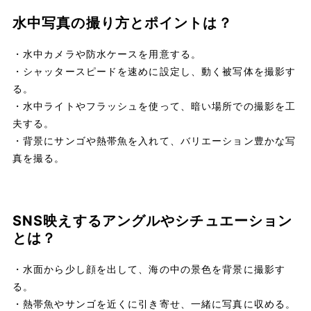
水中写真の撮り方とポイントは？
・水中カメラや防水ケースを用意する。
・シャッタースピードを速めに設定し、動く被写体を撮影す
る。
・水中ライトやフラッシュを使って、暗い場所での撮影を工
夫する。
・背景にサンゴや熱帯魚を入れて、バリエーション豊かな写
真を撮る。
SNS映えするアングルやシチュエーション
とは？
・水面から少し顔を出して、海の中の景色を背景に撮影す
る。
・熱帯魚やサンゴを近くに引き寄せ、一緒に写真に収める。