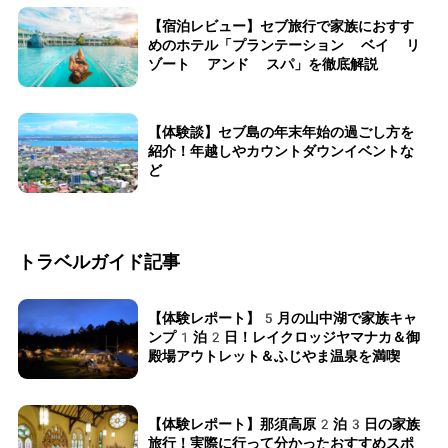
【宿泊レビュー】セブ旅行で家族におすす
めのホテル「プランテーション ベイ リ
ゾート アンド スパ」を徹底解説
【体験談】セブ島の年末年始の過ごし方を
紹介！年越しやカウントダウンイベントな
ど
トラベルガイド記事
【体験レポート】5月の山中湖で家族キャ
ンプ1泊2日！レイクロッジヤマナカ＆御
殿場アウトレット＆ふじやま温泉を満喫
【体験レポート】那須高原2泊3日の家族
旅行！実際に行って分かったおすすめスポ