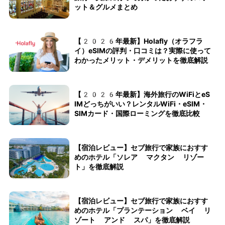
ット＆グルメまとめ
【2026年最新】Holafly（オラフラ
イ）eSIMの評判・口コミは？実際に使って
わかったメリット・デメリットを徹底解説
【2026年最新】海外旅行のWiFiとeS
IMどっちがいい？レンタルWiFi・eSIM・
SIMカード・国際ローミングを徹底比較
【宿泊レビュー】セブ旅行で家族におすす
めのホテル「ソレア マクタン リゾー
ト」を徹底解説
【宿泊レビュー】セブ旅行で家族におすす
めのホテル「プランテーション ベイ リ
ゾート アンド スパ」を徹底解説