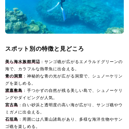
スポット別の特徴と見どころ
美ら海水族館周辺
：サンゴ礁が広がるエメラルドグリーンの
海で、カラフルな熱帯魚に出会える。
青の洞窟
：神秘的な青の光が広がる洞窟で、シュノーケリン
グを楽しめる。
渡嘉敷島
：手つかずの自然が残る美しい島で、シュノーケリ
ングやダイビングが人気。
宮古島
：白い砂浜と透明度の高い海が広がり、サンゴ礁やウ
ミガメに出会える。
石垣島
：周囲には八重山諸島があり、多様な海洋生物やサン
ゴ礁を楽しめる。