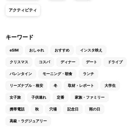
アクティビティ
キーワード
eSIM
おしゃれ
おすすめ
インスタ映え
クリスマス
コスパ
ディナー
デート
ドライブ
バレンタイン
モーニング・朝食
ランチ
リーズナブル・格安
冬
取材・レポート
大学生
女子旅
子供連れ
定番
家族・ファミリー
携帯電話
秋
穴場
記念日
雨の日
高級・ラグジュアリー