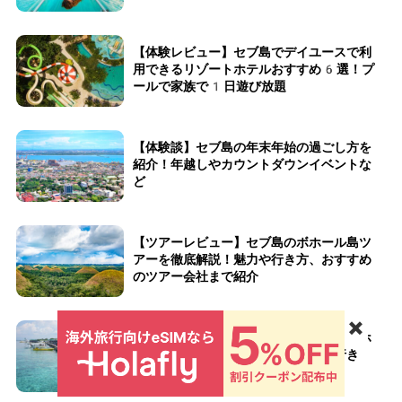
【体験レビュー】セブ島でデイユースで利
用できるリゾートホテルおすすめ6選！プ
ールで家族で1日遊び放題
【体験談】セブ島の年末年始の過ごし方を
紹介！年越しやカウントダウンイベントな
ど
【ツアーレビュー】セブ島のボホール島ツ
アーを徹底解説！魅力や行き方、おすすめ
のツアー会社まで紹介
✖️
【ツアーレビュー】セブ島のアイランドホ
ッピングツアーを徹底解説！魅力や行き
方、おすすめのツアー会社まで紹介