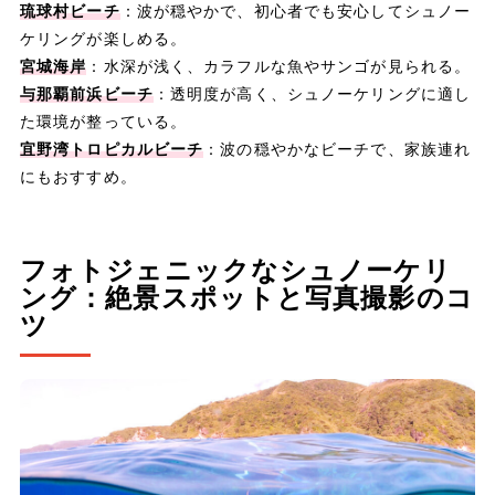
琉球村ビーチ
：波が穏やかで、初心者でも安心してシュノー
ケリングが楽しめる。
宮城海岸
：水深が浅く、カラフルな魚やサンゴが見られる。
与那覇前浜ビーチ
：透明度が高く、シュノーケリングに適し
た環境が整っている。
宜野湾トロピカルビーチ
：波の穏やかなビーチで、家族連れ
にもおすすめ。
フォトジェニックなシュノーケリ
ング：絶景スポットと写真撮影のコ
ツ