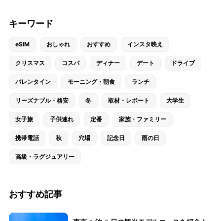
キーワード
eSIM
おしゃれ
おすすめ
インスタ映え
クリスマス
コスパ
ディナー
デート
ドライブ
バレンタイン
モーニング・朝食
ランチ
リーズナブル・格安
冬
取材・レポート
大学生
女子旅
子供連れ
定番
家族・ファミリー
携帯電話
秋
穴場
記念日
雨の日
高級・ラグジュアリー
おすすめ記事