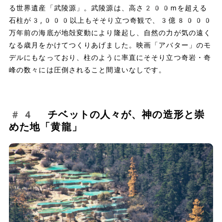
る世界遺産「武陵源」。武陵源は、高さ200mを超える
石柱が3,000以上もそそり立つ奇観で、3億8000
万年前の海底が地殻変動により隆起し、自然の力が気の遠く
なる歳月をかけてつくりあげました。映画「アバター」のモ
デルにもなっており、柱のように率直にそそり立つ奇岩・奇
峰の数々には圧倒されること間違いなしです。
#4 チベットの人々が、神の造形と崇
めた地「黄龍」