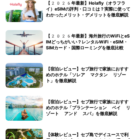
【2026年最新】Holafly（オラフラ
イ）eSIMの評判・口コミは？実際に使って
わかったメリット・デメリットを徹底解説
【2026年最新】海外旅行のWiFiとeS
IMどっちがいい？レンタルWiFi・eSIM・
SIMカード・国際ローミングを徹底比較
【宿泊レビュー】セブ旅行で家族におすす
めのホテル「ソレア マクタン リゾー
ト」を徹底解説
【宿泊レビュー】セブ旅行で家族におすす
めのホテル「プランテーション ベイ リ
ゾート アンド スパ」を徹底解説
【体験レビュー】セブ島でデイユースで利