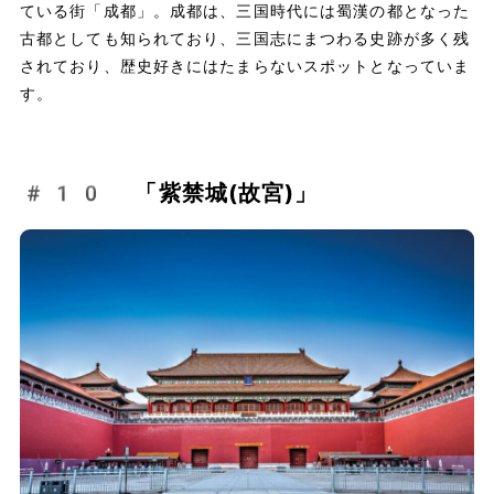
ている街「成都」。成都は、三国時代には蜀漢の都となった
古都としても知られており、三国志にまつわる史跡が多く残
されており、歴史好きにはたまらないスポットとなっていま
す。
#10 「紫禁城(故宮)」