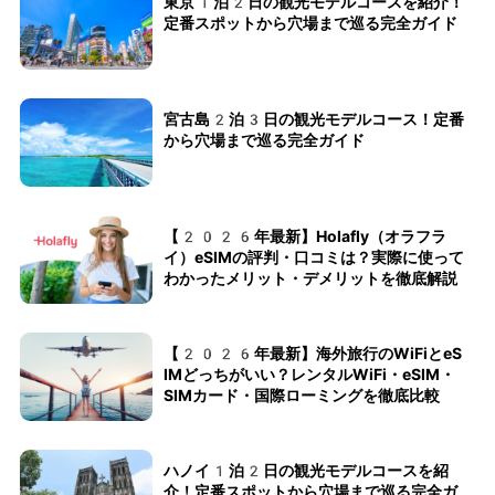
東京1泊2日の観光モデルコースを紹介！
定番スポットから穴場まで巡る完全ガイド
宮古島2泊3日の観光モデルコース！定番
から穴場まで巡る完全ガイド
【2026年最新】Holafly（オラフラ
イ）eSIMの評判・口コミは？実際に使って
わかったメリット・デメリットを徹底解説
【2026年最新】海外旅行のWiFiとeS
IMどっちがいい？レンタルWiFi・eSIM・
SIMカード・国際ローミングを徹底比較
ハノイ1泊2日の観光モデルコースを紹
介！定番スポットから穴場まで巡る完全ガ