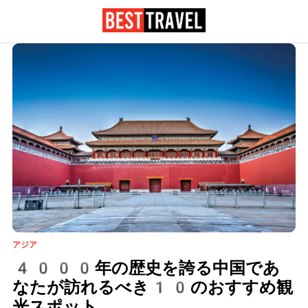
アジア
4000年の歴史を誇る中国であ
なたが訪れるべき10のおすすめ観
光スポット