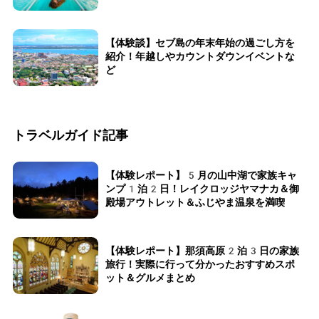
【体験談】セブ島の年末年始の過ごし方を
紹介！年越しやカウントダウンイベントな
ど
トラベルガイド記事
【体験レポート】5月の山中湖で家族キャ
ンプ1泊2日！レイクロッジヤマナカ＆御
殿場アウトレット＆ふじやま温泉を満喫
【体験レポート】那須高原2泊3日の家族
旅行！実際に行って分かったおすすめスポ
ット＆グルメまとめ