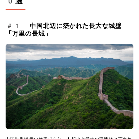
0選
#1 中国北辺に築かれた長大な城壁
「万里の長城」
中国世界遺産の代表であり、人類史上最大の建造物と言われ