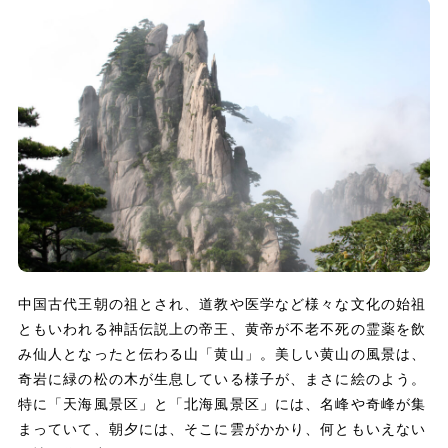
中国古代王朝の祖とされ、道教や医学など様々な文化の始祖
ともいわれる神話伝説上の帝王、黄帝が不老不死の霊薬を飲
み仙人となったと伝わる山「黄山」。美しい黄山の風景は、
奇岩に緑の松の木が生息している様子が、まさに絵のよう。
特に「天海風景区」と「北海風景区」には、名峰や奇峰が集
まっていて、朝夕には、そこに雲がかかり、何ともいえない