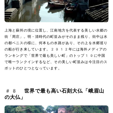
上海と蘇州の境に位置し、江南地方を代表する美しい水郷の
街「周庄」。明・清時代の町並みがそのまま残り、街中は水
の都ベニスの様に、何本もの水路があり、その上を水郷巡り
の船が行き来しています。2012年には海外メディアの
ランキングで「世界で最も美しい町」のトップ10に中国
で唯一ランクインするなど、その美しい町並みは今注目のス
ポットのひとつとなっています。
#8 世界で最も高い石刻大仏「峨眉山
の大仏」