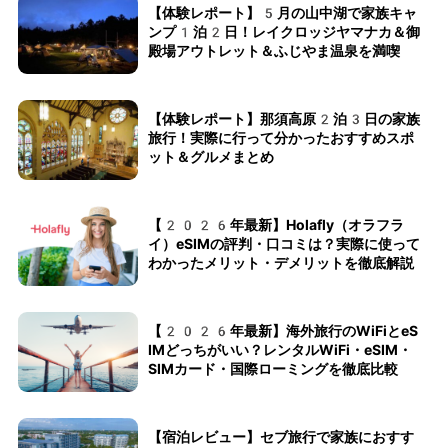
【体験レポート】5月の山中湖で家族キャ
ンプ1泊2日！レイクロッジヤマナカ＆御
殿場アウトレット＆ふじやま温泉を満喫
【体験レポート】那須高原2泊3日の家族
旅行！実際に行って分かったおすすめスポ
ット＆グルメまとめ
【2026年最新】Holafly（オラフラ
イ）eSIMの評判・口コミは？実際に使って
わかったメリット・デメリットを徹底解説
【2026年最新】海外旅行のWiFiとeS
IMどっちがいい？レンタルWiFi・eSIM・
SIMカード・国際ローミングを徹底比較
【宿泊レビュー】セブ旅行で家族におすす