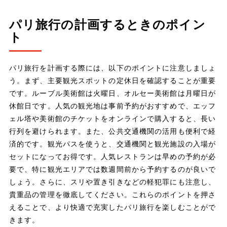
パリ旅行の計画するときのポイン
ト
パリ旅行を計画する際には、以下のポイントに注意しましょ
う。まず、主要観光スポットの定休日を確認することが重要
です。ルーブル美術館は火曜日、オルセー美術館は月曜日が
休館日です。人気の観光地は事前予約がおすすめで、エッフ
ェル塔や美術館のチケットをオンラインで購入すると、長い
行列を避けられます。また、公共交通機関の活用も便利で経
済的です。観光パスを使うと、交通機関と観光施設の入場が
セットになってお得です。人気レストランは早めの予約が必
要で、特に観光エリアでは数週間前から予約するのが良いで
しょう。さらに、スリや置き引きなどの軽犯罪にも注意し、
貴重品の管理を徹底してください。これらのポイントを押さ
えることで、より快適で充実したパリ旅行を楽しむことがで
きます。