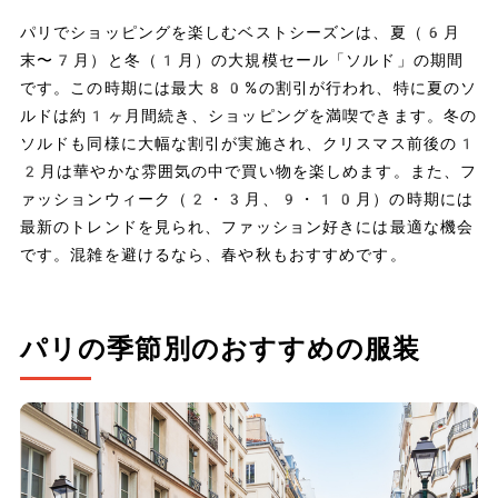
パリでショッピングを楽しむベストシーズンは、夏（6月
末〜7月）と冬（1月）の大規模セール「ソルド」の期間
です。この時期には最大80%の割引が行われ、特に夏のソ
ルドは約1ヶ月間続き、ショッピングを満喫できます。冬の
ソルドも同様に大幅な割引が実施され、クリスマス前後の1
2月は華やかな雰囲気の中で買い物を楽しめます。また、フ
ァッションウィーク（2・3月、9・10月）の時期には
最新のトレンドを見られ、ファッション好きには最適な機会
です。混雑を避けるなら、春や秋もおすすめです。
パリの季節別のおすすめの服装