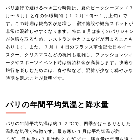
パリ旅行で避けるべき主な時期は、夏のピークシーズン（7
月〜8月）と冬の休暇期間（12月下旬〜1月上旬）で
す。この時期は観光客が急増し、宿泊施設や観光スポットが
非常に混雑しやすくなります。特に8月は多くのパリジャン
が休暇を取るため、レストランやカフェなどが閉まることも
あります。また、7月14日のフランス革命記念日やイー
スター、クリスマスなどの祝日も混雑し、ファッションウィ
ークやスポーツイベント時は宿泊料金が高騰します。快適な
旅行を楽しむためには、春や秋など、混雑が少なく穏やかな
時期を選ぶことが賢明です。
パリの年間平均気温と降水量
パリの年間平均気温は約12℃で、四季がはっきりとした
温和な気候が特徴です。最も寒い1月は平均気温が約
5℃、最も暑い7月は約20℃です。降水量は年間を通じ