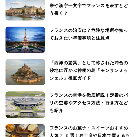
来や漢字一文字でフランスを表すとど
う書く？
フランスの治安は？危険な場所や知っ
ておきたい準備事項と注意点
「西洋の驚異」として称された沖合の
砂地に浮かぶ神秘の島「モンサンミッ
シェル」徹底ガイド
フランスの空港を徹底解説！定番のパ
リの空港やアクセス方法・行き方など
も紹介
フランスのお菓子・スイーツおすすめ
人気20選！お土産や日本で買えるも