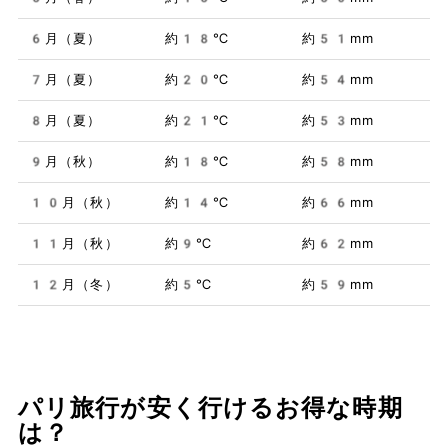
6月（夏）
約18℃
約51mm
7月（夏）
約20℃
約54mm
8月（夏）
約21℃
約53mm
9月（秋）
約18℃
約58mm
10月（秋）
約14℃
約66mm
11月（秋）
約9℃
約62mm
12月（冬）
約5℃
約59mm
パリ旅行が安く行けるお得な時期
は？