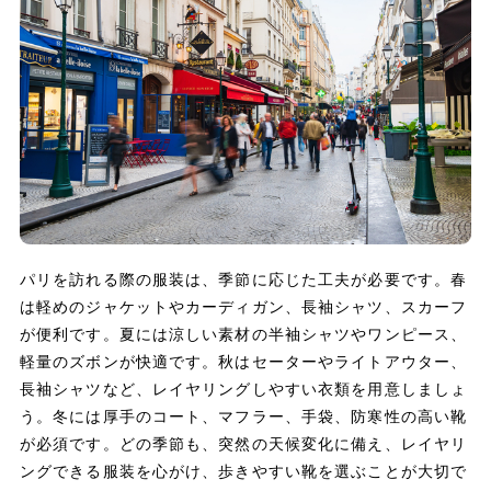
パリを訪れる際の服装は、季節に応じた工夫が必要です。春
は軽めのジャケットやカーディガン、長袖シャツ、スカーフ
が便利です。夏には涼しい素材の半袖シャツやワンピース、
軽量のズボンが快適です。秋はセーターやライトアウター、
長袖シャツなど、レイヤリングしやすい衣類を用意しましょ
う。冬には厚手のコート、マフラー、手袋、防寒性の高い靴
が必須です。どの季節も、突然の天候変化に備え、レイヤリ
ングできる服装を心がけ、歩きやすい靴を選ぶことが大切で