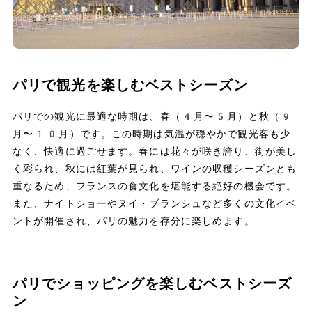
パリで観光を楽しむベストシーズン
パリでの観光に最適な時期は、春（4月〜5月）と秋（9
月〜10月）です。この時期は気温が穏やかで観光客も少
なく、快適に過ごせます。春には花々が咲き誇り、街が美し
く彩られ、秋には紅葉が見られ、ワインの収穫シーズンとも
重なるため、フランスの食文化を堪能する絶好の機会です。
また、ナイトショーやヌイ・ブランシュなど多くの文化イベ
ントが開催され、パリの魅力を存分に楽しめます。
パリでショッピングを楽しむベストシーズ
ン