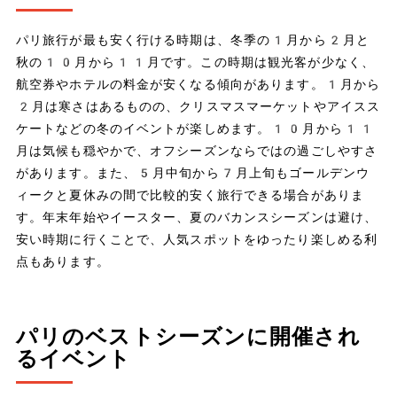
パリ旅行が最も安く行ける時期は、冬季の1月から2月と
秋の10月から11月です。この時期は観光客が少なく、
航空券やホテルの料金が安くなる傾向があります。1月から
2月は寒さはあるものの、クリスマスマーケットやアイスス
ケートなどの冬のイベントが楽しめます。10月から11
月は気候も穏やかで、オフシーズンならではの過ごしやすさ
があります。また、5月中旬から7月上旬もゴールデンウ
ィークと夏休みの間で比較的安く旅行できる場合がありま
す。年末年始やイースター、夏のバカンスシーズンは避け、
安い時期に行くことで、人気スポットをゆったり楽しめる利
点もあります。
パリのベストシーズンに開催され
るイベント