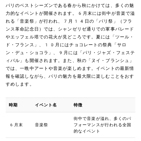
パリのベストシーズンである春から秋にかけては、多くの魅
力的なイベントが開催されます。6月末には街中が音楽で溢
れる「音楽祭」が行われ、7月14日の「パリ祭」（フラ
ンス革命記念日）では、シャンゼリゼ通りでの軍事パレード
やエッフェル塔での花火が見どころです。夏には「ツール・
ド・フランス」、10月にはチョコレートの祭典「サロ
ン・デュ・ショコラ」、9月には「パリ・ジャズ・フェステ
ィバル」も開催されます。また、秋の「ヌイ・ブランシュ」
では、一晩中アートや音楽が楽しめます。イベントの最新情
報を確認しながら、パリの魅力を最大限に楽しむことをおす
すめします。
時期
イベント名
特徴
街中で音楽が溢れ、多くのパ
6月末
音楽祭
フォーマンスが行われる全国
的なイベント