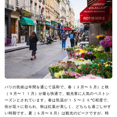
パリの気候は年間を通じて温和で、春（3月〜5月）と秋
（9月〜11月）が最も快適で、観光客に人気のベストシ
ーズンとされています。春は気温が15〜20℃程度で、
街が花々に彩られ、秋は紅葉が美しく、どちらも過ごしやす
い時期です。夏（6月〜8月）は観光のピークですが、時