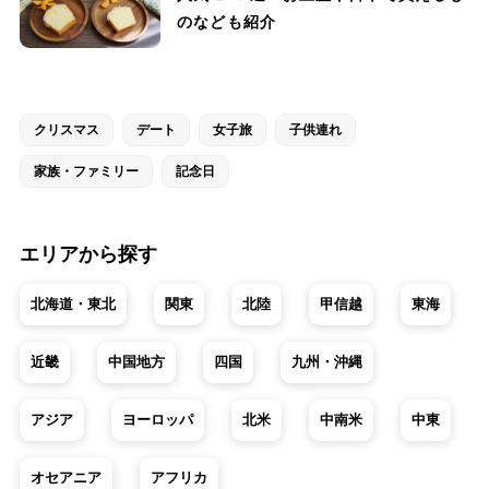
のなども紹介
クリスマス
デート
女子旅
子供連れ
家族・ファミリー
記念日
エリアから探す
北海道・東北
関東
北陸
甲信越
東海
近畿
中国地方
四国
九州・沖縄
アジア
ヨーロッパ
北米
中南米
中東
オセアニア
アフリカ