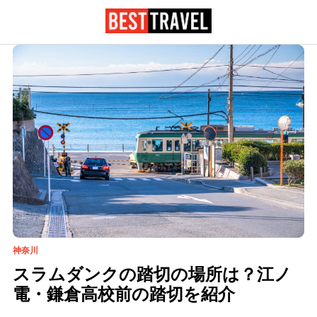
神奈川
スラムダンクの踏切の場所は？江ノ
電・鎌倉高校前の踏切を紹介