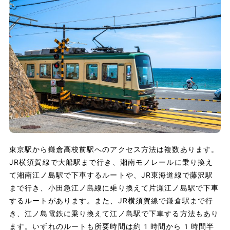
東京駅から鎌倉高校前駅へのアクセス方法は複数あります。
JR横須賀線で大船駅まで行き、湘南モノレールに乗り換え
て湘南江ノ島駅で下車するルートや、JR東海道線で藤沢駅
まで行き、小田急江ノ島線に乗り換えて片瀬江ノ島駅で下車
するルートがあります。また、JR横須賀線で鎌倉駅まで行
き、江ノ島電鉄に乗り換えて江ノ島駅で下車する方法もあり
ます。いずれのルートも所要時間は約1時間から1時間半