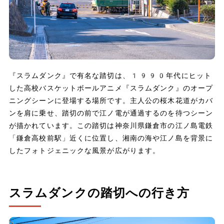
『スラムダンク』で有名な踏切は、1990年代にヒット
した高校バスケットボールアニメ『スラムダンク』のオープ
ニングシーンに登場する場所です。主人公の桜木花道がカバ
ンを肩に乗せ、踏切の前で江ノ電が通過するのを待つシーン
が描かれています。この踏切は神奈川県鎌倉市の江ノ島電鉄
「鎌倉高校前駅」近くに位置し、湘南の海や江ノ島を背景に
したフォトジェニックな風景が広がります。
スラムダンクの踏切への行き方