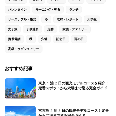
バレンタイン
モーニング・朝食
ランチ
リーズナブル・格安
冬
取材・レポート
大学生
女子旅
子供連れ
定番
家族・ファミリー
携帯電話
秋
穴場
記念日
雨の日
高級・ラグジュアリー
おすすめ記事
東京1泊2日の観光モデルコースを紹介！
定番スポットから穴場まで巡る完全ガイド
宮古島2泊3日の観光モデルコース！定番
から穴場まで巡る完全ガイド