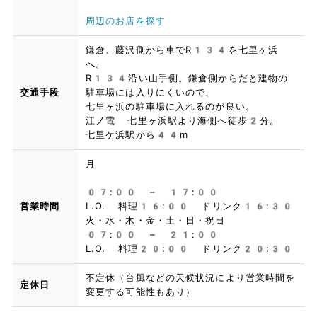
周辺のお店を探す
鎌倉、藤沢側から車でR134を七里ヶ浜
へ。
R134沿い山手側。鎌倉側からだと建物の
交通手段
駐車場には入りにくいので、
七里ヶ浜の駐車場に入れるのが良い。
江ノ電 七里ヶ浜駅より海側へ徒歩2分。
七里ケ浜駅から44m
月
07:00 – 17:00
営業時間
L.O. 料理16:00 ドリンク16:30
火・水・木・金・土・日・祝日
07:00 – 21:00
L.O. 料理20:00 ドリンク20:30
不定休（台風などの天候状況により営業時間を
定休日
変更する可能性もあり）