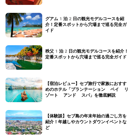
グアム1泊2日の観光モデルコースを紹
介！定番スポットから穴場まで巡る完全ガ
イド
秩父1泊2日の観光モデルコースを紹介！
定番スポットから穴場まで巡る完全ガイド
【宿泊レビュー】セブ旅行で家族におすす
めのホテル「プランテーション ベイ リ
ゾート アンド スパ」を徹底解説
【体験談】セブ島の年末年始の過ごし方を
紹介！年越しやカウントダウンイベントな
ど