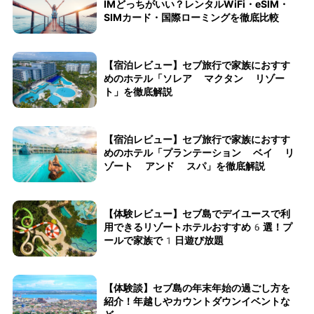
IMどっちがいい？レンタルWiFi・eSIM・
SIMカード・国際ローミングを徹底比較
【宿泊レビュー】セブ旅行で家族におすす
めのホテル「ソレア マクタン リゾー
ト」を徹底解説
【宿泊レビュー】セブ旅行で家族におすす
めのホテル「プランテーション ベイ リ
ゾート アンド スパ」を徹底解説
【体験レビュー】セブ島でデイユースで利
用できるリゾートホテルおすすめ6選！プ
ールで家族で1日遊び放題
【体験談】セブ島の年末年始の過ごし方を
紹介！年越しやカウントダウンイベントな