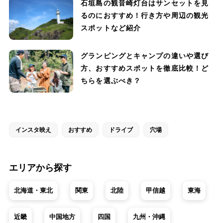
石垣島の観音崎灯台はサンセットを見
るのにおすすめ！行き方や周辺の観光
スポットなど紹介
グランピングとキャンプの違いや選び
方、おすすめスポットを徹底比較！ど
ちらを選ぶべき？
インスタ映え
おすすめ
ドライブ
穴場
エリアから探す
北海道・東北
関東
北陸
甲信越
東海
近畿
中国地方
四国
九州・沖縄