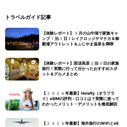
トラベルガイド記事
【体験レポート】5月の山中湖で家族キャ
ンプ1泊2日！レイクロッジヤマナカ＆御
殿場アウトレット＆ふじやま温泉を満喫
【体験レポート】那須高原2泊3日の家族
旅行！実際に行って分かったおすすめスポ
ット＆グルメまとめ
【2026年最新】Holafly（オラフラ
イ）eSIMの評判・口コミは？実際に使って
わかったメリット・デメリットを徹底解説
【2026年最新】海外旅行のWiFiとeS