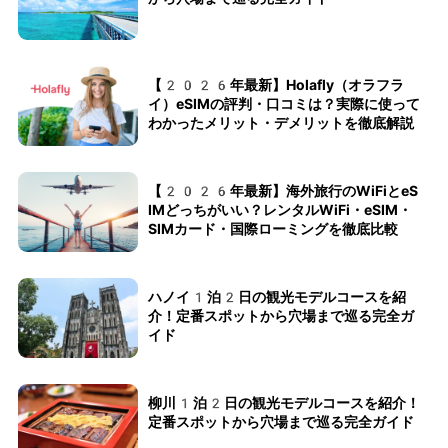
【2026年最新】Holafly（オラフラ
イ）eSIMの評判・口コミは？実際に使って
わかったメリット・デメリットを徹底解説
【2026年最新】海外旅行のWiFiとeS
IMどっちがいい？レンタルWiFi・eSIM・
SIMカード・国際ローミングを徹底比較
ハノイ1泊2日の観光モデルコースを紹
介！定番スポットから穴場まで巡る完全ガ
イド
柳川1泊2日の観光モデルコースを紹介！
定番スポットから穴場まで巡る完全ガイド