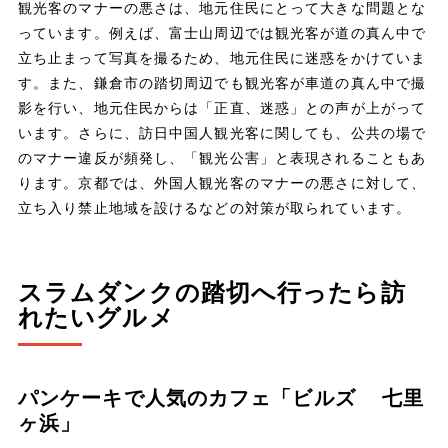
観光客のマナーの悪さは、地元住民にとって大きな問題とな
っています。例えば、富士山周辺では観光客が道の真ん中で
立ち止まって写真を撮るため、地元住民に迷惑をかけていま
す。また、鎌倉市の踏切周辺でも観光客が車道の真ん中で撮
影を行い、地元住民からは「正直、迷惑」との声が上がって
います。さらに、訪日中国人観光客に関しても、公共の場で
のマナー違反が頻発し、「観光公害」と表現されることもあ
ります。京都では、外国人観光客のマナーの悪さに対して、
立ち入り禁止地域を設けるなどの対策が取られています。
スラムダンクの踏切へ行ったら訪
れたいグルメ
パンケーキで人気のカフェ「ビルズ 七里
ヶ浜」