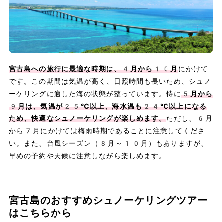
宮古島への旅行に最適な時期は、4月から10月
にかけて
です。この期間は気温が高く、日照時間も長いため、シュノ
ーケリングに適した海の状態が整っています。特に
5月から
9月は、気温が25℃以上、海水温も24℃以上になる
ため、快適なシュノーケリングが楽しめます。
ただし、6月
から7月にかけては梅雨時期であることに注意してくださ
い。また、台風シーズン（8月～10月）もありますが、
早めの予約や天候に注意しながら楽しめます。
宮古島のおすすめシュノーケリングツアー
はこちらから