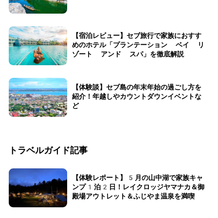
【宿泊レビュー】セブ旅行で家族におすす
めのホテル「プランテーション ベイ リ
ゾート アンド スパ」を徹底解説
【体験談】セブ島の年末年始の過ごし方を
紹介！年越しやカウントダウンイベントな
ど
トラベルガイド記事
【体験レポート】5月の山中湖で家族キャ
ンプ1泊2日！レイクロッジヤマナカ＆御
殿場アウトレット＆ふじやま温泉を満喫