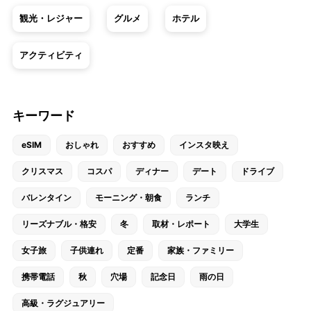
観光・レジャー
グルメ
ホテル
アクティビティ
キーワード
eSIM
おしゃれ
おすすめ
インスタ映え
クリスマス
コスパ
ディナー
デート
ドライブ
バレンタイン
モーニング・朝食
ランチ
リーズナブル・格安
冬
取材・レポート
大学生
女子旅
子供連れ
定番
家族・ファミリー
携帯電話
秋
穴場
記念日
雨の日
高級・ラグジュアリー