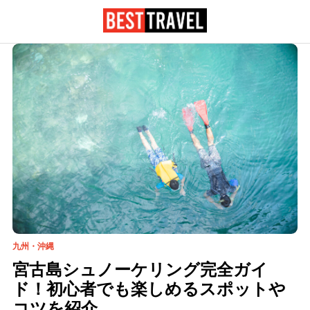
九州・沖縄
宮古島シュノーケリング完全ガイ
ド！初心者でも楽しめるスポットや
コツを紹介