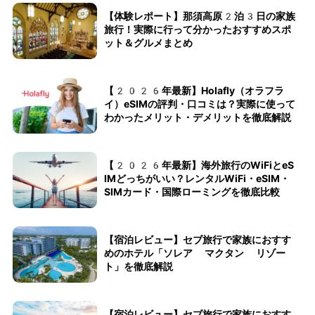
【体験レポート】那須高原2泊3日の家族
旅行！実際に行って分かったおすすめスポ
ット＆グルメまとめ
【2026年最新】Holafly（オラフラ
イ）eSIMの評判・口コミは？実際に使って
わかったメリット・デメリットを徹底解説
【2026年最新】海外旅行のWiFiとeS
IMどっちがいい？レンタルWiFi・eSIM・
SIMカード・国際ローミングを徹底比較
【宿泊レビュー】セブ旅行で家族におすす
めのホテル「ソレア マクタン リゾー
ト」を徹底解説
【宿泊レビュー】セブ旅行で家族におすす