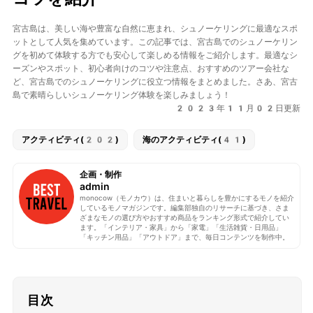
宮古島は、美しい海や豊富な自然に恵まれ、シュノーケリングに最適なスポ
ットとして人気を集めています。この記事では、宮古島でのシュノーケリン
グを初めて体験する方でも安心して楽しめる情報をご紹介します。最適なシ
ーズンやスポット、初心者向けのコツや注意点、おすすめのツアー会社な
ど、宮古島でのシュノーケリングに役立つ情報をまとめました。さあ、宮古
島で素晴らしいシュノーケリング体験を楽しみましょう！
2023年11月02日更新
アクティビティ(202)
海のアクティビティ(41)
企画・制作
admin
monocow（モノカウ）は、住まいと暮らしを豊かにするモノを紹介
しているモノマガジンです。編集部独自のリサーチに基づき、さま
ざまなモノの選び方やおすすめ商品をランキング形式で紹介してい
ます。「インテリア・家具」から「家電」「生活雑貨・日用品」
「キッチン用品」「アウトドア」まで、毎日コンテンツを制作中。
目次