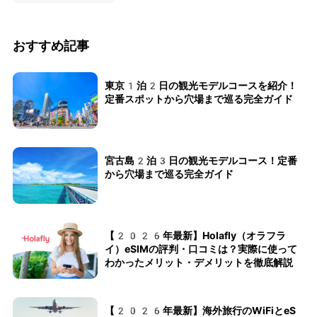
おすすめ記事
東京1泊2日の観光モデルコースを紹介！
定番スポットから穴場まで巡る完全ガイド
宮古島2泊3日の観光モデルコース！定番
から穴場まで巡る完全ガイド
【2026年最新】Holafly（オラフラ
イ）eSIMの評判・口コミは？実際に使って
わかったメリット・デメリットを徹底解説
【2026年最新】海外旅行のWiFiとeS