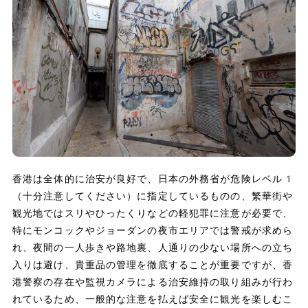
香港は全体的に治安が良好で、日本の外務省が危険レベル1
（十分注意してください）に指定しているものの、繁華街や
観光地ではスリやひったくりなどの軽犯罪に注意が必要で、
特にモンコックやジョーダンの夜市エリアでは警戒が求めら
れ、夜間の一人歩きや路地裏、人通りの少ない場所への立ち
入りは避け、貴重品の管理を徹底することが重要ですが、香
港警察の存在や監視カメラによる治安維持の取り組みが行わ
れているため、一般的な注意を払えば安全に観光を楽しむこ