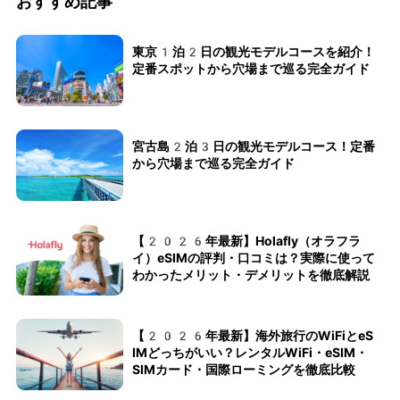
おすすめ記事
東京1泊2日の観光モデルコースを紹介！
定番スポットから穴場まで巡る完全ガイド
宮古島2泊3日の観光モデルコース！定番
から穴場まで巡る完全ガイド
【2026年最新】Holafly（オラフラ
イ）eSIMの評判・口コミは？実際に使って
わかったメリット・デメリットを徹底解説
【2026年最新】海外旅行のWiFiとeS
IMどっちがいい？レンタルWiFi・eSIM・
SIMカード・国際ローミングを徹底比較