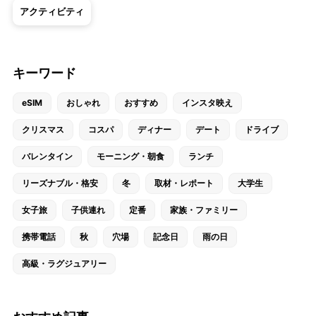
アクティビティ
キーワード
eSIM
おしゃれ
おすすめ
インスタ映え
クリスマス
コスパ
ディナー
デート
ドライブ
バレンタイン
モーニング・朝食
ランチ
リーズナブル・格安
冬
取材・レポート
大学生
女子旅
子供連れ
定番
家族・ファミリー
携帯電話
秋
穴場
記念日
雨の日
高級・ラグジュアリー