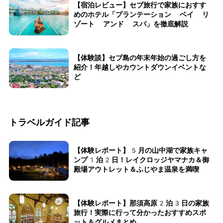
【宿泊レビュー】セブ旅行で家族におすす
めのホテル「プランテーション ベイ リ
ゾート アンド スパ」を徹底解説
【体験談】セブ島の年末年始の過ごし方を
紹介！年越しやカウントダウンイベントな
ど
トラベルガイド記事
【体験レポート】5月の山中湖で家族キャ
ンプ1泊2日！レイクロッジヤマナカ＆御
殿場アウトレット＆ふじやま温泉を満喫
【体験レポート】那須高原2泊3日の家族
旅行！実際に行って分かったおすすめスポ
ット＆グルメまとめ