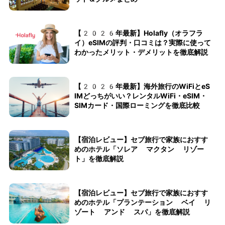
【2026年最新】Holafly（オラフラ
イ）eSIMの評判・口コミは？実際に使って
わかったメリット・デメリットを徹底解説
【2026年最新】海外旅行のWiFiとeS
IMどっちがいい？レンタルWiFi・eSIM・
SIMカード・国際ローミングを徹底比較
【宿泊レビュー】セブ旅行で家族におすす
めのホテル「ソレア マクタン リゾー
ト」を徹底解説
【宿泊レビュー】セブ旅行で家族におすす
めのホテル「プランテーション ベイ リ
ゾート アンド スパ」を徹底解説