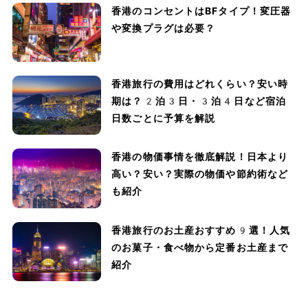
香港のコンセントはBFタイプ！変圧器
や変換プラグは必要？
香港旅行の費用はどれくらい？安い時
期は？2泊3日・3泊4日など宿泊
日数ごとに予算を解説
香港の物価事情を徹底解説！日本より
高い？安い？実際の物価や節約術など
も紹介
香港旅行のお土産おすすめ9選！人気
のお菓子・食べ物から定番お土産まで
紹介