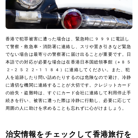
香港で犯罪被害に遭った場合は、緊急時に999に電話し
て警察・救急車・消防署に連絡し、スリや置き引きなど緊急
でない場合は最寄りの警察署に届け出ることが重要です。日
本語での対応が必要な場合は在香港日本国総領事館（+85
2-2522-1184）に連絡してください。また、犯
人を追跡したり問い詰めたりするのは危険なので避け、冷静
に適切な機関に連絡することが大切です。クレジットカード
の紛失・盗難時は、すぐにカード会社に連絡して利用停止手
続きを行い、被害に遭った際は冷静に行動し、必要に応じて
周囲の人に助けを求めることも忘れずに心がけましょう。
治安情報をチェックして香港旅行を