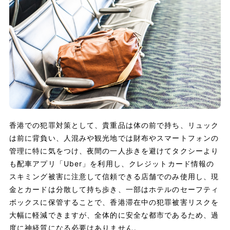
香港での犯罪対策として、貴重品は体の前で持ち、リュック
は前に背負い、人混みや観光地では財布やスマートフォンの
管理に特に気をつけ、夜間の一人歩きを避けてタクシーより
も配車アプリ「Uber」を利用し、クレジットカード情報の
スキミング被害に注意して信頼できる店舗でのみ使用し、現
金とカードは分散して持ち歩き、一部はホテルのセーフティ
ボックスに保管することで、香港滞在中の犯罪被害リスクを
大幅に軽減できますが、全体的に安全な都市であるため、過
度に神経質になる必要はありません。