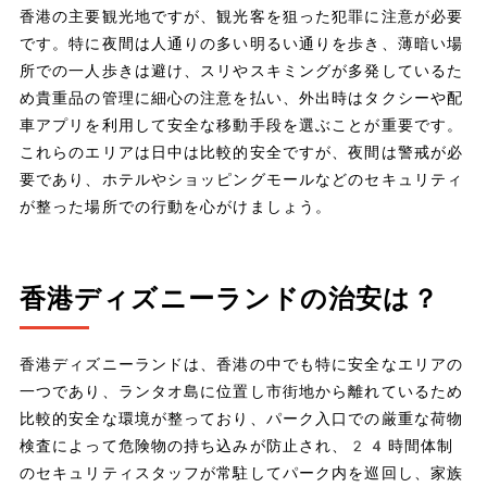
香港の主要観光地ですが、観光客を狙った犯罪に注意が必要
です。特に夜間は人通りの多い明るい通りを歩き、薄暗い場
所での一人歩きは避け、スリやスキミングが多発しているた
め貴重品の管理に細心の注意を払い、外出時はタクシーや配
車アプリを利用して安全な移動手段を選ぶことが重要です。
これらのエリアは日中は比較的安全ですが、夜間は警戒が必
要であり、ホテルやショッピングモールなどのセキュリティ
が整った場所での行動を心がけましょう。
香港ディズニーランドの治安は？
香港ディズニーランドは、香港の中でも特に安全なエリアの
一つであり、ランタオ島に位置し市街地から離れているため
比較的安全な環境が整っており、パーク入口での厳重な荷物
検査によって危険物の持ち込みが防止され、24時間体制
のセキュリティスタッフが常駐してパーク内を巡回し、家族