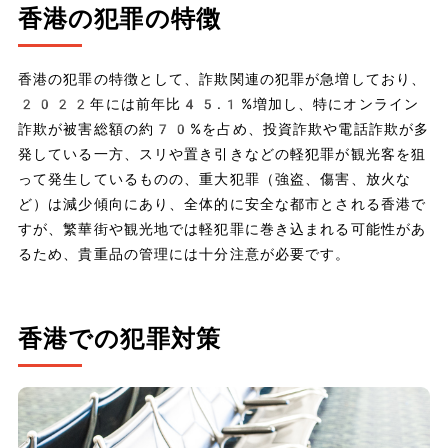
香港の犯罪の特徴
香港の犯罪の特徴として、詐欺関連の犯罪が急増しており、
2022年には前年比45.1%増加し、特にオンライン
詐欺が被害総額の約70%を占め、投資詐欺や電話詐欺が多
発している一方、スリや置き引きなどの軽犯罪が観光客を狙
って発生しているものの、重大犯罪（強盗、傷害、放火な
ど）は減少傾向にあり、全体的に安全な都市とされる香港で
すが、繁華街や観光地では軽犯罪に巻き込まれる可能性があ
るため、貴重品の管理には十分注意が必要です。
香港での犯罪対策