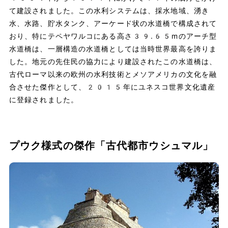
て建設されました。この水利システムは、採水地域、湧き
水、水路、貯水タンク、アーケード状の水道橋で構成されて
おり、特にテペヤワルコにある高さ39.65mのアーチ型
水道橋は、一層構造の水道橋としては当時世界最高を誇りま
した。地元の先住民の協力により建設されたこの水道橋は、
古代ローマ以来の欧州の水利技術とメソアメリカの文化を融
合させた傑作として、2015年にユネスコ世界文化遺産
に登録されました。
プウク様式の傑作「古代都市ウシュマル」