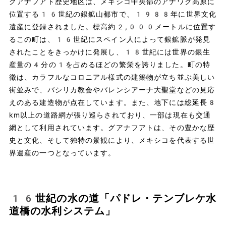
グアナフアト歴史地区は、メキシコ中央部のアナワク高原に
位置する16世紀の銀鉱山都市で、1988年に世界文化
遺産に登録されました。標高約2,000メートルに位置す
るこの町は、16世紀にスペイン人によって銀鉱脈が発見
されたことをきっかけに発展し、18世紀には世界の銀生
産量の4分の1を占めるほどの繁栄を誇りました。町の特
徴は、カラフルなコロニアル様式の建築物が立ち並ぶ美しい
街並みで、バシリカ教会やバレンシアーナ大聖堂などの見応
えのある建造物が点在しています。また、地下には総延長8
km以上の道路網が張り巡らされており、一部は現在も交通
網として利用されています。グアナフアトは、その豊かな歴
史と文化、そして独特の景観により、メキシコを代表する世
界遺産の一つとなっています。
16世紀の水の道「パドレ・テンブレケ水
道橋の水利システム」