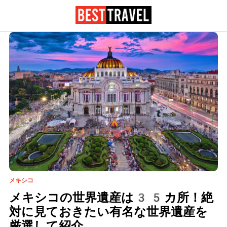
メキシコ
メキシコの世界遺産は35カ所！絶
対に見ておきたい有名な世界遺産を
厳選して紹介