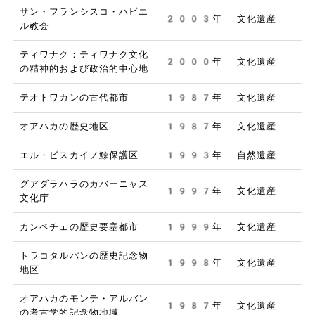
サン・フランシスコ・ハビエ
2003年
文化遺産
ル教会
ティワナク：ティワナク文化
2000年
文化遺産
の精神的および政治的中心地
テオトワカンの古代都市
1987年
文化遺産
オアハカの歴史地区
1987年
文化遺産
エル・ビスカイノ鯨保護区
1993年
自然遺産
グアダラハラのカバーニャス
1997年
文化遺産
文化庁
カンペチェの歴史要塞都市
1999年
文化遺産
トラコタルパンの歴史記念物
1998年
文化遺産
地区
オアハカのモンテ・アルバン
1987年
文化遺産
の考古学的記念物地域