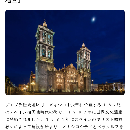
地区」
プエブラ歴史地区は、メキシコ中央部に位置する16世紀
のスペイン植民地時代の街で、1987年に世界文化遺産
に登録されました。1531年にスペインのキリスト教宣
教団によって建設が始まり、メキシコシティとベラクルスを