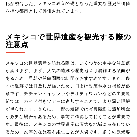
化が融合した、メキシコ独立の礎となった重要な歴史的価値
を持つ都市として評価されています。
メキシコで世界遺産を観光する際の
注意点
メキシコの世界遺産を訪れる際は、いくつかの重要な注意点
があります。まず、人気の遺跡や歴史地区は混雑する傾向が
あるため、早朝や閉館間際の訪問がおすすめです。また、多
くの遺跡では日差しが強いため、日よけ対策や水分補給が必
須です。チチェン・イッツァやテオティワカンなどの主要遺
跡では、ガイド付きツアーに参加することで、より深い理解
が得られます。さらに、一部の遺跡では写真撮影に追加料金
が必要な場合があるため、事前に確認しておくことが重要で
す。最後に、メキシコの世界遺産は広大な地域に点在してい
るため、効率的な旅程を組むことが大切です。多くの観光客