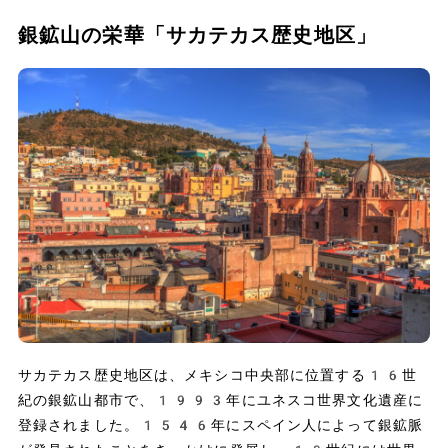
銀鉱山の栄華「サカテカス歴史地区」
サカテカス歴史地区は、メキシコ中央部に位置する16世
紀の銀鉱山都市で、1993年にユネスコ世界文化遺産に
登録されました。1546年にスペイン人によって銀鉱脈