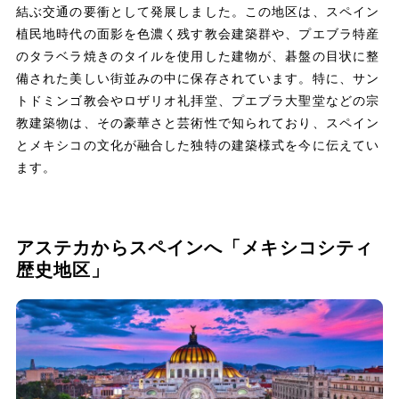
結ぶ交通の要衝として発展しました。この地区は、スペイン
植民地時代の面影を色濃く残す教会建築群や、プエブラ特産
のタラベラ焼きのタイルを使用した建物が、碁盤の目状に整
備された美しい街並みの中に保存されています。特に、サン
トドミンゴ教会やロザリオ礼拝堂、プエブラ大聖堂などの宗
教建築物は、その豪華さと芸術性で知られており、スペイン
とメキシコの文化が融合した独特の建築様式を今に伝えてい
ます。
アステカからスペインへ「メキシコシティ
歴史地区」