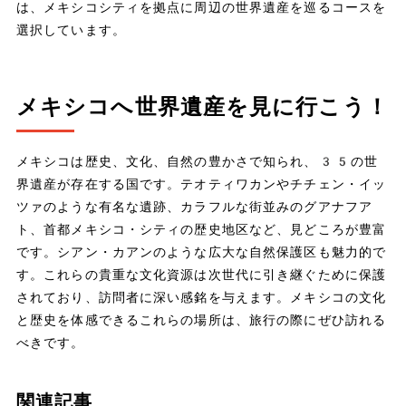
は、メキシコシティを拠点に周辺の世界遺産を巡るコースを
選択しています。
メキシコへ世界遺産を見に行こう！
メキシコは歴史、文化、自然の豊かさで知られ、35の世
界遺産が存在する国です。テオティワカンやチチェン・イッ
ツァのような有名な遺跡、カラフルな街並みのグアナフア
ト、首都メキシコ・シティの歴史地区など、見どころが豊富
です。シアン・カアンのような広大な自然保護区も魅力的で
す。これらの貴重な文化資源は次世代に引き継ぐために保護
されており、訪問者に深い感銘を与えます。メキシコの文化
と歴史を体感できるこれらの場所は、旅行の際にぜひ訪れる
べきです。
関連記事