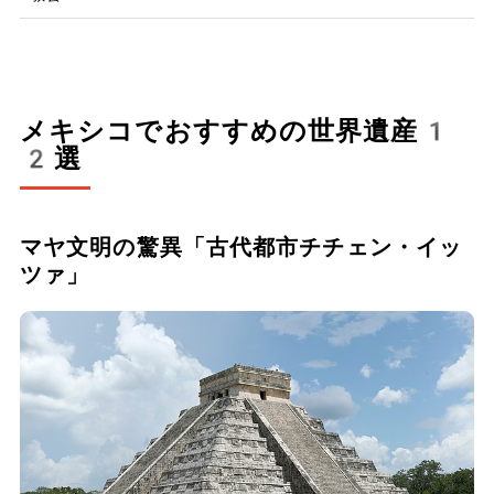
メキシコでおすすめの世界遺産1
2選
マヤ文明の驚異「古代都市チチェン・イッ
ツァ」