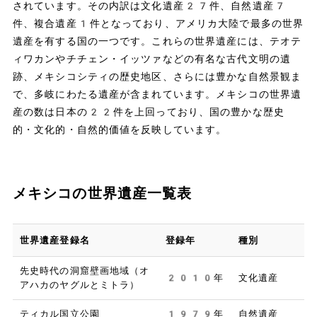
されています。その内訳は文化遺産27件、自然遺産7
件、複合遺産1件となっており、アメリカ大陸で最多の世界
遺産を有する国の一つです。これらの世界遺産には、テオテ
ィワカンやチチェン・イッツァなどの有名な古代文明の遺
跡、メキシコシティの歴史地区、さらには豊かな自然景観ま
で、多岐にわたる遺産が含まれています。メキシコの世界遺
産の数は日本の22件を上回っており、国の豊かな歴史
的・文化的・自然的価値を反映しています。
メキシコの世界遺産一覧表
世界遺産登録名
登録年
種別
先史時代の洞窟壁画地域（オ
2010年
文化遺産
アハカのヤグルとミトラ）
ティカル国立公園
1979年
自然遺産