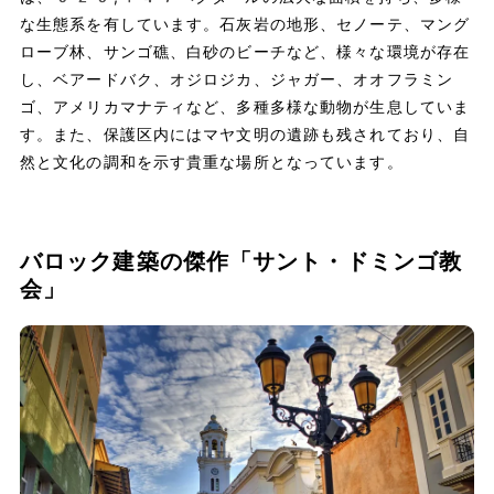
な生態系を有しています。石灰岩の地形、セノーテ、マング
ローブ林、サンゴ礁、白砂のビーチなど、様々な環境が存在
し、ベアードバク、オジロジカ、ジャガー、オオフラミン
ゴ、アメリカマナティなど、多種多様な動物が生息していま
す。また、保護区内にはマヤ文明の遺跡も残されており、自
然と文化の調和を示す貴重な場所となっています。
バロック建築の傑作「サント・ドミンゴ教
会」