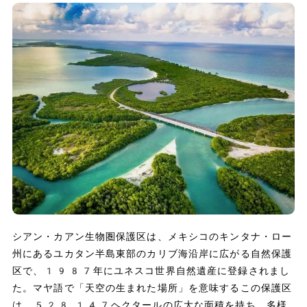
シアン・カアン生物圏保護区は、メキシコのキンタナ・ロー
州にあるユカタン半島東部のカリブ海沿岸に広がる自然保護
区で、1987年にユネスコ世界自然遺産に登録されまし
た。マヤ語で「天空の生まれた場所」を意味するこの保護区
は、528,147ヘクタールの広大な面積を持ち、多様