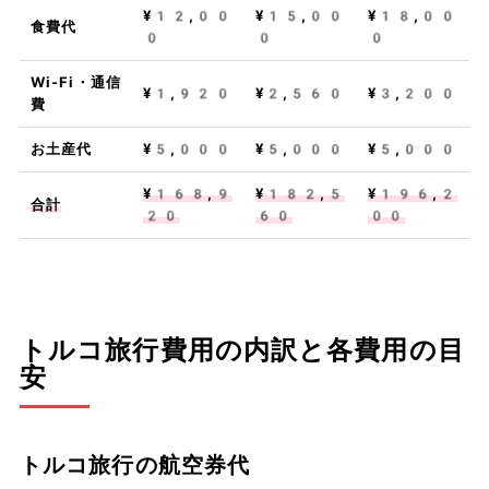
¥12,00
¥15,00
¥18,00
食費代
0
0
0
Wi-Fi・通信
¥1,920
¥2,560
¥3,200
費
お土産代
¥5,000
¥5,000
¥5,000
¥168,9
¥182,5
¥196,2
合計
20
60
00
トルコ旅行費用の内訳と各費用の目
安
トルコ旅行の航空券代