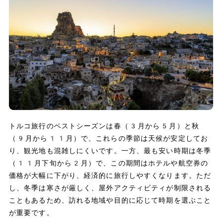
トルコ旅行のベストシーズンは春（3月から5月）と秋
（9月から11月）で、これらの季節は天候が安定してお
り、観光地も混雑しにくいです。一方、最も安い時期は冬季
（11月下旬から2月）で、この期間はホテルや航空券の
価格が大幅に下がり、経済的に旅行しやすくなります。ただ
し、冬季は寒さが厳しく、屋外アクティビティが制限される
こともあるため、訪れる地域や目的に応じて時期を選ぶこと
が重要です。