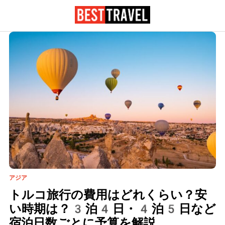
アジア
トルコ旅行の費用はどれくらい？安
い時期は？3泊4日・4泊5日など
宿泊日数ごとに予算を解説