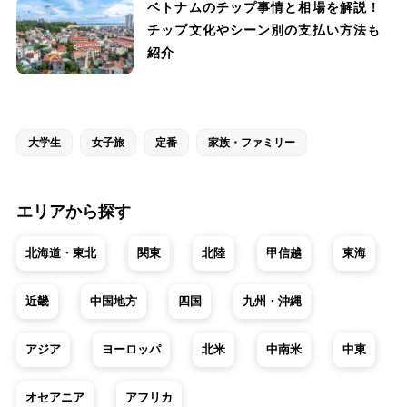
ベトナムのチップ事情と相場を解説！
チップ文化やシーン別の支払い方法も
紹介
大学生
女子旅
定番
家族・ファミリー
エリアから探す
北海道・東北
関東
北陸
甲信越
東海
近畿
中国地方
四国
九州・沖縄
アジア
ヨーロッパ
北米
中南米
中東
オセアニア
アフリカ