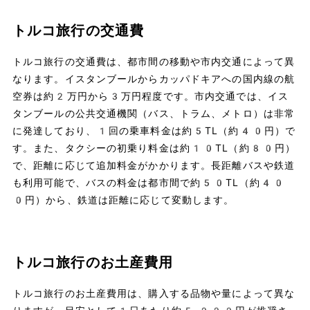
トルコ旅行の交通費
トルコ旅行の交通費は、都市間の移動や市内交通によって異
なります。イスタンブールからカッパドキアへの国内線の航
空券は約2万円から3万円程度です。市内交通では、イス
タンブールの公共交通機関（バス、トラム、メトロ）は非常
に発達しており、1回の乗車料金は約5TL（約40円）で
す。また、タクシーの初乗り料金は約10TL（約80円）
で、距離に応じて追加料金がかかります。長距離バスや鉄道
も利用可能で、バスの料金は都市間で約50TL（約40
0円）から、鉄道は距離に応じて変動します。
トルコ旅行のお土産費用
トルコ旅行のお土産費用は、購入する品物や量によって異な