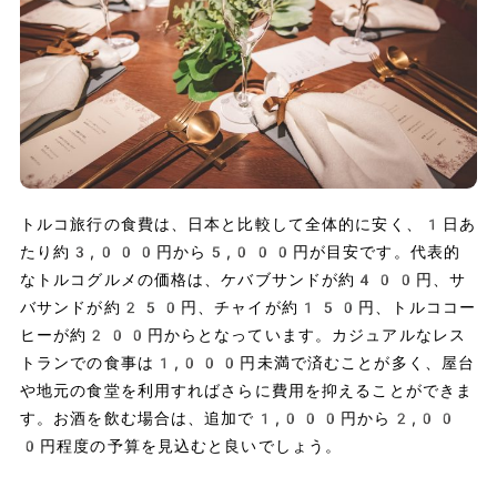
トルコ旅行の食費は、日本と比較して全体的に安く、1日あ
たり約3,000円から5,000円が目安です。代表的
なトルコグルメの価格は、ケバブサンドが約400円、サ
バサンドが約250円、チャイが約150円、トルココー
ヒーが約200円からとなっています。カジュアルなレス
トランでの食事は1,000円未満で済むことが多く、屋台
や地元の食堂を利用すればさらに費用を抑えることができま
す。お酒を飲む場合は、追加で1,000円から2,00
0円程度の予算を見込むと良いでしょう。