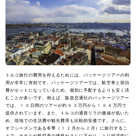
トルコ旅行の費用を抑えるためには、パッケージツアーの利
用が非常に有効です。パッケージツアーでは、航空券と宿泊
費がセットになっているため、個別に手配するよりも安く済
むことが多いです。例えば、阪急交通社のパッケージツアー
では、10日間のツアーが約93万円から104万円で
提供されています。また、トルコの通貨リラの価値が低いた
め、現地での生活費や観光費用も比較的安価です。さらに、
オフシーズンである冬季（12月から2月）に旅行するこ
とで、ホテルや航空券の価格がさらに下がり、より経済的に