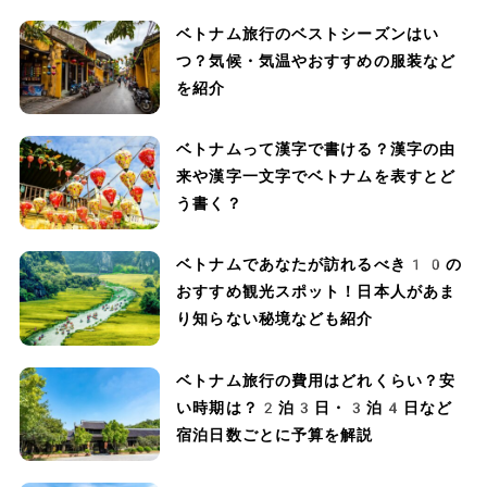
ベトナム旅行のベストシーズンはい
つ？気候・気温やおすすめの服装など
を紹介
ベトナムって漢字で書ける？漢字の由
来や漢字一文字でベトナムを表すとど
う書く？
ベトナムであなたが訪れるべき10の
おすすめ観光スポット！日本人があま
り知らない秘境なども紹介
ベトナム旅行の費用はどれくらい？安
い時期は？2泊3日・3泊4日など
宿泊日数ごとに予算を解説