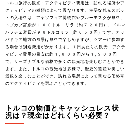
トルコ旅行の観光・アクティビティ費用は、訪れる場所やア
クティビティの種類によって異なります。主要な観光スポッ
トの入場料は、アヤソフィア博物館やブルーモスクが無料、
トプカプ宮殿が100トルコリラ（約720円）、ドルマ
バフチェ宮殿が90トルコリラ（約650円）です。カッ
パドキア地方の風景は無料で楽しめますが、ツアーに参加す
る場合は別途費用がかかります。1日あたりの観光・アクテ
ィビティ費用の目安は約1,000円から1,500円
で、リーズナブルな価格で多くの観光地を楽しむことができ
ます。また、トルコの観光地は多様で、歴史的遺産や美しい
景観を楽しむことができ、訪れる場所によって異なる価格帯
のアクティビティを選ぶことができます。
トルコの物価とキャッシュレス状
況は？現金はどれくらい必要？