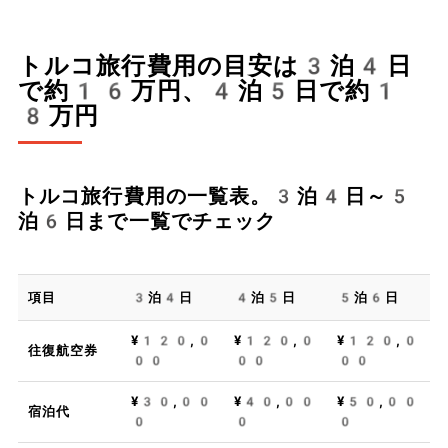
トルコ旅行費用の目安は3泊4日
で約16万円、4泊5日で約1
8万円
トルコ旅行費用の一覧表。3泊4日～5
泊6日まで一覧でチェック
項目
3泊4日
4泊5日
5泊6日
¥120,0
¥120,0
¥120,0
往復航空券
00
00
00
¥30,00
¥40,00
¥50,00
宿泊代
0
0
0