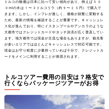
トルコの物価は日本に比べて安い傾向があり、例えば50
0mlの水は1〜3トルコリラ（約9〜25円）で購入で
きます。しかし、インフレが激しく、価格が頻繁に変動する
ため、最新の情報を確認することが重要です。キャッシュレ
ス化が進んでおり、特にイスタンブールやアンカラのような
大都市ではクレジットカードやタッチ決済が広く普及してい
ます。地方都市では現金が主流な場合もありますが、観光客
が多いエリアではほとんどキャッシュレスで対応可能です。
現金はお守り程度に少量持っていれば十分で、クレジットカ
ードをメインに利用することが推奨されます。
トルコツアー費用の目安は？格安で
行くならパッケージツアーがお得