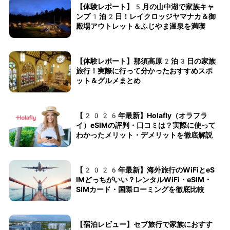
【体験レポート】5月の山中湖で家族キャ
ンプ1泊2日！レイクロッジヤマナカ＆御
殿場アウトレット＆ふじやま温泉を満喫
【体験レポート】那須高原2泊3日の家族
旅行！実際に行って分かったおすすめスポ
ット＆グルメまとめ
【2026年最新】Holafly（オラフラ
イ）eSIMの評判・口コミは？実際に使って
わかったメリット・デメリットを徹底解説
【2026年最新】海外旅行のWiFiとeS
IMどっちがいい？レンタルWiFi・eSIM・
SIMカード・国際ローミングを徹底比較
【宿泊レビュー】セブ旅行で家族におすす