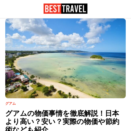
グアム
グアムの物価事情を徹底解説！日本
より高い？安い？実際の物価や節約
術なども紹介