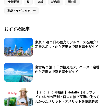
携帯電話
秋
穴場
記念日
雨の日
高級・ラグジュアリー
おすすめ記事
東京1泊2日の観光モデルコースを紹介！
定番スポットから穴場まで巡る完全ガイド
宮古島2泊3日の観光モデルコース！定番
から穴場まで巡る完全ガイド
【2026年最新】Holafly（オラフラ
イ）eSIMの評判・口コミは？実際に使って
わかったメリット・デメリットを徹底解説