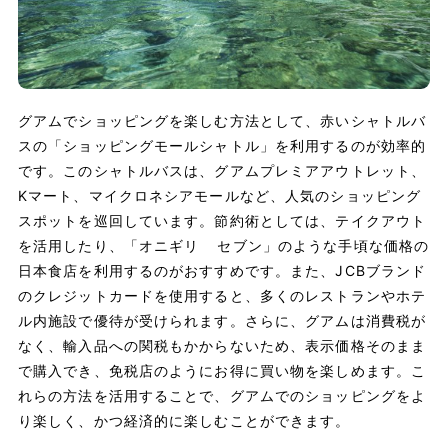
グアムでショッピングを楽しむ方法として、赤いシャトルバ
スの「ショッピングモールシャトル」を利用するのが効率的
です。このシャトルバスは、グアムプレミアアウトレット、
Kマート、マイクロネシアモールなど、人気のショッピング
スポットを巡回しています。節約術としては、テイクアウト
を活用したり、「オニギリ セブン」のような手頃な価格の
日本食店を利用するのがおすすめです。また、JCBブランド
のクレジットカードを使用すると、多くのレストランやホテ
ル内施設で優待が受けられます。さらに、グアムは消費税が
なく、輸入品への関税もかからないため、表示価格そのまま
で購入でき、免税店のようにお得に買い物を楽しめます。こ
れらの方法を活用することで、グアムでのショッピングをよ
り楽しく、かつ経済的に楽しむことができます。