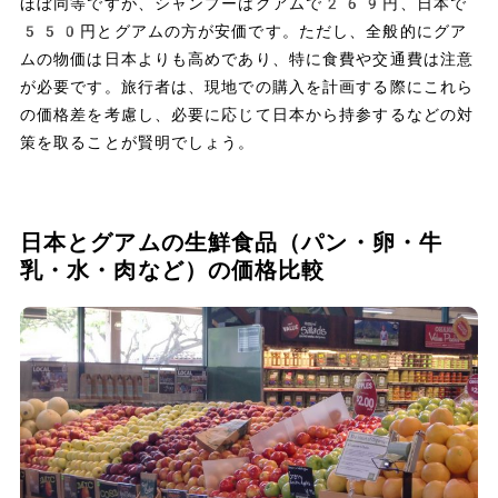
ほぼ同等ですが、シャンプーはグアムで269円、日本で
550円とグアムの方が安価です。ただし、全般的にグア
ムの物価は日本よりも高めであり、特に食費や交通費は注意
が必要です。旅行者は、現地での購入を計画する際にこれら
の価格差を考慮し、必要に応じて日本から持参するなどの対
策を取ることが賢明でしょう。
日本とグアムの生鮮食品（パン・卵・牛
乳・水・肉など）の価格比較