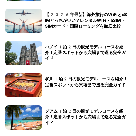
【2026年最新】海外旅行のWiFiとeS
IMどっちがいい？レンタルWiFi・eSIM・
SIMカード・国際ローミングを徹底比較
ハノイ1泊2日の観光モデルコースを紹
介！定番スポットから穴場まで巡る完全ガ
イド
柳川1泊2日の観光モデルコースを紹介！
定番スポットから穴場まで巡る完全ガイド
グアム1泊2日の観光モデルコースを紹
介！定番スポットから穴場まで巡る完全ガ
イド