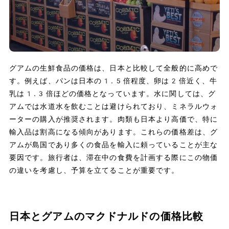
グアムの生鮮食品の価格は、日本と比較して全般的に高めで
す。例えば、パンは日本の1.5倍程度、卵は2倍近く、牛
乳は1.3倍ほどの価格となっています。水に関しては、グ
アムでは水道水を飲むことは避けられており、ミネラルウォ
ーターの購入が推奨されます。肉類も日本より高価で、特に
輸入品は割高になる傾向があります。これらの価格差は、グ
アムが島国であり多くの食品を輸入に頼っていることが主な
要因です。旅行者は、滞在中の食費を計画する際にこの物価
の違いを考慮し、予算を立てることが重要です。
日本とグアムのマクドナルドの価格比較