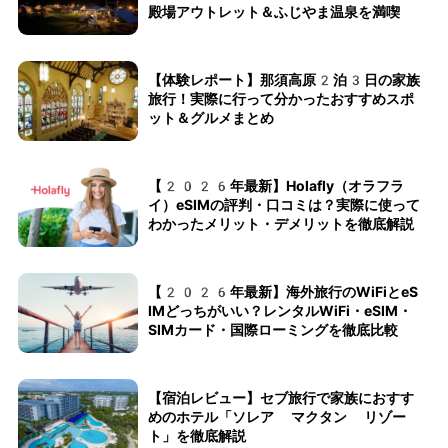
殿場アウトレット＆ふじやま温泉を満喫
【体験レポート】那須高原2泊3日の家族
旅行！実際に行って分かったおすすめスポ
ット＆グルメまとめ
【2026年最新】Holafly（オラフラ
イ）eSIMの評判・口コミは？実際に使って
わかったメリット・デメリットを徹底解説
【2026年最新】海外旅行のWiFiとeS
IMどっちがいい？レンタルWiFi・eSIM・
SIMカード・国際ローミングを徹底比較
【宿泊レビュー】セブ旅行で家族におすす
めのホテル「ソレア マクタン リゾー
ト」を徹底解説