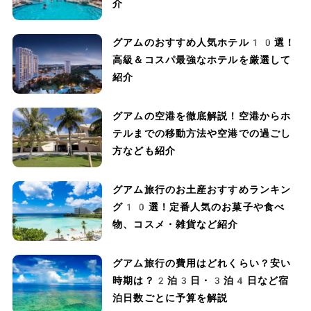
介
グアムのおすすめ人気ホテル10選！
高級＆コスパ最強なホテルを厳選して
紹介
グアムの空港を徹底解説！空港からホ
テルまでの移動方法や空港での過ごし
方なども紹介
グアム旅行のお土産おすすめランキン
グ10選！定番人気のお菓子や食べ
物、コスメ・雑貨など紹介
グアム旅行の費用はどれくらい？安い
時期は？2泊3日・3泊4日など宿
泊日数ごとに予算を解説