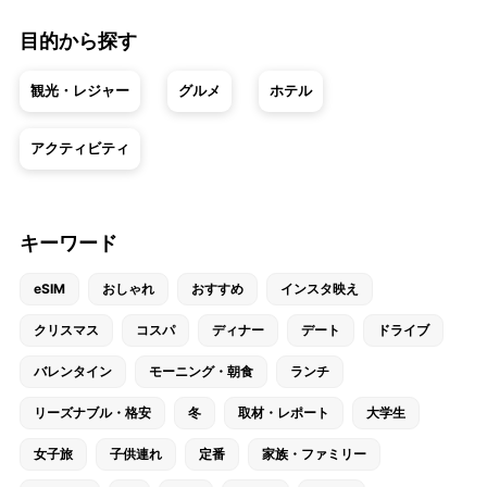
目的から探す
観光・レジャー
グルメ
ホテル
アクティビティ
キーワード
eSIM
おしゃれ
おすすめ
インスタ映え
クリスマス
コスパ
ディナー
デート
ドライブ
バレンタイン
モーニング・朝食
ランチ
リーズナブル・格安
冬
取材・レポート
大学生
女子旅
子供連れ
定番
家族・ファミリー