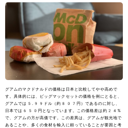
グアムのマクドナルドの価格は日本と比較してやや高めで
す。具体的には、ビッグマックセットの価格を例にとると、
グアムでは5.99ドル（約807円）であるのに対し、
日本では650円となっています。この価格差は約24%
で、グアムの方が高価です。この差異は、グアムが観光地で
あることや、多くの食材を輸入に頼っていることが要因と考