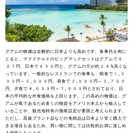
グアムの物価は全般的に日本よりも高めです。食事代を例に
とると、マクドナルドのビッグマックセットはグアムで8
07円、日本で650円と、グアムの方が約24%高くな
っています。一般的なレストランでの食事も、朝食で1,3
00円～2,000円、昼食で2,000円～2,700
円、夕食で4,000円～7,000円とされており、日
本の平均的な外食価格を上回ります。この高めの物価は、グ
アムが島であるため多くの物資をアメリカ本土から輸入して
いることや、観光地特有の価格設定が要因と考えられます。
ただし、高級ブランド品などの免税品は日本より安く購入で
きる場合もあるため、買い物に関しては比較的お得に楽しめ
る側面もあります。