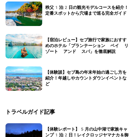
秩父1泊2日の観光モデルコースを紹介！
定番スポットから穴場まで巡る完全ガイド
【宿泊レビュー】セブ旅行で家族におすす
めのホテル「プランテーション ベイ リ
ゾート アンド スパ」を徹底解説
【体験談】セブ島の年末年始の過ごし方を
紹介！年越しやカウントダウンイベントな
ど
トラベルガイド記事
【体験レポート】5月の山中湖で家族キャ
ンプ1泊2日！レイクロッジヤマナカ＆御