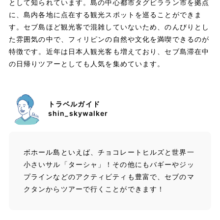
として知られています。島の中心都市タグビララン市を拠点
に、島内各地に点在する観光スポットを巡ることができま
す。セブ島ほど観光客で混雑していないため、のんびりとし
た雰囲気の中で、フィリピンの自然や文化を満喫できるのが
特徴です。近年は日本人観光客も増えており、セブ島滞在中
の日帰りツアーとしても人気を集めています。
トラベルガイド
shin_skywalker
ボホール島といえば、チョコレートヒルズと世界一
小さいサル「ターシャ」！その他にもバギーやジッ
プラインなどのアクティビティも豊富で、セブのマ
クタンからツアーで行くことができます！