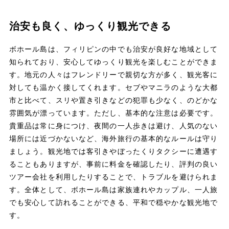
治安も良く、ゆっくり観光できる
ボホール島は、フィリピンの中でも治安が良好な地域として
知られており、安心してゆっくり観光を楽しむことができま
す。地元の人々はフレンドリーで親切な方が多く、観光客に
対しても温かく接してくれます。セブやマニラのような大都
市と比べて、スリや置き引きなどの犯罪も少なく、のどかな
雰囲気が漂っています。ただし、基本的な注意は必要です。
貴重品は常に身につけ、夜間の一人歩きは避け、人気のない
場所には近づかないなど、海外旅行の基本的なルールは守り
ましょう。観光地では客引きやぼったくりタクシーに遭遇す
ることもありますが、事前に料金を確認したり、評判の良い
ツアー会社を利用したりすることで、トラブルを避けられま
す。全体として、ボホール島は家族連れやカップル、一人旅
でも安心して訪れることができる、平和で穏やかな観光地で
す。