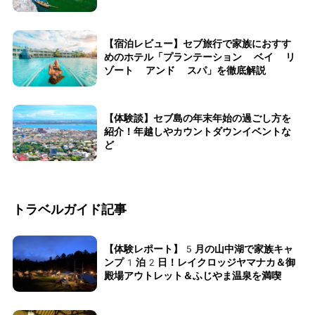
【宿泊レビュー】セブ旅行で家族におすす
めのホテル「プランテーション ベイ リ
ゾート アンド スパ」を徹底解説
【体験談】セブ島の年末年始の過ごし方を
紹介！年越しやカウントダウンイベントな
ど
トラベルガイド記事
【体験レポート】5月の山中湖で家族キャ
ンプ1泊2日！レイクロッジヤマナカ＆御
殿場アウトレット＆ふじやま温泉を満喫