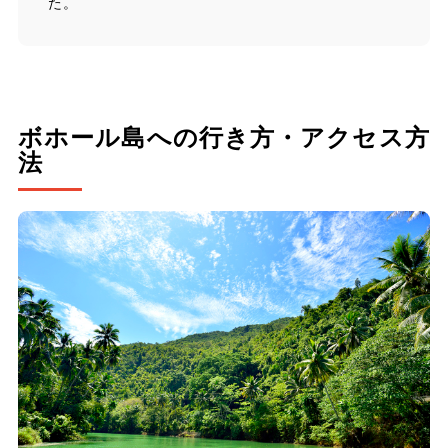
た。
ボホール島への行き方・アクセス方
法