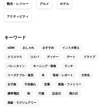
観光・レジャー
グルメ
ホテル
アクティビティ
キーワード
eSIM
おしゃれ
おすすめ
インスタ映え
クリスマス
コスパ
ディナー
デート
ドライブ
バレンタイン
モーニング・朝食
ランチ
リーズナブル・格安
冬
取材・レポート
大学生
女子旅
子供連れ
定番
家族・ファミリー
携帯電話
秋
穴場
記念日
雨の日
高級・ラグジュアリー