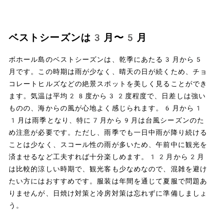
ベストシーズンは3月〜5月
ボホール島のベストシーズンは、乾季にあたる3月から5
月です。この時期は雨が少なく、晴天の日が続くため、チョ
コレートヒルズなどの絶景スポットを美しく見ることができ
ます。気温は平均28度から32度程度で、日差しは強い
ものの、海からの風が心地よく感じられます。6月から1
1月は雨季となり、特に7月から9月は台風シーズンのた
め注意が必要です。ただし、雨季でも一日中雨が降り続ける
ことは少なく、スコール性の雨が多いため、午前中に観光を
済ませるなど工夫すれば十分楽しめます。12月から2月
は比較的涼しい時期で、観光客も少なめなので、混雑を避け
たい方にはおすすめです。服装は年間を通じて夏服で問題あ
りませんが、日焼け対策と冷房対策は忘れずに準備しましょ
う。