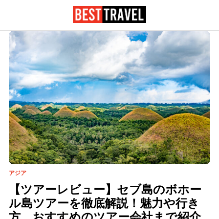
アジア
【ツアーレビュー】セブ島のボホー
ル島ツアーを徹底解説！魅力や行き
方、おすすめのツアー会社まで紹介