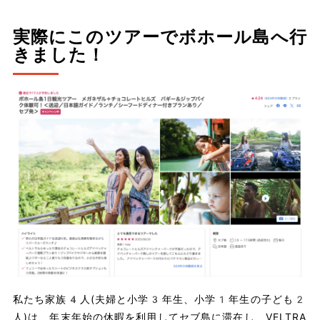
実際にこのツアーでボホール島へ行
きました！
私たち家族4人(夫婦と小学3年生、小学1年生の子ども2
人)は、年末年始の休暇を利用してセブ島に滞在し、VELTRA