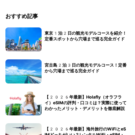
おすすめ記事
東京1泊2日の観光モデルコースを紹介！
定番スポットから穴場まで巡る完全ガイド
宮古島2泊3日の観光モデルコース！定番
から穴場まで巡る完全ガイド
【2026年最新】Holafly（オラフラ
イ）eSIMの評判・口コミは？実際に使って
わかったメリット・デメリットを徹底解説
【2026年最新】海外旅行のWiFiとeS
IMどっちがいい？レンタルWiFi・eSIM・