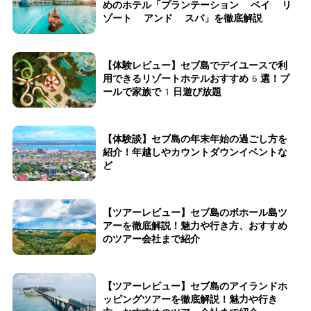
めのホテル「プランテーション ベイ リ
ゾート アンド スパ」を徹底解説
【体験レビュー】セブ島でデイユースで利
用できるリゾートホテルおすすめ6選！プ
ールで家族で1日遊び放題
【体験談】セブ島の年末年始の過ごし方を
紹介！年越しやカウントダウンイベントな
ど
【ツアーレビュー】セブ島のボホール島ツ
アーを徹底解説！魅力や行き方、おすすめ
のツアー会社まで紹介
【ツアーレビュー】セブ島のアイランドホ
ッピングツアーを徹底解説！魅力や行き