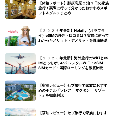
【体験レポート】那須高原2泊3日の家族
旅行！実際に行って分かったおすすめスポ
ット＆グルメまとめ
【2026年最新】Holafly（オラフラ
イ）eSIMの評判・口コミは？実際に使って
わかったメリット・デメリットを徹底解説
【2026年最新】海外旅行のWiFiとeS
IMどっちがいい？レンタルWiFi・eSIM・
SIMカード・国際ローミングを徹底比較
【宿泊レビュー】セブ旅行で家族におすす
めのホテル「ソレア マクタン リゾー
ト」を徹底解説
【宿泊レビュー】セブ旅行で家族におすす