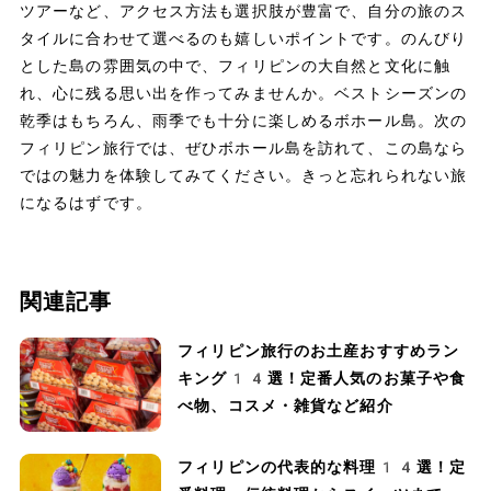
ツアーなど、アクセス方法も選択肢が豊富で、自分の旅のス
タイルに合わせて選べるのも嬉しいポイントです。のんびり
とした島の雰囲気の中で、フィリピンの大自然と文化に触
れ、心に残る思い出を作ってみませんか。ベストシーズンの
乾季はもちろん、雨季でも十分に楽しめるボホール島。次の
フィリピン旅行では、ぜひボホール島を訪れて、この島なら
ではの魅力を体験してみてください。きっと忘れられない旅
になるはずです。
関連記事
フィリピン旅行のお土産おすすめラン
キング14選！定番人気のお菓子や食
べ物、コスメ・雑貨など紹介
フィリピンの代表的な料理14選！定