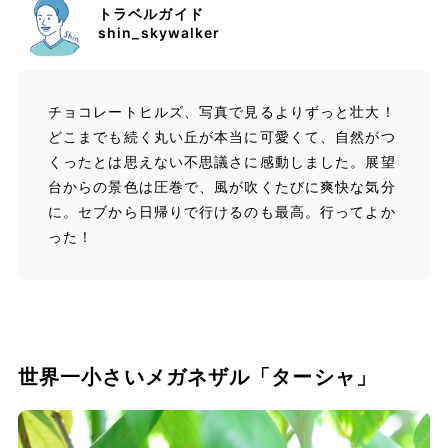
トラベルガイド
shin_skywalker
チョコレートヒルズ、写真で見るよりずっと壮大！
どこまでも続く丸い丘が本当に可愛くて、自然がつ
くったとは思えない不思議さに感動しました。展望
台からの景色は圧巻で、風が吹くたびに爽快な気分
に。セブから日帰りで行けるのも最高。行ってよか
った！
世界一小さいメガネザル「ターシャ」