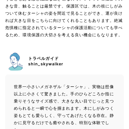
きな音、触ることは厳禁です。保護区では、木の枝にしがみ
ついて休むターシャの姿を間近で見ることができ、運が良け
れば大きな目をこちらに向けてくれることもあります。絶滅
危惧種に指定されているターシャの保護活動についても学べ
るため、環境保護の大切さを考える良い機会にもなります。
トラベルガイド
shin_skywalker
世界一小さいメガネザル「ターシャ」、実物は想像
以上に小さくて驚きました。手のひらどころか指に
乗りそうなサイズ感で、大きな丸い目でじっと見つ
められると一瞬で心を掴まれます。木にしがみつく
姿もとても愛らしく、守ってあげたくなる存在。静
かに見守るだけでも癒やされる、特別な体験でし