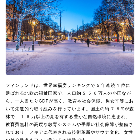
フィンランドは、世界幸福度ランキングで5年連続1位に
選ばれる北欧の福祉国家で、人口約550万人の小国なが
ら、一人当たりGDPが高く、教育や社会保障、男女平等にお
いて先進的な取り組みを行っています。国土の約75%が森
林で、18万以上の湖を有する豊かな自然環境に恵まれ、
教育費無料の高度な教育システムや手厚い社会保障が整備さ
れており、ノキアに代表される技術革新やサウナ文化、女性