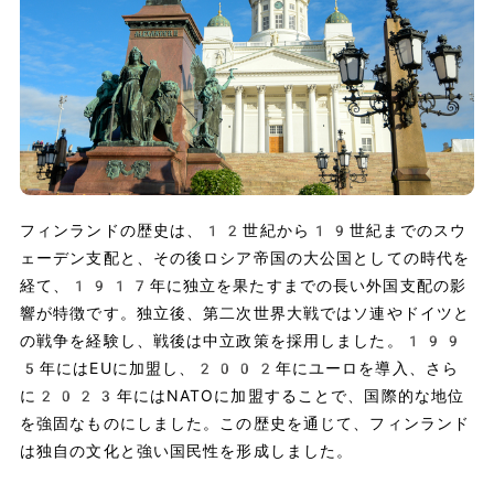
フィンランドの歴史は、12世紀から19世紀までのスウ
ェーデン支配と、その後ロシア帝国の大公国としての時代を
経て、1917年に独立を果たすまでの長い外国支配の影
響が特徴です。独立後、第二次世界大戦ではソ連やドイツと
の戦争を経験し、戦後は中立政策を採用しました。199
5年にはEUに加盟し、2002年にユーロを導入、さら
に2023年にはNATOに加盟することで、国際的な地位
を強固なものにしました。この歴史を通じて、フィンランド
は独自の文化と強い国民性を形成しました。