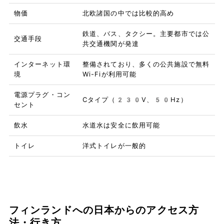
物価
北欧諸国の中では比較的高め
鉄道、バス、タクシー。主要都市では公
交通手段
共交通機関が発達
インターネット環
整備されており、多くの公共施設で無料
境
Wi-Fiが利用可能
電源プラグ・コン
Cタイプ（230V、50Hz）
セント
飲水
水道水は安全に飲用可能
トイレ
洋式トイレが一般的
フィンランドへの日本からのアクセス方
法・行き方