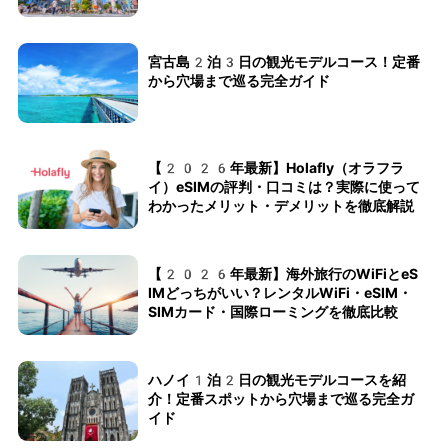
宮古島2泊3日の観光モデルコース！定番
から穴場まで巡る完全ガイド
【2026年最新】Holafly（オラフラ
イ）eSIMの評判・口コミは？実際に使って
わかったメリット・デメリットを徹底解説
【2026年最新】海外旅行のWiFiとeS
IMどっちがいい？レンタルWiFi・eSIM・
SIMカード・国際ローミングを徹底比較
ハノイ1泊2日の観光モデルコースを紹
介！定番スポットから穴場まで巡る完全ガ
イド