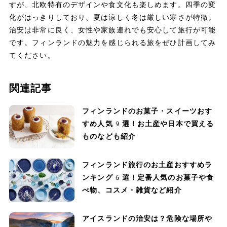
すが、北欧特有のデザインや食文化も楽しめます。四季の変
化がはっきりしており、夏は涼しく冬は厳しい寒さが特徴。
治安は非常に良く、女性や家族連れでも安心して旅行が可能
です。フィンランドの魅力を感じられる旅をぜひ計画してみ
てください。
関連記事
フィンランドのお菓子・スイーツおす
すめ人気9選！お土産や日本で買える
ものなども紹介
フィンランド旅行のお土産おすすめラ
ンキング6選！定番人気のお菓子や食
べ物、コスメ・雑貨など紹介
アイスランドの治安は？危険な場所や