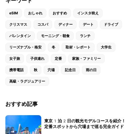
キーワード
eSIM
おしゃれ
おすすめ
インスタ映え
クリスマス
コスパ
ディナー
デート
ドライブ
バレンタイン
モーニング・朝食
ランチ
リーズナブル・格安
冬
取材・レポート
大学生
女子旅
子供連れ
定番
家族・ファミリー
携帯電話
秋
穴場
記念日
雨の日
高級・ラグジュアリー
おすすめ記事
東京1泊2日の観光モデルコースを紹介！
定番スポットから穴場まで巡る完全ガイド