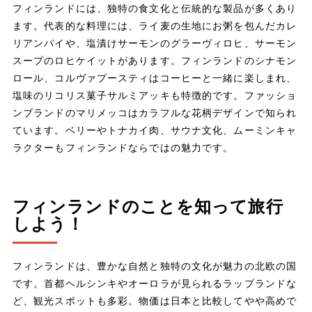
フィンランドには、独特の食文化と伝統的な製品が多くあり
ます。代表的な料理には、ライ麦の生地にお粥を包んだカレ
リアンパイや、塩漬けサーモンのグラーヴィロヒ、サーモン
スープのロヒケイットがあります。フィンランドのシナモン
ロール、コルヴァプースティはコーヒーと一緒に楽しまれ、
塩味のリコリス菓子サルミアッキも特徴的です。ファッショ
ンブランドのマリメッコはカラフルな花柄デザインで知られ
ています。ベリーやトナカイ肉、サウナ文化、ムーミンキャ
ラクターもフィンランドならではの魅力です。
フィンランドのことを知って旅行
しよう！
フィンランドは、豊かな自然と独特の文化が魅力の北欧の国
です。首都ヘルシンキやオーロラが見られるラップランドな
ど、観光スポットも多彩。物価は日本と比較してやや高めで