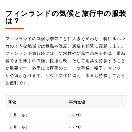
フィンランドの気候と旅行中の服装
は？
フィンランドの気候は季節ごとに大きく変わり、特にルハン
カのような地域では気温や湿度、風速も頻繁に変動します。
フィンランド旅行時には、防水性や防風性のある外套、重ね
着できる薄手の衣類、快適な靴、そして雨具を持参すること
が重要です。冬季には厚手のコートや手袋、帽子、マフラー
が必須となります。サウナ文化に備え、水着も持参しておく
と便利です。
季節
平均気温
1月（冬）
-6°C
2月（冬）
-7°C