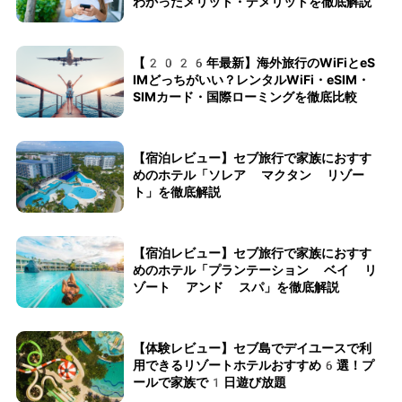
わかったメリット・デメリットを徹底解説
【2026年最新】海外旅行のWiFiとeS
IMどっちがいい？レンタルWiFi・eSIM・
SIMカード・国際ローミングを徹底比較
【宿泊レビュー】セブ旅行で家族におすす
めのホテル「ソレア マクタン リゾー
ト」を徹底解説
【宿泊レビュー】セブ旅行で家族におすす
めのホテル「プランテーション ベイ リ
ゾート アンド スパ」を徹底解説
【体験レビュー】セブ島でデイユースで利
用できるリゾートホテルおすすめ6選！プ
ールで家族で1日遊び放題