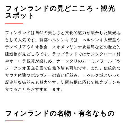
フィンランドの見どこころ・観光
スポット
フィンランドは自然の美しさと文化的魅力が融合した観光地
として人気です。首都ヘルシンキでは、ヘルシンキ大聖堂や
テンペリアウキオ教会、スオメンリンナ要塞島などの歴史的
建造物が見どころです。ラップランドではサンタクロース村
やオーロラ観賞が楽しめ、ナーンタリのムーミンワールドや
ヌークシオ国立公園で自然体験も可能です。また、伝統的な
サウナ体験やポルヴォーの古い町並み、トゥルク城といった
歴史的な街並みも魅力です。訪問時期に応じて観光プランを
立てることをおすすめします。
フィンランドの名物・有名なもの