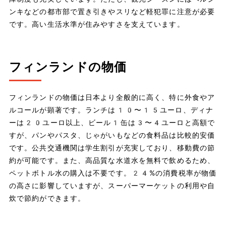
ンキなどの都市部で置き引きやスリなど軽犯罪に注意が必要
です。高い生活水準が住みやすさを支えています。
フィンランドの物価
フィンランドの物価は日本より全般的に高く、特に外食やア
ルコールが顕著です。ランチは10〜15ユーロ、ディナ
ーは20ユーロ以上、ビール1缶は3〜4ユーロと高額で
すが、パンやパスタ、じゃがいもなどの食料品は比較的安価
です。公共交通機関は学生割引が充実しており、移動費の節
約が可能です。また、高品質な水道水を無料で飲めるため、
ペットボトル水の購入は不要です。24%の消費税率が物価
の高さに影響していますが、スーパーマーケットの利用や自
炊で節約ができます。