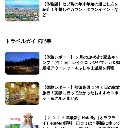
【体験談】セブ島の年末年始の過ごし方を
紹介！年越しやカウントダウンイベントな
ど
トラベルガイド記事
【体験レポート】5月の山中湖で家族キャ
ンプ1泊2日！レイクロッジヤマナカ＆御
殿場アウトレット＆ふじやま温泉を満喫
【体験レポート】那須高原2泊3日の家族
旅行！実際に行って分かったおすすめスポ
ット＆グルメまとめ
【2026年最新】Holafly（オラフラ
イ）eSIMの評判・口コミは？実際に使って