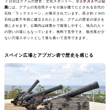
2日目はグアムの歴史・文化スポットへ。
ラッテストーン公
園
には、グアムの先住民チャモロ族が建てたとされる古代の
石柱「ラッテストーン」が展示されています。高さ約2mの
石柱は数千年前に建立されたとされ、グアムの歴史の深さを
感じさせます。公園内は緑豊かで散策しやすく、地元の人々
の憩いの場にもなっています。無料で見学でき、観光客が少
ない穴場スポットとして落ち着いて見学できます。
スペイン広場とアプガン砦で歴史を感じる