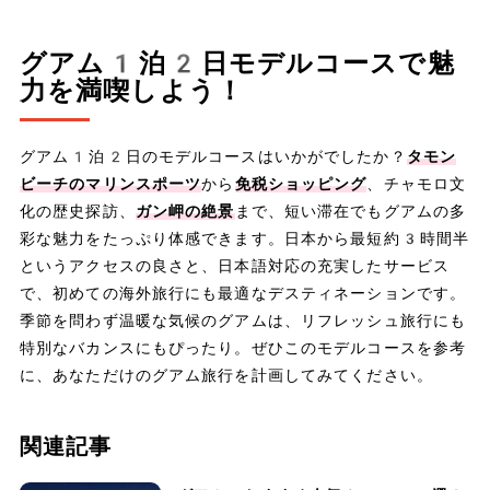
グアム1泊2日モデルコースで魅
力を満喫しよう！
グアム1泊2日のモデルコースはいかがでしたか？
タモン
ビーチのマリンスポーツ
から
免税ショッピング
、チャモロ文
化の歴史探訪、
ガン岬の絶景
まで、短い滞在でもグアムの多
彩な魅力をたっぷり体感できます。日本から最短約3時間半
というアクセスの良さと、日本語対応の充実したサービス
で、初めての海外旅行にも最適なデスティネーションです。
季節を問わず温暖な気候のグアムは、リフレッシュ旅行にも
特別なバカンスにもぴったり。ぜひこのモデルコースを参考
に、あなただけのグアム旅行を計画してみてください。
関連記事