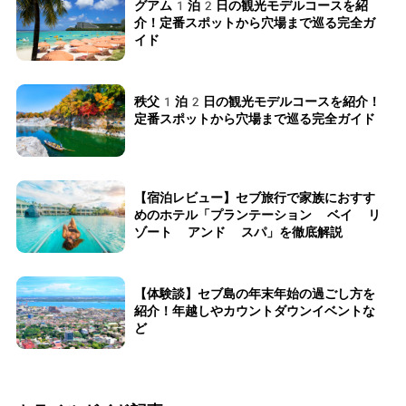
グアム1泊2日の観光モデルコースを紹
介！定番スポットから穴場まで巡る完全ガ
イド
秩父1泊2日の観光モデルコースを紹介！
定番スポットから穴場まで巡る完全ガイド
【宿泊レビュー】セブ旅行で家族におすす
めのホテル「プランテーション ベイ リ
ゾート アンド スパ」を徹底解説
【体験談】セブ島の年末年始の過ごし方を
紹介！年越しやカウントダウンイベントな
ど