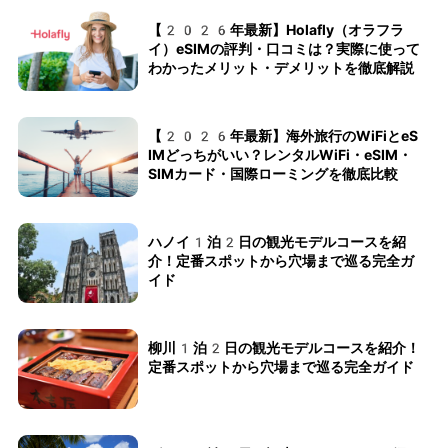
【2026年最新】Holafly（オラフラ
イ）eSIMの評判・口コミは？実際に使って
わかったメリット・デメリットを徹底解説
【2026年最新】海外旅行のWiFiとeS
IMどっちがいい？レンタルWiFi・eSIM・
SIMカード・国際ローミングを徹底比較
ハノイ1泊2日の観光モデルコースを紹
介！定番スポットから穴場まで巡る完全ガ
イド
柳川1泊2日の観光モデルコースを紹介！
定番スポットから穴場まで巡る完全ガイド