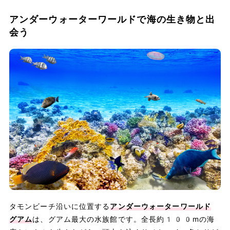
アンダーウォーターワールドで海の生き物と出
会う
タモンビーチ沿いに位置する
アンダーウォーターワールド
グアム
は、グアム最大の水族館です。全長約100mの海