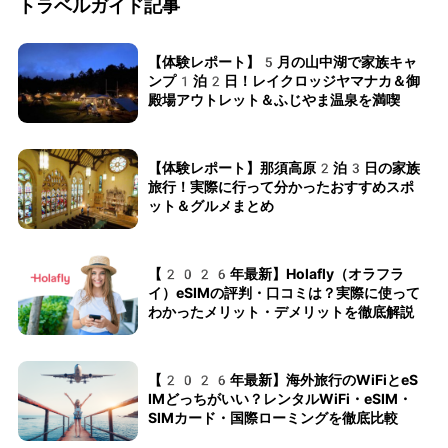
トラベルガイド記事
【体験レポート】5月の山中湖で家族キャ
ンプ1泊2日！レイクロッジヤマナカ＆御
殿場アウトレット＆ふじやま温泉を満喫
【体験レポート】那須高原2泊3日の家族
旅行！実際に行って分かったおすすめスポ
ット＆グルメまとめ
【2026年最新】Holafly（オラフラ
イ）eSIMの評判・口コミは？実際に使って
わかったメリット・デメリットを徹底解説
【2026年最新】海外旅行のWiFiとeS
IMどっちがいい？レンタルWiFi・eSIM・
SIMカード・国際ローミングを徹底比較