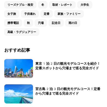
リーズナブル・格安
冬
取材・レポート
大学生
女子旅
子供連れ
定番
家族・ファミリー
携帯電話
秋
穴場
記念日
雨の日
高級・ラグジュアリー
おすすめ記事
東京1泊2日の観光モデルコースを紹介！
定番スポットから穴場まで巡る完全ガイド
宮古島2泊3日の観光モデルコース！定番
から穴場まで巡る完全ガイド