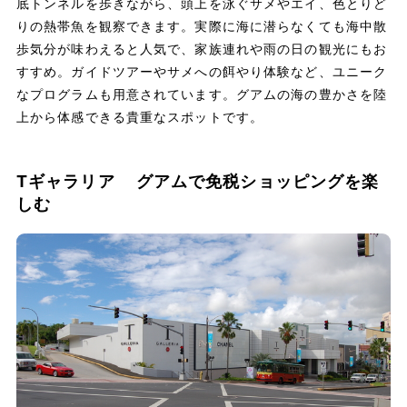
底トンネルを歩きながら、頭上を泳ぐサメやエイ、色とりど
りの熱帯魚を観察できます。実際に海に潜らなくても海中散
歩気分が味わえると人気で、家族連れや雨の日の観光にもお
すすめ。ガイドツアーやサメへの餌やり体験など、ユニーク
なプログラムも用意されています。グアムの海の豊かさを陸
上から体感できる貴重なスポットです。
Tギャラリア グアムで免税ショッピングを楽
しむ