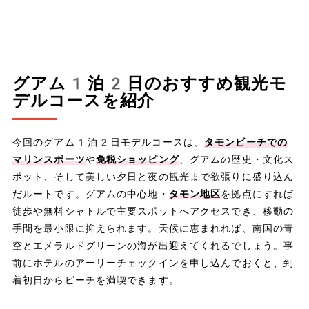
グアム1泊2日のおすすめ観光モ
デルコースを紹介
今回のグアム1泊2日モデルコースは、
タモンビーチでの
マリンスポーツ
や
免税ショッピング
、グアムの歴史・文化ス
ポット、そして美しい夕日と夜の観光まで欲張りに盛り込ん
だルートです。グアムの中心地・
タモン地区
を拠点にすれば
徒歩や無料シャトルで主要スポットへアクセスでき、移動の
手間を最小限に抑えられます。天候に恵まれれば、南国の青
空とエメラルドグリーンの海が出迎えてくれるでしょう。事
前にホテルのアーリーチェックインを申し込んでおくと、到
着初日からビーチを満喫できます。