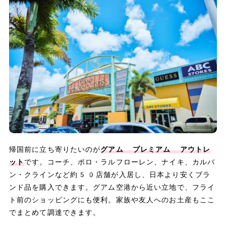
帰国前に立ち寄りたいのが
グアム プレミアム アウトレ
ット
です。コーチ、ポロ・ラルフローレン、ナイキ、カルバ
ン・クラインなど約50店舗が入居し、日本より安くブラ
ンド品を購入できます。グアム空港から近い立地で、フライ
ト前のショッピングにも便利。家族や友人へのお土産もここ
でまとめて調達できます。