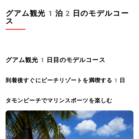
グアム観光1泊2日のモデルコー
ス
グアム観光1日目のモデルコース
到着後すぐにビーチリゾートを満喫する1日
タモンビーチでマリンスポーツを楽しむ