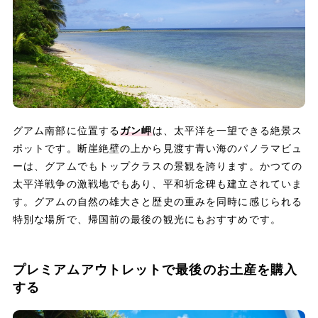
グアム南部に位置する
ガン岬
は、太平洋を一望できる絶景ス
ポットです。断崖絶壁の上から見渡す青い海のパノラマビュ
ーは、グアムでもトップクラスの景観を誇ります。かつての
太平洋戦争の激戦地でもあり、平和祈念碑も建立されていま
す。グアムの自然の雄大さと歴史の重みを同時に感じられる
特別な場所で、帰国前の最後の観光にもおすすめです。
プレミアムアウトレットで最後のお土産を購入
する