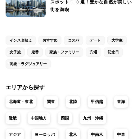
スポット10選！豊かな自然が美しい
街を満喫
インスタ映え
おすすめ
コスパ
デート
大学生
女子旅
定番
家族・ファミリー
穴場
記念日
高級・ラグジュアリー
エリアから探す
北海道・東北
関東
北陸
甲信越
東海
近畿
中国地方
四国
九州・沖縄
アジア
ヨーロッパ
北米
中南米
中東