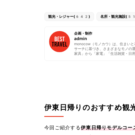
観光・レジャー(642)
名所・観光施設(5
企画・制作
admin
monocow（モノカウ）は、住ま
サーチに基づき、さまざまなモノの
家具」から「家電」「生活雑貨・日
伊東日帰りのおすすめ観
今回ご紹介する
伊東日帰りモデルコー