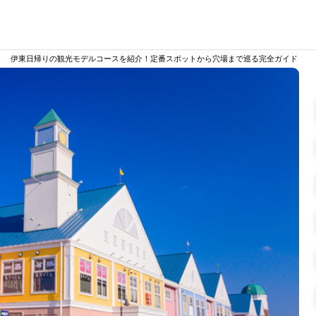
>
伊東日帰りの観光モデルコースを紹介！定番スポットから穴場まで巡る完全ガイド