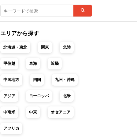
エリアから探す
北海道・東北
関東
北陸
甲信越
東海
近畿
中国地方
四国
九州・沖縄
アジア
ヨーロッパ
北米
中南米
中東
オセアニア
アフリカ