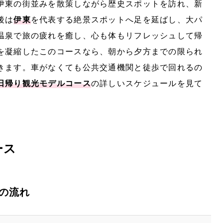
伊東の街並みを散策しながら歴史スポットを訪れ、新
後は
伊東
を代表する絶景スポットへ足を延ばし、大パ
温泉で旅の疲れを癒し、心も体もリフレッシュして帰
を凝縮したこのコースなら、朝から夕方までの限られ
きます。車がなくても公共交通機関と徒歩で回れるの
日帰り観光モデルコース
の詳しいスケジュールを見て
ース
の流れ