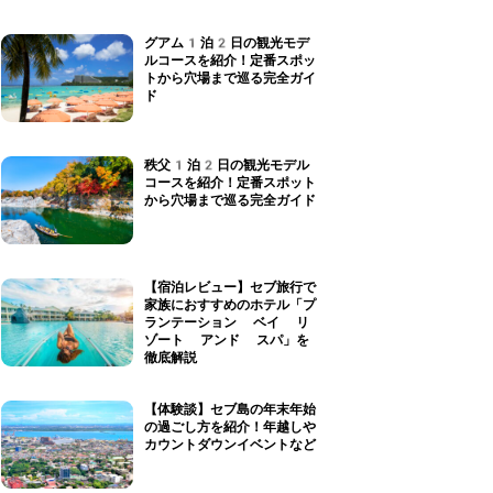
グアム1泊2日の観光モデ
ルコースを紹介！定番スポッ
トから穴場まで巡る完全ガイ
ド
秩父1泊2日の観光モデル
コースを紹介！定番スポット
から穴場まで巡る完全ガイド
【宿泊レビュー】セブ旅行で
家族におすすめのホテル「プ
ランテーション ベイ リ
ゾート アンド スパ」を
徹底解説
【体験談】セブ島の年末年始
の過ごし方を紹介！年越しや
カウントダウンイベントなど