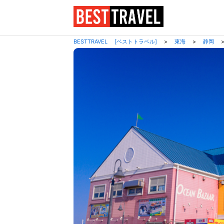
BESTTRAVEL [ベストトラベル]
>
東海
>
静岡