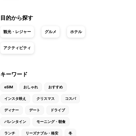
目的から探す
観光・レジャー
グルメ
ホテル
アクティビティ
キーワード
eSIM
おしゃれ
おすすめ
インスタ映え
クリスマス
コスパ
ディナー
デート
ドライブ
バレンタイン
モーニング・朝食
ランチ
リーズナブル・格安
冬