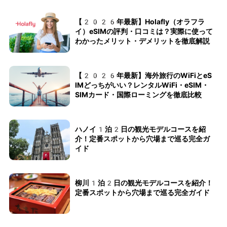
【2026年最新】Holafly（オラフラ
イ）eSIMの評判・口コミは？実際に使って
わかったメリット・デメリットを徹底解説
【2026年最新】海外旅行のWiFiとeS
IMどっちがいい？レンタルWiFi・eSIM・
SIMカード・国際ローミングを徹底比較
ハノイ1泊2日の観光モデルコースを紹
介！定番スポットから穴場まで巡る完全ガ
イド
柳川1泊2日の観光モデルコースを紹介！
定番スポットから穴場まで巡る完全ガイド