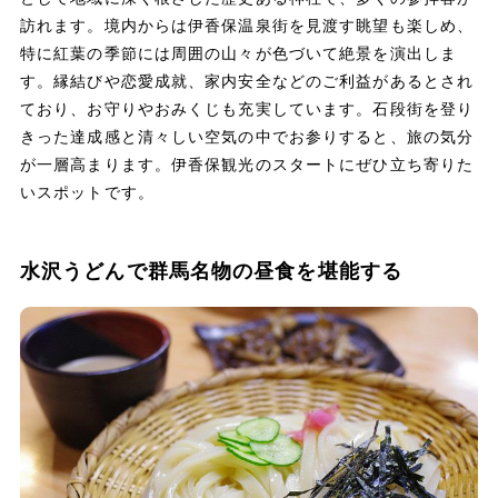
訪れます。境内からは伊香保温泉街を見渡す眺望も楽しめ、
特に紅葉の季節には周囲の山々が色づいて絶景を演出しま
す。縁結びや恋愛成就、家内安全などのご利益があるとされ
ており、お守りやおみくじも充実しています。石段街を登り
きった達成感と清々しい空気の中でお参りすると、旅の気分
が一層高まります。伊香保観光のスタートにぜひ立ち寄りた
いスポットです。
水沢うどんで群馬名物の昼食を堪能する