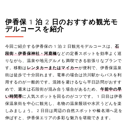
伊香保1泊2日のおすすめ観光モ
デルコースを紹介
今回ご紹介する伊香保の1泊2日観光モデルコースは、
石
段街・伊香保神社・河鹿橋
などの定番スポットを効率よく巡
りながら、温泉や地元グルメも満喫できる欲張りなプランで
す。移動は
レンタカーまたはマイカー
が便利で、伊香保温泉
街は徒歩で十分回れます。電車の場合は渋川駅からバスを利
用するのが一般的です。混雑を避けるなら平日訪問がおすす
めで、週末は石段街が混み合う場合があるため、
午前中の早
い時間帯
に人気スポットを回るのがコツです。1日目は伊香
保温泉街を中心に観光し、名物の温泉饅頭や水沢うどんを楽
しみましょう。2日目は周辺の自然スポットや榛名湖へ足を
伸ばすと、伊香保エリアの多彩な魅力を堪能できます。