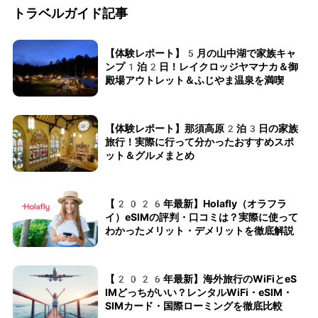
トラベルガイド記事
【体験レポート】5月の山中湖で家族キャ
ンプ1泊2日！レイクロッジヤマナカ＆御
殿場アウトレット＆ふじやま温泉を満喫
【体験レポート】那須高原2泊3日の家族
旅行！実際に行って分かったおすすめスポ
ット＆グルメまとめ
【2026年最新】Holafly（オラフラ
イ）eSIMの評判・口コミは？実際に使って
わかったメリット・デメリットを徹底解説
【2026年最新】海外旅行のWiFiとeS
IMどっちがいい？レンタルWiFi・eSIM・
SIMカード・国際ローミングを徹底比較