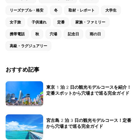
リーズナブル・格安
冬
取材・レポート
大学生
女子旅
子供連れ
定番
家族・ファミリー
携帯電話
秋
穴場
記念日
雨の日
高級・ラグジュアリー
おすすめ記事
東京1泊2日の観光モデルコースを紹介！
定番スポットから穴場まで巡る完全ガイド
宮古島2泊3日の観光モデルコース！定番
から穴場まで巡る完全ガイド