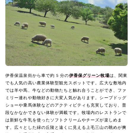
伊香保温泉街から車で約5分の
伊香保グリーン牧場
は、関東
でも人気の高い農業体験型観光スポットです。広大な敷地内
では羊や馬、牛などの動物たちと触れ合うことができ、ファ
ミリー連れや動物好きに大変人気があります。シープドッグ
ショーや乗馬体験などのアクティビティも充実しており、普
段なかなかできない体験が満載です。牧場内のレストランで
は新鮮な牛乳を使ったソフトクリームやチーズが楽しめま
す。広々とした緑の丘陵と遠くに見える上毛三山の眺めが爽