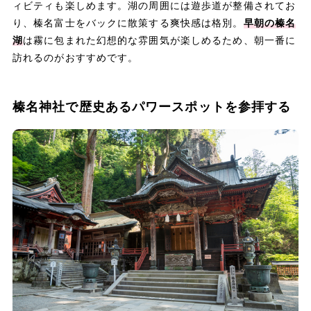
ィビティも楽しめます。湖の周囲には遊歩道が整備されてお
り、榛名富士をバックに散策する爽快感は格別。
早朝の榛名
湖
は霧に包まれた幻想的な雰囲気が楽しめるため、朝一番に
訪れるのがおすすめです。
榛名神社で歴史あるパワースポットを参拝する