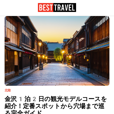
北陸
金沢1泊2日の観光モデルコースを
紹介！定番スポットから穴場まで巡
る完全ガイド