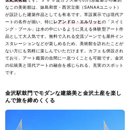
なこの美術館は、妹島和世・西沢立衛（SANAAユニット）
が設計した建築作品としても有名です。常設展示では現代ア
ートの名作が揃い、特に
レアンドロ・エルリッヒ
の「スイミ
ング・プール」は水の中にいるように見える体験型アート作
品として大人気です。無料で入れる交流ゾーンでも屋外イン
スタレーションなどが楽しめるため、美術館を訪れたことが
ない方にも気軽に楽しんでいただけます。カフェも併設され
ており、アート鑑賞の合間に一息つくことも可能です。金沢
の伝統美と現代アートの融合を感じられる、充実のスポット
です。
金沢駅鼓門でモダンな建築美と金沢土産を楽し
んで旅を締めくくる