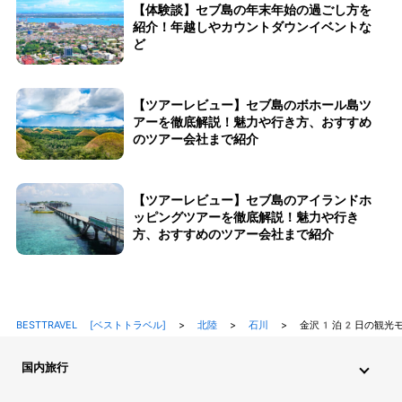
【体験談】セブ島の年末年始の過ごし方を
紹介！年越しやカウントダウンイベントな
ど
【ツアーレビュー】セブ島のボホール島ツ
アーを徹底解説！魅力や行き方、おすすめ
のツアー会社まで紹介
【ツアーレビュー】セブ島のアイランドホ
ッピングツアーを徹底解説！魅力や行き
方、おすすめのツアー会社まで紹介
BESTTRAVEL [ベストトラベル]
>
北陸
>
石川
>
金沢1泊2日の観光モ
国内旅行
北海道・東北旅行
関東旅行
北陸旅行
甲信越旅行