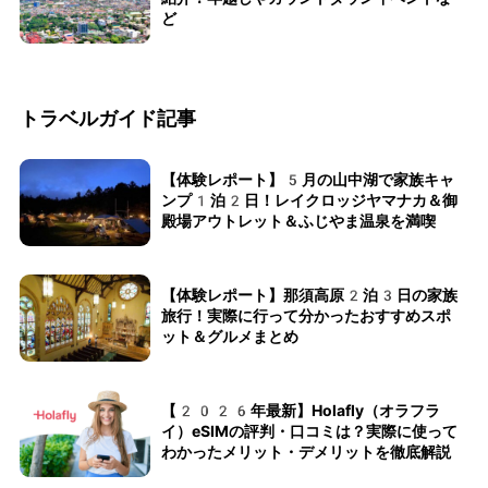
ど
トラベルガイド記事
【体験レポート】5月の山中湖で家族キャ
ンプ1泊2日！レイクロッジヤマナカ＆御
殿場アウトレット＆ふじやま温泉を満喫
【体験レポート】那須高原2泊3日の家族
旅行！実際に行って分かったおすすめスポ
ット＆グルメまとめ
【2026年最新】Holafly（オラフラ
イ）eSIMの評判・口コミは？実際に使って
わかったメリット・デメリットを徹底解説