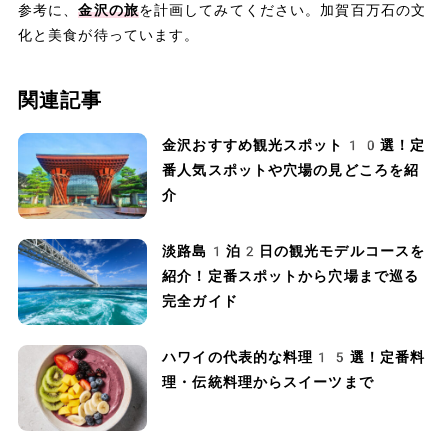
参考に、
金沢の旅
を計画してみてください。加賀百万石の文
化と美食が待っています。
関連記事
金沢おすすめ観光スポット10選！定
番人気スポットや穴場の見どころを紹
介
淡路島1泊2日の観光モデルコースを
紹介！定番スポットから穴場まで巡る
完全ガイド
ハワイの代表的な料理15選！定番料
理・伝統料理からスイーツまで