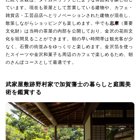
ています。現在も茶屋として営業している建物や、カフェ・
雑貨店・工芸品店へとリノベーションされた建物が混在し、
散策しながらショッピングも楽しめます。中でも
志摩
（重要
文化財）は当時の茶屋の内部を公開しており、金沢の花街文
化を垣間見ることができます。朝の早い時間帯は観光客が少
なく、石畳の街並みをゆっくりと楽しめます。金沢箔を使っ
たスイーツや金沢和菓子も周辺のカフェで楽しめるため、朝
のさんぽコースとして最適です。
武家屋敷跡野村家で加賀藩士の暮らしと庭園美
術を鑑賞する