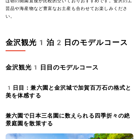
は朝の開園直後が比較的空いておりおすすめです。金沢の工
芸品や海産物など豊富なお土産も合わせてお楽しみくださ
い。
金沢観光1泊2日のモデルコース
金沢観光1日目のモデルコース
1日目：兼六園と金沢城で加賀百万石の格式と
美を体感する
兼六園で日本三名園に数えられる四季折々の絶
景庭園を散策する