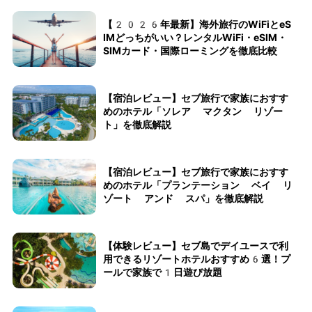
【2026年最新】海外旅行のWiFiとeS
IMどっちがいい？レンタルWiFi・eSIM・
SIMカード・国際ローミングを徹底比較
【宿泊レビュー】セブ旅行で家族におすす
めのホテル「ソレア マクタン リゾー
ト」を徹底解説
【宿泊レビュー】セブ旅行で家族におすす
めのホテル「プランテーション ベイ リ
ゾート アンド スパ」を徹底解説
【体験レビュー】セブ島でデイユースで利
用できるリゾートホテルおすすめ6選！プ
ールで家族で1日遊び放題