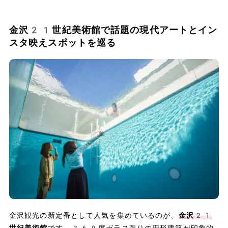
金沢21世紀美術館で話題の現代アートとイン
スタ映えスポットを巡る
金沢観光の新定番として人気を集めているのが、
金沢21
世紀美術館
です。360度ガラス張りの円形建築が印象的