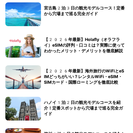
宮古島2泊3日の観光モデルコース！定番
から穴場まで巡る完全ガイド
【2026年最新】Holafly（オラフラ
イ）eSIMの評判・口コミは？実際に使って
わかったメリット・デメリットを徹底解説
【2026年最新】海外旅行のWiFiとeS
IMどっちがいい？レンタルWiFi・eSIM・
SIMカード・国際ローミングを徹底比較
ハノイ1泊2日の観光モデルコースを紹
介！定番スポットから穴場まで巡る完全ガ
イド