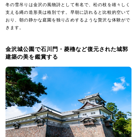
冬の雪吊りは金沢の風物詩として有名で、松の枝を雄々しく
支える縄の造形美は格別です。早朝に訪れると比較的空いて
おり、朝の静かな庭園を独り占めするような贅沢な体験がで
きます。
金沢城公園で石川門・菱櫓など復元された城郭
建築の美を鑑賞する