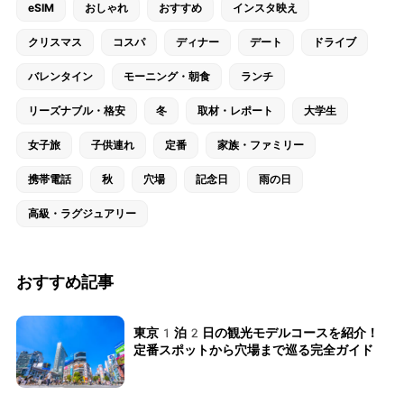
eSIM
おしゃれ
おすすめ
インスタ映え
クリスマス
コスパ
ディナー
デート
ドライブ
バレンタイン
モーニング・朝食
ランチ
リーズナブル・格安
冬
取材・レポート
大学生
女子旅
子供連れ
定番
家族・ファミリー
携帯電話
秋
穴場
記念日
雨の日
高級・ラグジュアリー
おすすめ記事
東京1泊2日の観光モデルコースを紹介！
定番スポットから穴場まで巡る完全ガイド