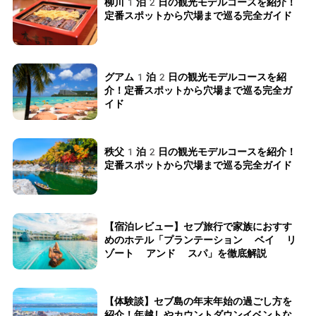
柳川1泊2日の観光モデルコースを紹介！
定番スポットから穴場まで巡る完全ガイド
グアム1泊2日の観光モデルコースを紹
介！定番スポットから穴場まで巡る完全ガ
イド
秩父1泊2日の観光モデルコースを紹介！
定番スポットから穴場まで巡る完全ガイド
【宿泊レビュー】セブ旅行で家族におすす
めのホテル「プランテーション ベイ リ
ゾート アンド スパ」を徹底解説
【体験談】セブ島の年末年始の過ごし方を
紹介！年越しやカウントダウンイベントな