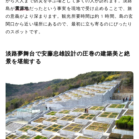
から大人まで防災を学ぶ場として多くの人が訪れます。淡路
島が
震源地
だったという事実を現地で受け止めることで、旅
の意義がより深まります。観光所要時間は約1時間。島の玄
関口から近い場所にあるので、最初に立ち寄るのにぴったり
のスポットです。
淡路夢舞台で安藤忠雄設計の圧巻の建築美と絶
景を堪能する