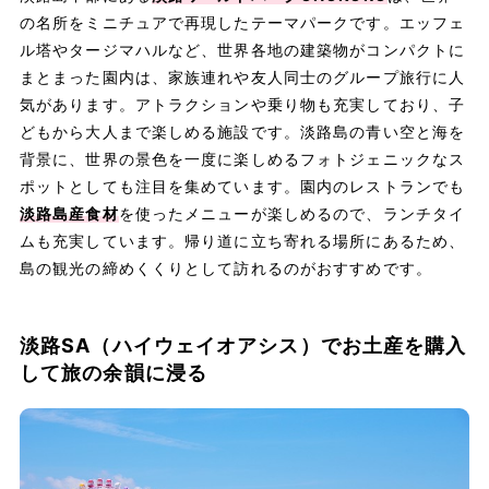
の名所をミニチュアで再現したテーマパークです。エッフェ
ル塔やタージマハルなど、世界各地の建築物がコンパクトに
まとまった園内は、家族連れや友人同士のグループ旅行に人
気があります。アトラクションや乗り物も充実しており、子
どもから大人まで楽しめる施設です。淡路島の青い空と海を
背景に、世界の景色を一度に楽しめるフォトジェニックなス
ポットとしても注目を集めています。園内のレストランでも
淡路島産食材
を使ったメニューが楽しめるので、ランチタイ
ムも充実しています。帰り道に立ち寄れる場所にあるため、
島の観光の締めくくりとして訪れるのがおすすめです。
淡路SA（ハイウェイオアシス）でお土産を購入
して旅の余韻に浸る