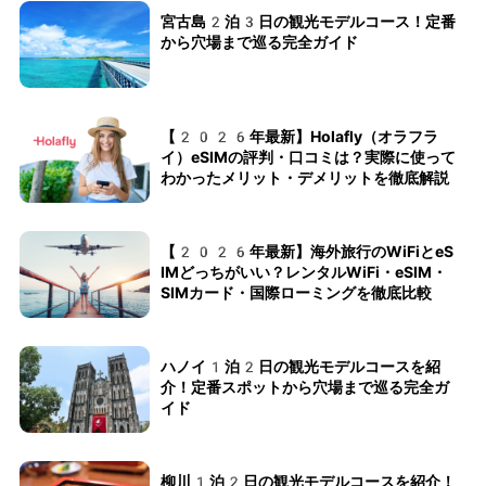
宮古島2泊3日の観光モデルコース！定番
から穴場まで巡る完全ガイド
【2026年最新】Holafly（オラフラ
イ）eSIMの評判・口コミは？実際に使って
わかったメリット・デメリットを徹底解説
【2026年最新】海外旅行のWiFiとeS
IMどっちがいい？レンタルWiFi・eSIM・
SIMカード・国際ローミングを徹底比較
ハノイ1泊2日の観光モデルコースを紹
介！定番スポットから穴場まで巡る完全ガ
イド
柳川1泊2日の観光モデルコースを紹介！