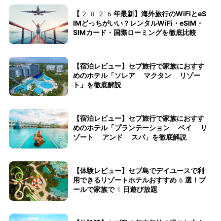
【2026年最新】海外旅行のWiFiとeS
IMどっちがいい？レンタルWiFi・eSIM・
SIMカード・国際ローミングを徹底比較
【宿泊レビュー】セブ旅行で家族におすす
めのホテル「ソレア マクタン リゾー
ト」を徹底解説
【宿泊レビュー】セブ旅行で家族におすす
めのホテル「プランテーション ベイ リ
ゾート アンド スパ」を徹底解説
【体験レビュー】セブ島でデイユースで利
用できるリゾートホテルおすすめ6選！プ
ールで家族で1日遊び放題