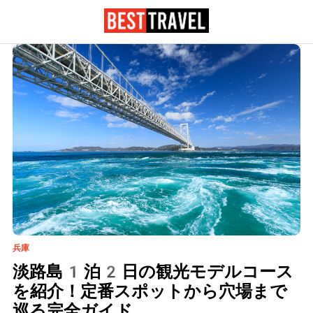
兵庫
淡路島1泊2日の観光モデルコース
を紹介！定番スポットから穴場まで
巡る完全ガイド