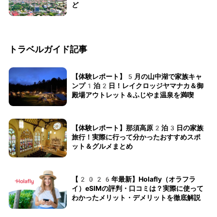
ど
トラベルガイド記事
【体験レポート】5月の山中湖で家族キャ
ンプ1泊2日！レイクロッジヤマナカ＆御
殿場アウトレット＆ふじやま温泉を満喫
【体験レポート】那須高原2泊3日の家族
旅行！実際に行って分かったおすすめスポ
ット＆グルメまとめ
【2026年最新】Holafly（オラフラ
イ）eSIMの評判・口コミは？実際に使って
わかったメリット・デメリットを徹底解説