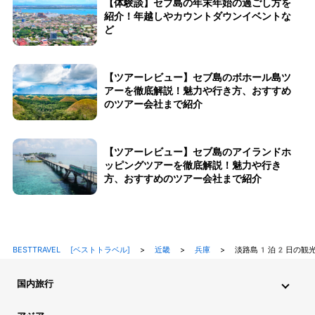
【体験談】セブ島の年末年始の過ごし方を
紹介！年越しやカウントダウンイベントな
ど
【ツアーレビュー】セブ島のボホール島ツ
アーを徹底解説！魅力や行き方、おすすめ
のツアー会社まで紹介
【ツアーレビュー】セブ島のアイランドホ
ッピングツアーを徹底解説！魅力や行き
方、おすすめのツアー会社まで紹介
BESTTRAVEL [ベストトラベル]
>
近畿
>
兵庫
>
淡路島1泊2日の観光
国内旅行
北海道・東北旅行
関東旅行
北陸旅行
甲信越旅行