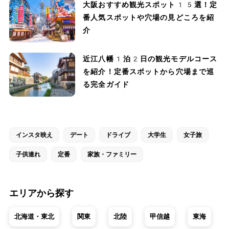
大阪おすすめ観光スポット15選！定
番人気スポットや穴場の見どころを紹
介
近江八幡1泊2日の観光モデルコース
を紹介！定番スポットから穴場まで巡
る完全ガイド
インスタ映え
デート
ドライブ
大学生
女子旅
子供連れ
定番
家族・ファミリー
エリアから探す
北海道・東北
関東
北陸
甲信越
東海