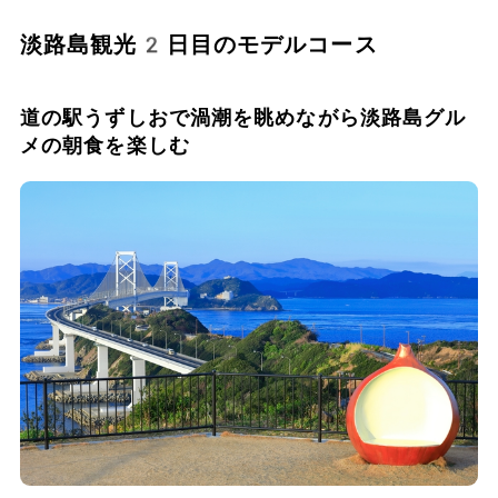
淡路島観光2日目のモデルコース
道の駅うずしおで渦潮を眺めながら淡路島グル
メの朝食を楽しむ