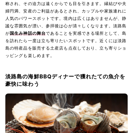
称され、その迫力は遠くからでも目を引きます。縁結びや夫
婦円満、安産のご利益があるとされ、カップルや家族連れに
人気のパワースポットです。境内は広くはありませんが、静
謐な雰囲気が漂い、参拝後は心が清々しくなります。淡路島
が
国生み神話の舞台
であることを実感できる場所として、島
を訪れたら一度は立ち寄りたいスポットです。近くには淡路
島の特産品を販売する土産店も点在しており、立ち寄りショ
ッピングも楽しめます。
淡路島の海鮮BBQディナーで獲れたての魚介を
豪快に味わう