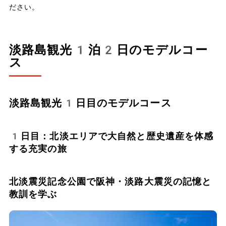
ださい。
淡路島観光1泊2日のモデルコー
ス
淡路島観光1日目のモデルコース
1日目：北淡エリアで大自然と歴史遺産を体感
する充実の旅
北淡震災記念公園で阪神・淡路大震災の記憶と
教訓を学ぶ