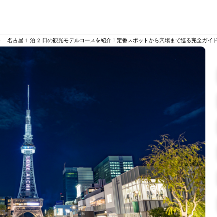
>
名古屋1泊2日の観光モデルコースを紹介！定番スポットから穴場まで巡る完全ガイ