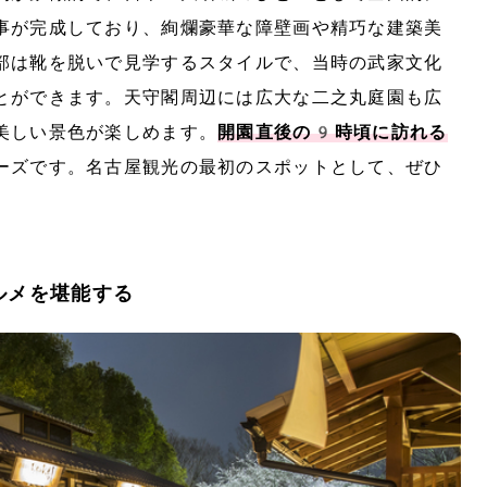
事が完成しており、絢爛豪華な障壁画や精巧な建築美
部は靴を脱いで見学するスタイルで、当時の武家文化
とができます。天守閣周辺には広大な二之丸庭園も広
美しい景色が楽しめます。
開園直後の9時頃に訪れる
ーズです。名古屋観光の最初のスポットとして、ぜひ
ルメを堪能する