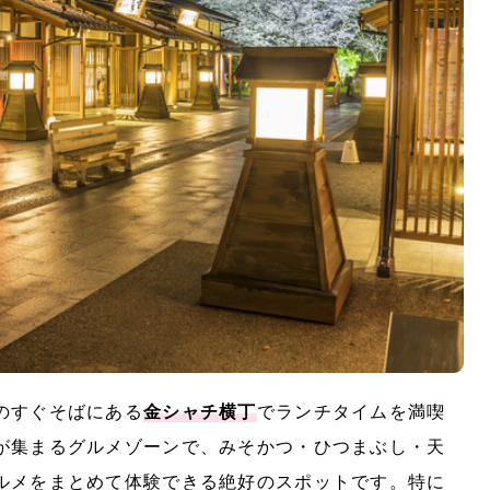
のすぐそばにある
金シャチ横丁
でランチタイムを満喫
が集まるグルメゾーンで、みそかつ・ひつまぶし・天
ルメをまとめて体験できる絶好のスポットです。特に