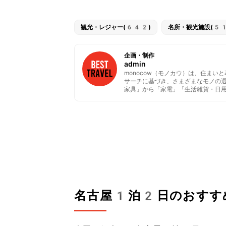
観光・レジャー(642)
名所・観光施設(5
企画・制作
admin
monocow（モノカウ）は、住ま
サーチに基づき、さまざまなモノの
家具」から「家電」「生活雑貨・日
名古屋1泊2日のおすす