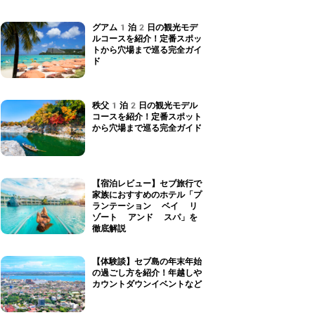
グアム1泊2日の観光モデ
ルコースを紹介！定番スポッ
トから穴場まで巡る完全ガイ
ド
秩父1泊2日の観光モデル
コースを紹介！定番スポット
から穴場まで巡る完全ガイド
【宿泊レビュー】セブ旅行で
家族におすすめのホテル「プ
ランテーション ベイ リ
ゾート アンド スパ」を
徹底解説
【体験談】セブ島の年末年始
の過ごし方を紹介！年越しや
カウントダウンイベントなど