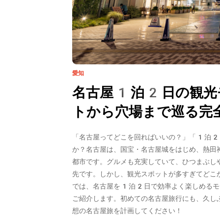
愛知
名古屋1泊2日の観光
トから穴場まで巡る完
「名古屋ってどこを回ればいいの？」「1泊2
か？名古屋は、
国宝・名古屋城
をはじめ、熱田
都市です。グルメも充実していて、ひつまぶし
先です。しかし、観光スポットが多すぎてどこ
では、
名古屋を1泊2日で効率よく楽しめるモ
ご紹介します。初めての名古屋旅行にも、久し
想の名古屋旅を計画してください！