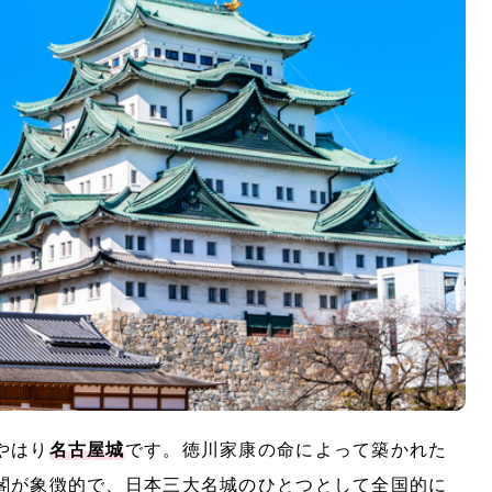
やはり
名古屋城
です。徳川家康の命によって築かれた
閣が象徴的で、日本三大名城のひとつとして全国的に