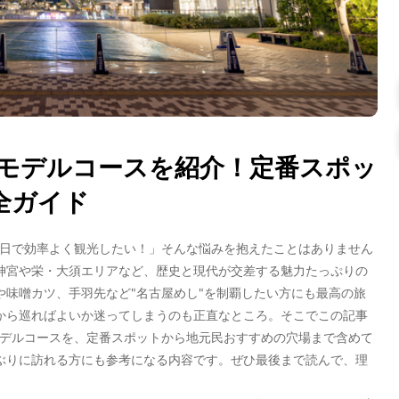
モデルコースを紹介！定番スポッ
全ガイド
日で効率よく観光したい！」そんな悩みを抱えたことはありません
神宮や栄・大須エリアなど、歴史と現代が交差する魅力たっぷりの
や味噌カツ、手羽先など"名古屋めし"を制覇したい方にも最高の旅
から巡ればよいか迷ってしまうのも正直なところ。そこでこの記事
デルコース
を、定番スポットから地元民おすすめの穴場まで含めて
ぶりに訪れる方にも参考になる内容です。ぜひ最後まで読んで、理