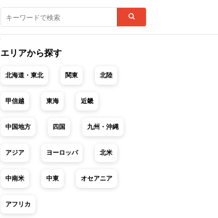
ド
エリアから探す
北海道・東北
関東
北陸
甲信越
東海
近畿
中国地方
四国
九州・沖縄
アジア
ヨーロッパ
北米
中南米
中東
オセアニア
アフリカ