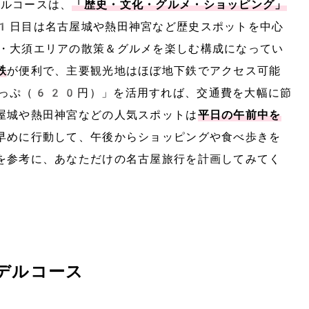
ルコースは、
「歴史・文化・グルメ・ショッピング」
1日目は名古屋城や熱田神宮など歴史スポットを中心
・大須エリアの散策＆グルメを楽しむ構成になってい
鉄
が便利で、主要観光地はほぼ地下鉄でアクセス可能
っぷ（620円）」を活用すれば、交通費を大幅に節
屋城や熱田神宮などの人気スポットは
平日の午前中を
早めに行動して、午後からショッピングや食べ歩きを
を参考に、あなただけの名古屋旅行を計画してみてく
デルコース