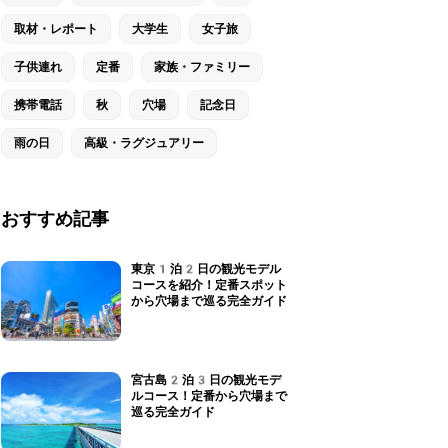
取材・レポート
大学生
女子旅
子供連れ
定番
家族・ファミリー
携帯電話
秋
穴場
記念日
雨の日
高級・ラグジュアリー
おすすめ記事
東京1泊2日の観光モデル
コースを紹介！定番スポット
から穴場まで巡る完全ガイド
宮古島2泊3日の観光モデ
ルコース！定番から穴場まで
巡る完全ガイド