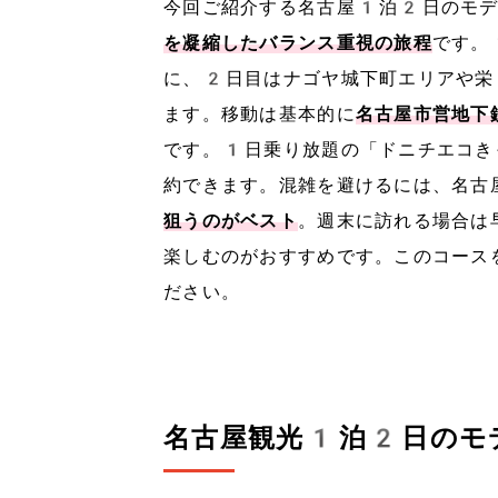
今回ご紹介する名古屋1泊2日のモデ
を凝縮したバランス重視の旅程
です。
に、2日目はナゴヤ城下町エリアや栄
ます。移動は基本的に
名古屋市営地下
です。1日乗り放題の「ドニチエコき
約できます。混雑を避けるには、名古
狙うのがベスト
。週末に訪れる場合は
楽しむのがおすすめです。このコース
ださい。
名古屋観光1泊2日のモ