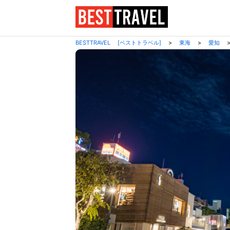
BESTTRAVEL [ベストトラベル]
>
東海
>
愛知