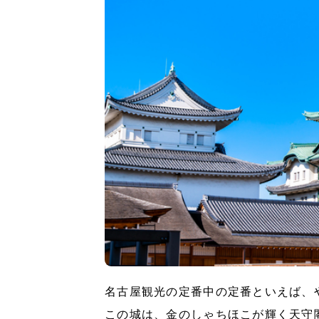
名古屋観光の定番中の定番といえば、
この城は、金のしゃちほこが輝く天守