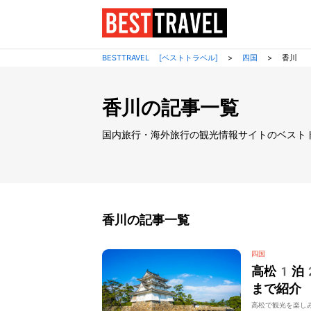
BESTTRAVEL [ベストトラベル]
>
四国
>
香川
香川の記事一覧
国内旅行・海外旅行の観光情報サイトのベスト
香川の記事一覧
四国
高松1泊
まで紹介
高松で観光を楽し