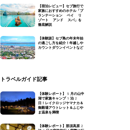
【宿泊レビュー】セブ旅行で
家族におすすめのホテル「プ
ランテーション ベイ リ
ゾート アンド スパ」を
徹底解説
【体験談】セブ島の年末年始
の過ごし方を紹介！年越しや
カウントダウンイベントなど
トラベルガイド記事
【体験レポート】5月の山中
湖で家族キャンプ1泊2
日！レイクロッジヤマナカ＆
御殿場アウトレット＆ふじや
ま温泉を満喫
【体験レポート】那須高原2