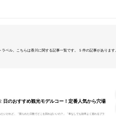
トラベル。こちらは香川に関する記事一覧です。5件の記事があります
2日のおすすめ観光モデルコー！定番人気から穴場
みたいけれど、「限られた日数でどこを回ればいいの？」「車なしでも効率よく巡れるプラ