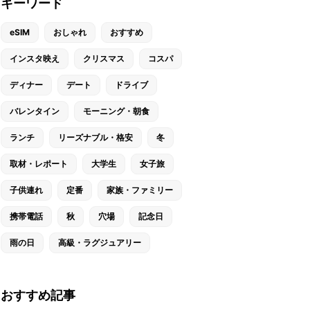
キーワード
eSIM
おしゃれ
おすすめ
インスタ映え
クリスマス
コスパ
ディナー
デート
ドライブ
バレンタイン
モーニング・朝食
ランチ
リーズナブル・格安
冬
取材・レポート
大学生
女子旅
子供連れ
定番
家族・ファミリー
携帯電話
秋
穴場
記念日
雨の日
高級・ラグジュアリー
おすすめ記事