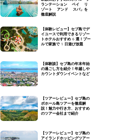
ランテーション ベイ リ
ゾート アンド スパ」を
徹底解説
【体験レビュー】セブ島でデ
イユースで利用できるリゾー
トホテルおすすめ6選！プー
ルで家族で1日遊び放題
【体験談】セブ島の年末年始
の過ごし方を紹介！年越しや
カウントダウンイベントなど
【ツアーレビュー】セブ島の
ボホール島ツアーを徹底解
説！魅力や行き方、おすすめ
のツアー会社まで紹介
【ツアーレビュー】セブ島の
アイランドホッピングツアー