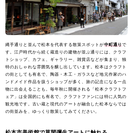
縄手通りと並んで松本を代表する散策スポットが
中町通り
で
す。江戸時代から続く蔵造りの建物が並ぶ通りには、クラフ
トショップ、カフェ、ギャラリー、雑貨店などが集まり、独
特のおしゃれな雰囲気を醸し出しています。松本はクラフト
の街としても有名で、陶器・木工・ガラスなど地元作家のハ
ンドメイド作品を扱うショップが多く、旅の記念になる一点
物に出会えることも。毎年秋に開催される「松本クラフトフ
ェア」は全国的にも有名で、クラフトファンには特に人気の
観光地です。古い蔵と現代のアートが融合した松本ならでは
の街並みを、ゆっくり散策してみてください。
松本市美術館で草間彌生アートに触れる