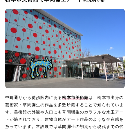
中町通りから徒歩圏内にある
松本市美術館
は、松本市出身の
芸術家・草間彌生の作品を多数所蔵することで知られていま
す。美術館の外観や入口にも草間彌生のカラフルな水玉アー
トが施されており、建物自体がアート作品のような存在感を
放っています。常設展では草間彌生の初期から現代までの代