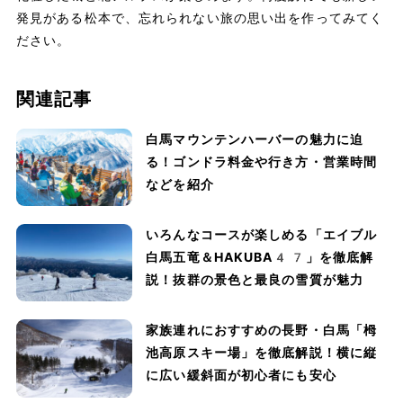
発見がある松本で、忘れられない旅の思い出を作ってみてく
ださい。
関連記事
白馬マウンテンハーバーの魅力に迫
る！ゴンドラ料金や行き方・営業時間
などを紹介
いろんなコースが楽しめる「エイブル
白馬五竜＆HAKUBA47」を徹底解
説！抜群の景色と最良の雪質が魅力
家族連れにおすすめの長野・白馬「栂
池高原スキー場」を徹底解説！横に縦
に広い緩斜面が初心者にも安心