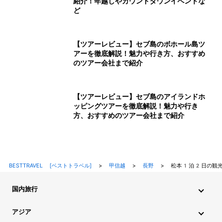
紹介！年越しやカウントダウンイベントな
ど
【ツアーレビュー】セブ島のボホール島ツ
アーを徹底解説！魅力や行き方、おすすめ
のツアー会社まで紹介
【ツアーレビュー】セブ島のアイランドホ
ッピングツアーを徹底解説！魅力や行き
方、おすすめのツアー会社まで紹介
BESTTRAVEL [ベストトラベル]
>
甲信越
>
長野
>
松本1泊2日の観光
国内旅行
北海道・東北旅行
関東旅行
北陸旅行
甲信越旅行
アジア