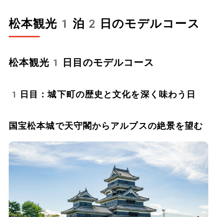
松本観光1泊2日のモデルコース
松本観光1日目のモデルコース
1日目：城下町の歴史と文化を深く味わう日
国宝松本城で天守閣からアルプスの絶景を望む