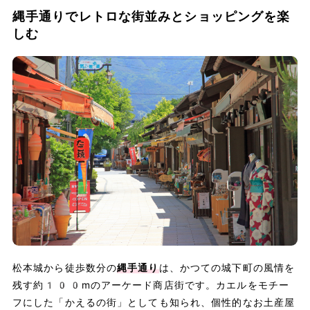
縄手通りでレトロな街並みとショッピングを楽
しむ
松本城から徒歩数分の
縄手通り
は、かつての城下町の風情を
残す約100mのアーケード商店街です。カエルをモチー
フにした「かえるの街」としても知られ、個性的なお土産屋