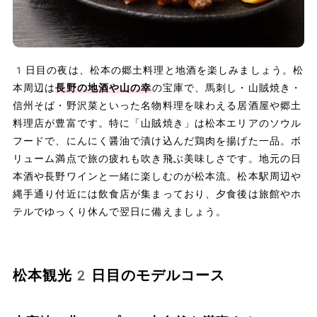
1日目の夜は、松本の郷土料理と地酒を楽しみましょう。松
本周辺は
長野の地酒や山の幸
の宝庫で、馬刺し・山賊焼き・
信州そば・野沢菜といった名物料理を味わえる居酒屋や郷土
料理店が豊富です。特に「山賊焼き」は松本エリアのソウル
フードで、にんにく醤油で漬け込んだ鶏肉を揚げた一品。ボ
リューム満点で旅の疲れも吹き飛ぶ美味しさです。地元の日
本酒や長野ワインと一緒に楽しむのが松本流。松本駅周辺や
縄手通り付近には飲食店が集まっており、夕食後は旅館やホ
テルでゆっくり休んで翌日に備えましょう。
松本観光2日目のモデルコース