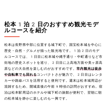
松本1泊2日のおすすめ観光モデ
ルコースを紹介
松本は長野県中部に位置する城下町で、国宝松本城を中心に
歴史・自然・グルメが揃った観光地です。1泊2日のモデ
ルコースでは、1日目に松本城や縄手通り・中町通りなど市
街地の歴史スポットを巡り、2日目に上高地方面や美ヶ原高
原などの大自然を楽しむのがおすすめです。
市内観光は徒歩
や自転車でも回れる
コンパクトさが魅力で、2日目はレンタ
カーや路線バスを活用すると便利です。週末は松本城周辺が
混雑するため、開城直後の午前9時頃の訪問がおすすめ。宿
泊は松本駅周辺のホテルや城下町の旅館が便利で、翌朝に朝
の松本城を静かに楽しむのも一興です。