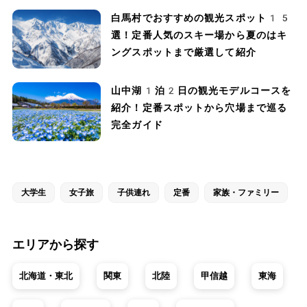
白馬村でおすすめの観光スポット15
選！定番人気のスキー場から夏のはキ
ングスポットまで厳選して紹介
山中湖1泊2日の観光モデルコースを
紹介！定番スポットから穴場まで巡る
完全ガイド
大学生
女子旅
子供連れ
定番
家族・ファミリー
エリアから探す
北海道・東北
関東
北陸
甲信越
東海