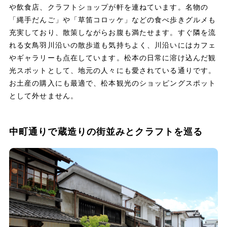
や飲食店、クラフトショップが軒を連ねています。名物の
「縄手だんご」や「草笛コロッケ」などの食べ歩きグルメも
充実しており、散策しながらお腹も満たせます。すぐ隣を流
れる女鳥羽川沿いの散歩道も気持ちよく、川沿いにはカフェ
やギャラリーも点在しています。松本の日常に溶け込んだ観
光スポットとして、地元の人々にも愛されている通りです。
お土産の購入にも最適で、松本観光のショッピングスポット
として外せません。
中町通りで蔵造りの街並みとクラフトを巡る