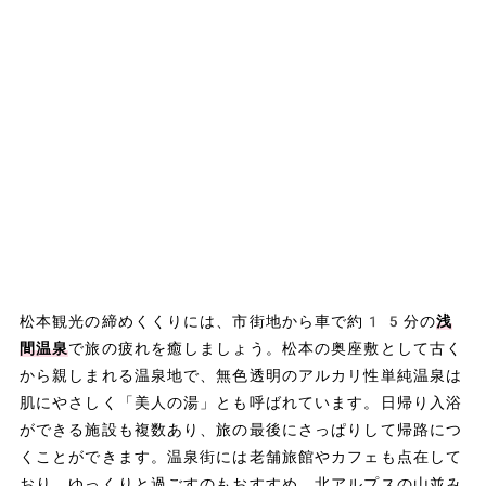
松本観光の締めくくりには、市街地から車で約15分の
浅
間温泉
で旅の疲れを癒しましょう。松本の奥座敷として古く
から親しまれる温泉地で、無色透明のアルカリ性単純温泉は
肌にやさしく「美人の湯」とも呼ばれています。日帰り入浴
ができる施設も複数あり、旅の最後にさっぱりして帰路につ
くことができます。温泉街には老舗旅館やカフェも点在して
おり、ゆっくりと過ごすのもおすすめ。北アルプスの山並み