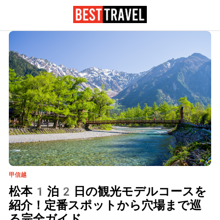
甲信越
松本1泊2日の観光モデルコースを
紹介！定番スポットから穴場まで巡
る完全ガイド