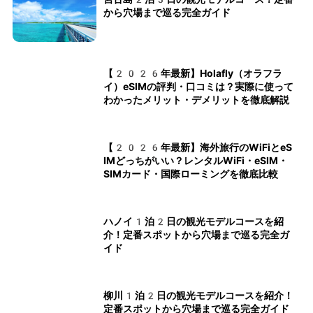
から穴場まで巡る完全ガイド
【2026年最新】Holafly（オラフラ
イ）eSIMの評判・口コミは？実際に使って
わかったメリット・デメリットを徹底解説
【2026年最新】海外旅行のWiFiとeS
IMどっちがいい？レンタルWiFi・eSIM・
SIMカード・国際ローミングを徹底比較
ハノイ1泊2日の観光モデルコースを紹
介！定番スポットから穴場まで巡る完全ガ
イド
柳川1泊2日の観光モデルコースを紹介！
定番スポットから穴場まで巡る完全ガイド