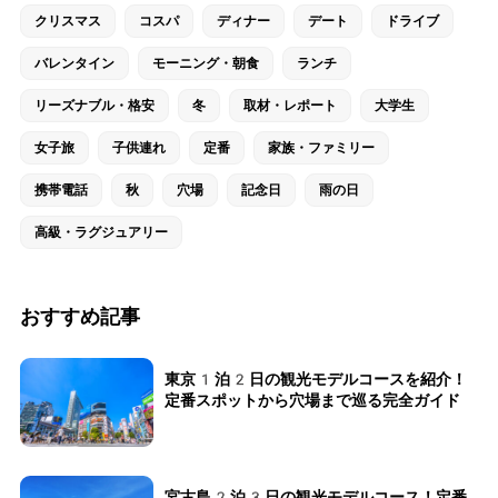
クリスマス
コスパ
ディナー
デート
ドライブ
バレンタイン
モーニング・朝食
ランチ
リーズナブル・格安
冬
取材・レポート
大学生
女子旅
子供連れ
定番
家族・ファミリー
携帯電話
秋
穴場
記念日
雨の日
高級・ラグジュアリー
おすすめ記事
東京1泊2日の観光モデルコースを紹介！
定番スポットから穴場まで巡る完全ガイド
宮古島2泊3日の観光モデルコース！定番