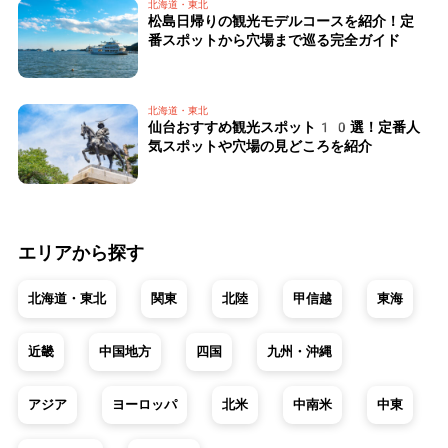
北海道・東北
松島日帰りの観光モデルコースを紹介！定
番スポットから穴場まで巡る完全ガイド
北海道・東北
仙台おすすめ観光スポット10選！定番人
気スポットや穴場の見どころを紹介
エリアから探す
北海道・東北
関東
北陸
甲信越
東海
近畿
中国地方
四国
九州・沖縄
アジア
ヨーロッパ
北米
中南米
中東