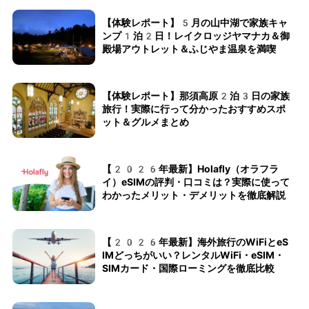
【体験レポート】5月の山中湖で家族キャ
ンプ1泊2日！レイクロッジヤマナカ＆御
殿場アウトレット＆ふじやま温泉を満喫
【体験レポート】那須高原2泊3日の家族
旅行！実際に行って分かったおすすめスポ
ット＆グルメまとめ
【2026年最新】Holafly（オラフラ
イ）eSIMの評判・口コミは？実際に使って
わかったメリット・デメリットを徹底解説
【2026年最新】海外旅行のWiFiとeS
IMどっちがいい？レンタルWiFi・eSIM・
SIMカード・国際ローミングを徹底比較