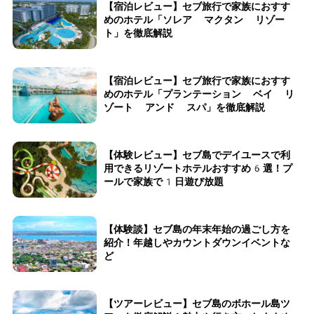
【宿泊レビュー】セブ旅行で家族におすす
めのホテル「ソレア マクタン リゾー
ト」を徹底解説
【宿泊レビュー】セブ旅行で家族におすす
めのホテル「プランテーション ベイ リ
ゾート アンド スパ」を徹底解説
【体験レビュー】セブ島でデイユースで利
用できるリゾートホテルおすすめ6選！プ
ールで家族で1日遊び放題
【体験談】セブ島の年末年始の過ごし方を
紹介！年越しやカウントダウンイベントな
ど
【ツアーレビュー】セブ島のボホール島ツ