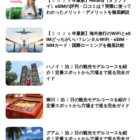
【2026年最新】Holafly（オラフラ
イ）eSIMの評判・口コミは？実際に使って
わかったメリット・デメリットを徹底解説
【2026年最新】海外旅行のWiFiとeS
IMどっちがいい？レンタルWiFi・eSIM・
SIMカード・国際ローミングを徹底比較
ハノイ1泊2日の観光モデルコースを紹
介！定番スポットから穴場まで巡る完全ガ
イド
柳川1泊2日の観光モデルコースを紹介！
定番スポットから穴場まで巡る完全ガイド
グアム1泊2日の観光モデルコースを紹
介！定番スポットから穴場まで巡る完全ガ