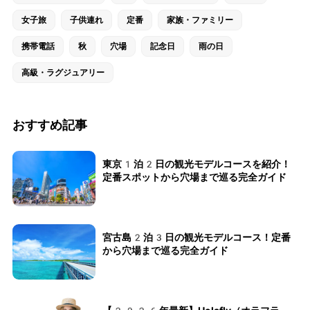
女子旅
子供連れ
定番
家族・ファミリー
携帯電話
秋
穴場
記念日
雨の日
高級・ラグジュアリー
おすすめ記事
東京1泊2日の観光モデルコースを紹介！
定番スポットから穴場まで巡る完全ガイド
宮古島2泊3日の観光モデルコース！定番
から穴場まで巡る完全ガイド