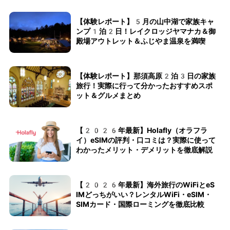
【体験レポート】5月の山中湖で家族キャ
ンプ1泊2日！レイクロッジヤマナカ＆御
殿場アウトレット＆ふじやま温泉を満喫
【体験レポート】那須高原2泊3日の家族
旅行！実際に行って分かったおすすめスポ
ット＆グルメまとめ
【2026年最新】Holafly（オラフラ
イ）eSIMの評判・口コミは？実際に使って
わかったメリット・デメリットを徹底解説
【2026年最新】海外旅行のWiFiとeS
IMどっちがいい？レンタルWiFi・eSIM・
SIMカード・国際ローミングを徹底比較