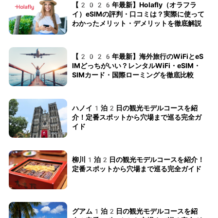
【2026年最新】Holafly（オラフラ
イ）eSIMの評判・口コミは？実際に使って
わかったメリット・デメリットを徹底解説
【2026年最新】海外旅行のWiFiとeS
IMどっちがいい？レンタルWiFi・eSIM・
SIMカード・国際ローミングを徹底比較
ハノイ1泊2日の観光モデルコースを紹
介！定番スポットから穴場まで巡る完全ガ
イド
柳川1泊2日の観光モデルコースを紹介！
定番スポットから穴場まで巡る完全ガイド
グアム1泊2日の観光モデルコースを紹