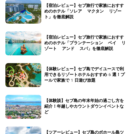
【宿泊レビュー】セブ旅行で家族におすす
めのホテル「ソレア マクタン リゾー
ト」を徹底解説
【宿泊レビュー】セブ旅行で家族におすす
めのホテル「プランテーション ベイ リ
ゾート アンド スパ」を徹底解説
【体験レビュー】セブ島でデイユースで利
用できるリゾートホテルおすすめ6選！プ
ールで家族で1日遊び放題
【体験談】セブ島の年末年始の過ごし方を
紹介！年越しやカウントダウンイベントな
ど
【ツアーレビュー】セブ島のボホール島ツ