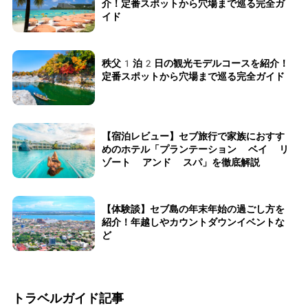
介！定番スポットから穴場まで巡る完全ガ
イド
秩父1泊2日の観光モデルコースを紹介！
定番スポットから穴場まで巡る完全ガイド
【宿泊レビュー】セブ旅行で家族におすす
めのホテル「プランテーション ベイ リ
ゾート アンド スパ」を徹底解説
【体験談】セブ島の年末年始の過ごし方を
紹介！年越しやカウントダウンイベントな
ど
トラベルガイド記事