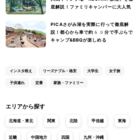
底解説！ファミリキャンパーに大人気
PICAさがみ湖を実際に行って徹底解
説！都心から車で約60分で手ぶらで
キャンプ&BBQが楽しめる
インスタ映え
リーズナブル・格安
大学生
女子旅
子供連れ
定番
家族・ファミリー
エリアから探す
北海道・東北
関東
北陸
甲信越
東海
近畿
中国地方
四国
九州・沖縄