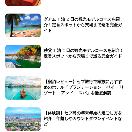
グアム1泊2日の観光モデルコースを紹
介！定番スポットから穴場まで巡る完全ガ
イド
秩父1泊2日の観光モデルコースを紹介！
定番スポットから穴場まで巡る完全ガイド
【宿泊レビュー】セブ旅行で家族におすす
めのホテル「プランテーション ベイ リ
ゾート アンド スパ」を徹底解説
【体験談】セブ島の年末年始の過ごし方を
紹介！年越しやカウントダウンイベントな
ど