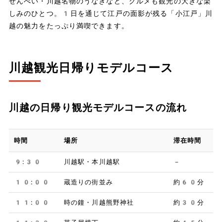
せんべい・川越名物のうなぎなど、グルメも観光の大きな楽
しみのひとつ。1日を通じて江戸の面影が残る「小江戸」川
越の魅力をたっぷり満喫できます。
川越観光日帰りモデルコース
川越の日帰り観光モデルコースの流れ
時間
場所
滞在時間
9:30
川越駅・本川越駅
－
10:00
蔵造りの街並み
約60分
11:00
時の鐘・川越熊野神社
約30分