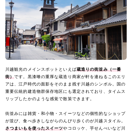
川越観光のメインスポットといえば
蔵造りの街並み（一番
街）
です。黒漆喰の重厚な蔵造り商家が軒を連ねるこのエリ
アは、江戸時代の面影をそのまま残す川越のシンボル。国の
重要伝統的建造物群保存地区にも選定されており、タイムス
リップしたかのような感覚で散策できます。
街並みには雑貨・和小物・スイーツなどの個性的なショップ
が並び、食べ歩きしながらのんびり歩くのが川越スタイル。
さつまいもを使ったスイーツ
やコロッケ、芋せんべいなど川