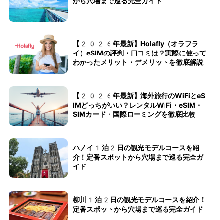
から穴場まで巡る完全ガイド
【2026年最新】Holafly（オラフラ
イ）eSIMの評判・口コミは？実際に使って
わかったメリット・デメリットを徹底解説
【2026年最新】海外旅行のWiFiとeS
IMどっちがいい？レンタルWiFi・eSIM・
SIMカード・国際ローミングを徹底比較
ハノイ1泊2日の観光モデルコースを紹
介！定番スポットから穴場まで巡る完全ガ
イド
柳川1泊2日の観光モデルコースを紹介！
定番スポットから穴場まで巡る完全ガイド