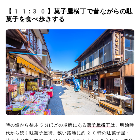
【11:30】菓子屋横丁で昔ながらの駄
菓子を食べ歩きする
時の鐘から徒歩5分ほどの場所にある
菓子屋横丁
は、明治時
代から続く駄菓子屋街。狭い路地に約20軒の駄菓子屋・