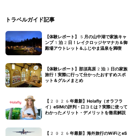
トラベルガイド記事
【体験レポート】5月の山中湖で家族キャ
ンプ1泊2日！レイクロッジヤマナカ＆御
殿場アウトレット＆ふじやま温泉を満喫
【体験レポート】那須高原2泊3日の家族
旅行！実際に行って分かったおすすめスポ
ット＆グルメまとめ
【2026年最新】Holafly（オラフラ
イ）eSIMの評判・口コミは？実際に使って
わかったメリット・デメリットを徹底解説
【2026年最新】海外旅行のWiFiとeS