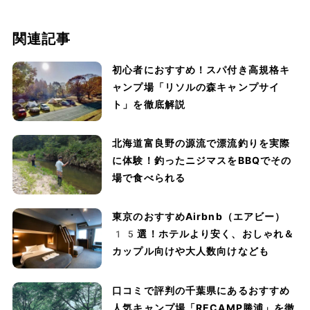
関連記事
初心者におすすめ！スパ付き高規格キ
ャンプ場「リソルの森キャンプサイ
ト」を徹底解説
北海道富良野の源流で漂流釣りを実際
に体験！釣ったニジマスをBBQでその
場で食べられる
東京のおすすめAirbnb（エアビー）
15選！ホテルより安く、おしゃれ＆
カップル向けや大人数向けなども
口コミで評判の千葉県にあるおすすめ
人気キャンプ場「RECAMP勝浦」を徹