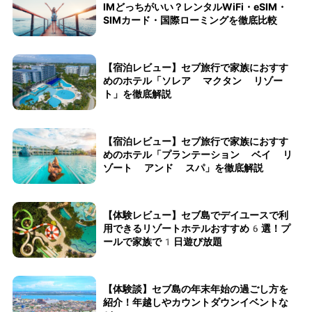
IMどっちがいい？レンタルWiFi・eSIM・
SIMカード・国際ローミングを徹底比較
【宿泊レビュー】セブ旅行で家族におすす
めのホテル「ソレア マクタン リゾー
ト」を徹底解説
【宿泊レビュー】セブ旅行で家族におすす
めのホテル「プランテーション ベイ リ
ゾート アンド スパ」を徹底解説
【体験レビュー】セブ島でデイユースで利
用できるリゾートホテルおすすめ6選！プ
ールで家族で1日遊び放題
【体験談】セブ島の年末年始の過ごし方を
紹介！年越しやカウントダウンイベントな