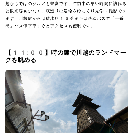
越ならではのグルメも豊富です。午前中の早い時間に訪れる
と観光客も少なく、蔵造りの建物をゆっくり見学・撮影でき
ます。川越駅からは徒歩約15分または路線バスで「一番
街」バス停下車すぐとアクセスも便利です。
【11:00】時の鐘で川越のランドマー
クを眺める