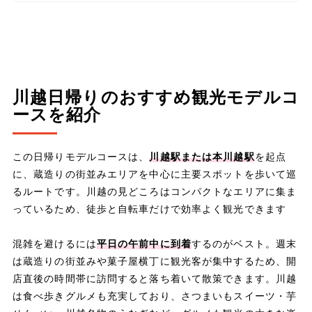
川越日帰りのおすすめ観光モデルコ
ースを紹介
この日帰りモデルコースは、
川越駅または本川越駅
を起点
に、蔵造りの街並みエリアを中心に主要スポットを歩いて巡
るルートです。川越の見どころはコンパクトなエリアに集ま
っているため、徒歩と自転車だけで効率よく観光できます
混雑を避けるには
平日の午前中に到着
するのがベスト。週末
は蔵造りの街並みや菓子屋横丁に観光客が集中するため、開
店直後の時間帯に訪問すると落ち着いて散策できます。川越
は食べ歩きグルメも充実しており、さつまいもスイーツ・芋