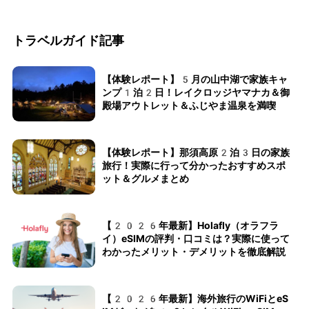
トラベルガイド記事
【体験レポート】5月の山中湖で家族キャ
ンプ1泊2日！レイクロッジヤマナカ＆御
殿場アウトレット＆ふじやま温泉を満喫
【体験レポート】那須高原2泊3日の家族
旅行！実際に行って分かったおすすめスポ
ット＆グルメまとめ
【2026年最新】Holafly（オラフラ
イ）eSIMの評判・口コミは？実際に使って
わかったメリット・デメリットを徹底解説
【2026年最新】海外旅行のWiFiとeS