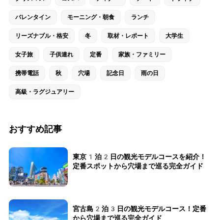
バレンタイン
モーニング・朝食
ランチ
リーズナブル・格安
冬
取材・レポート
大学生
女子旅
子供連れ
定番
家族・ファミリー
携帯電話
秋
穴場
記念日
雨の日
高級・ラグジュアリー
おすすめ記事
東京1泊2日の観光モデルコースを紹介！
定番スポットから穴場まで巡る完全ガイド
宮古島2泊3日の観光モデルコース！定番
から穴場まで巡る完全ガイド