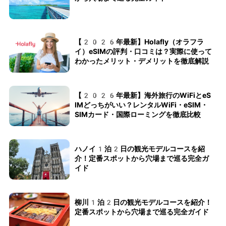
【2026年最新】Holafly（オラフラ
イ）eSIMの評判・口コミは？実際に使って
わかったメリット・デメリットを徹底解説
【2026年最新】海外旅行のWiFiとeS
IMどっちがいい？レンタルWiFi・eSIM・
SIMカード・国際ローミングを徹底比較
ハノイ1泊2日の観光モデルコースを紹
介！定番スポットから穴場まで巡る完全ガ
イド
柳川1泊2日の観光モデルコースを紹介！
定番スポットから穴場まで巡る完全ガイド