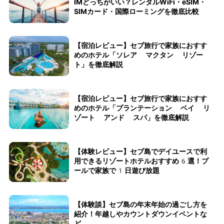
IMどっちがいい？レンタルWiFi・eSIM・
SIMカード・国際ローミングを徹底比較
【宿泊レビュー】セブ旅行で家族におすす
めのホテル「ソレア マクタン リゾー
ト」を徹底解説
【宿泊レビュー】セブ旅行で家族におすす
めのホテル「プランテーション ベイ リ
ゾート アンド スパ」を徹底解説
【体験レビュー】セブ島でデイユースで利
用できるリゾートホテルおすすめ6選！プ
ールで家族で1日遊び放題
【体験談】セブ島の年末年始の過ごし方を
紹介！年越しやカウントダウンイベントな
ど