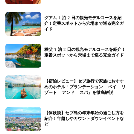
グアム1泊2日の観光モデルコースを紹
介！定番スポットから穴場まで巡る完全ガ
イド
秩父1泊2日の観光モデルコースを紹介！
定番スポットから穴場まで巡る完全ガイド
【宿泊レビュー】セブ旅行で家族におすす
めのホテル「プランテーション ベイ リ
ゾート アンド スパ」を徹底解説
【体験談】セブ島の年末年始の過ごし方を
紹介！年越しやカウントダウンイベントな
ど