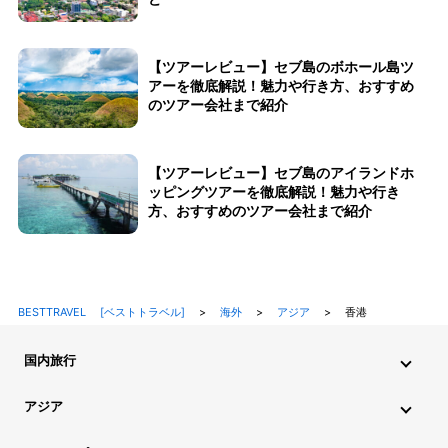
【ツアーレビュー】セブ島のボホール島ツ
アーを徹底解説！魅力や行き方、おすすめ
のツアー会社まで紹介
【ツアーレビュー】セブ島のアイランドホ
ッピングツアーを徹底解説！魅力や行き
方、おすすめのツアー会社まで紹介
BESTTRAVEL [ベストトラベル]
>
海外
>
アジア
>
香港
国内旅行
北海道・東北旅行
関東旅行
北陸旅行
甲信越旅行
アジア
東海旅行
近畿旅行
中国地方旅行
九州・沖縄旅行
インド旅行
インドネシア旅行
カンボジア旅行